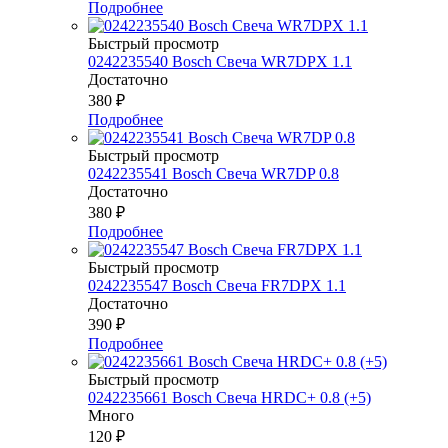
Подробнее
Быстрый просмотр
0242235540 Bosch Свеча WR7DPX 1.1
Достаточно
380
₽
Подробнее
Быстрый просмотр
0242235541 Bosch Свеча WR7DP 0.8
Достаточно
380
₽
Подробнее
Быстрый просмотр
0242235547 Bosch Свеча FR7DPX 1.1
Достаточно
390
₽
Подробнее
Быстрый просмотр
0242235661 Bosch Свеча HRDC+ 0.8 (+5)
Много
120
₽