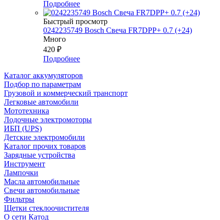
Подробнее
Быстрый просмотр
0242235749 Bosch Свеча FR7DPP+ 0.7 (+24)
Много
420
₽
Подробнее
Каталог аккумуляторов
Подбор по параметрам
Грузовой и коммерческий транспорт
Легковые автомобили
Мототехника
Лодочные электромоторы
ИБП (UPS)
Детские электромобили
Каталог прочих товаров
Зарядные устройства
Инструмент
Лампочки
Масла автомобильные
Свечи автомобильные
Фильтры
Щетки стеклоочистителя
О сети Катод