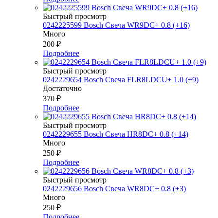
Быстрый просмотр
0242225599 Bosch Свеча WR9DC+ 0.8 (+16)
Много
200
₽
Подробнее
Быстрый просмотр
0242229654 Bosch Свеча FLR8LDCU+ 1.0 (+9)
Достаточно
370
₽
Подробнее
Быстрый просмотр
0242229655 Bosch Свеча HR8DC+ 0.8 (+14)
Много
250
₽
Подробнее
Быстрый просмотр
0242229656 Bosch Свеча WR8DC+ 0.8 (+3)
Много
250
₽
Подробнее