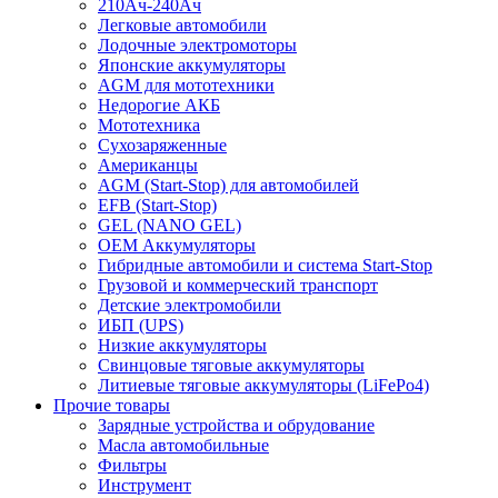
210Ач-240Ач
Легковые автомобили
Лодочные электромоторы
Японские аккумуляторы
AGM для мототехники
Недорогие АКБ
Мототехника
Сухозаряженные
Американцы
AGM (Start-Stop) для автомобилей
EFB (Start-Stop)
GEL (NANO GEL)
OEM Аккумуляторы
Гибридные автомобили и система Start-Stop
Грузовой и коммерческий транспорт
Детские электромобили
ИБП (UPS)
Низкие аккумуляторы
Свинцовые тяговые аккумуляторы
Литиевые тяговые аккумуляторы (LiFePo4)
Прочие товары
Зарядные устройства и обрудование
Масла автомобильные
Фильтры
Инструмент