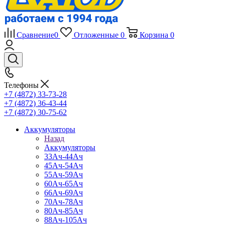
Сравнение
0
Отложенные
0
Корзина
0
Телефоны
+7 (4872) 33-73-28
+7 (4872) 36-43-44
+7 (4872) 30-75-62
Аккумуляторы
Назад
Аккумуляторы
33Ач-44Ач
45Ач-54Ач
55Ач-59Ач
60Ач-65Ач
66Ач-69Ач
70Ач-78Ач
80Ач-85Ач
88Ач-105Ач