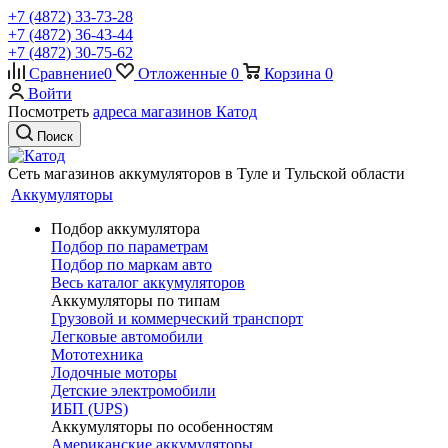
+7 (4872) 33-73-28
+7 (4872) 36-43-44
+7 (4872) 30-75-62
Сравнение
0
Отложенные
0
Корзина
0
Войти
Посмотреть
адреса магазинов Катод
Поиск
Сеть магазинов аккумуляторов в Туле и Тульской области
Аккумуляторы
Подбор аккумулятора
Подбор по параметрам
Подбор по маркам авто
Весь каталог аккумуляторов
Аккумуляторы по типам
Грузовой и коммерческий транспорт
Легковые автомобили
Мототехника
Лодочные моторы
Детские электромобили
ИБП (UPS)
Аккумуляторы по особенностям
Американские аккумуляторы