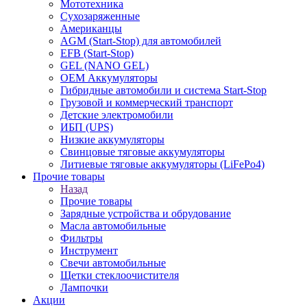
Мототехника
Сухозаряженные
Американцы
AGM (Start-Stop) для автомобилей
EFB (Start-Stop)
GEL (NANO GEL)
OEM Аккумуляторы
Гибридные автомобили и система Start-Stop
Грузовой и коммерческий транспорт
Детские электромобили
ИБП (UPS)
Низкие аккумуляторы
Свинцовые тяговые аккумуляторы
Литиевые тяговые аккумуляторы (LiFePo4)
Прочие товары
Назад
Прочие товары
Зарядные устройства и обрудование
Масла автомобильные
Фильтры
Инструмент
Свечи автомобильные
Щетки стеклоочистителя
Лампочки
Акции