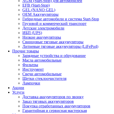
AGM (Start-Stop) для автомобилей
EFB (Start-Stop)
GEL (NANO GEL)
OEM Аккумуляторы
Гибридные автомобили и система Start-Stop
Грузовой и коммерческий транспорт
Детские электромобили
ИБП (UPS)
Низкие аккумуляторы
Свинцовые тяговые аккумуляторы
Литиевые тяговые аккумуляторы (LiFePo4)
Прочие товары
Зарядные устройства и обрудование
Масла автомобильные
Фильтры
Инструмент
Свечи автомобильные
Щетки стеклоочистителя
Лампочки
Акции
Услуги
Доставка аккумуляторов по звонку
Заказ тяговых аккумуляторов
Покупка отработанных аккумуляторов
Гарантийная и сервисная мастерская