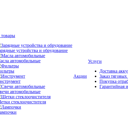
 товары
арядные устройства и обрудование
асла автомобильные
Услуги
ильтры
Доставка акку
Акции
Заказ тяговых
нструмент
Покупка отра
Гарантийная и
вечи автомобильные
етки стеклоочистителя
ампочки