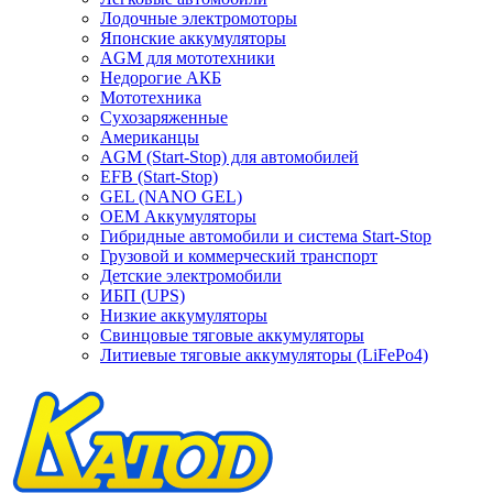
Лодочные электромоторы
Японские аккумуляторы
AGM для мототехники
Недорогие АКБ
Мототехника
Сухозаряженные
Американцы
AGM (Start-Stop) для автомобилей
EFB (Start-Stop)
GEL (NANO GEL)
OEM Аккумуляторы
Гибридные автомобили и система Start-Stop
Грузовой и коммерческий транспорт
Детские электромобили
ИБП (UPS)
Низкие аккумуляторы
Свинцовые тяговые аккумуляторы
Литиевые тяговые аккумуляторы (LiFePo4)