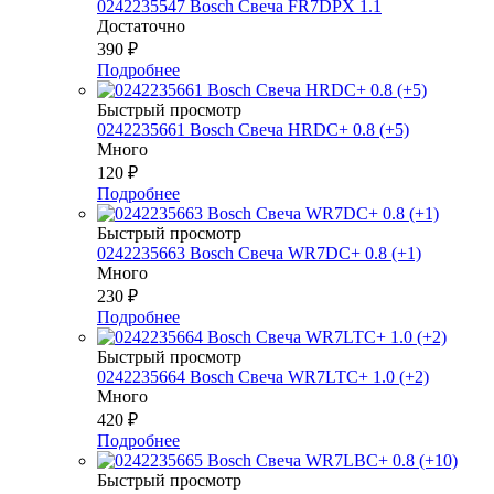
0242235547 Bosch Свеча FR7DPX 1.1
Достаточно
390
₽
Подробнее
Быстрый просмотр
0242235661 Bosch Свеча HRDC+ 0.8 (+5)
Много
120
₽
Подробнее
Быстрый просмотр
0242235663 Bosch Свеча WR7DC+ 0.8 (+1)
Много
230
₽
Подробнее
Быстрый просмотр
0242235664 Bosch Свеча WR7LTC+ 1.0 (+2)
Много
420
₽
Подробнее
Быстрый просмотр