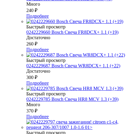
Много
240
₽
Подробнее
Быстрый просмотр
0242229660 Bosch Свеча FR8DCX+ 1.1 (+19)
Достаточно
260
₽
Подробнее
Быстрый просмотр
0242229687 Bosch Свеча WR8DCX+ 1.1 (+22)
Достаточно
300
₽
Подробнее
Быстрый просмотр
0242229785 Bosch Свеча HR8 MCV 1.3 (+39)
Много
370
₽
Подробнее
Быстрый просмотр