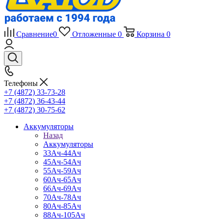
Сравнение
0
Отложенные
0
Корзина
0
Телефоны
+7 (4872) 33-73-28
+7 (4872) 36-43-44
+7 (4872) 30-75-62
Аккумуляторы
Назад
Аккумуляторы
33Ач-44Ач
45Ач-54Ач
55Ач-59Ач
60Ач-65Ач
66Ач-69Ач
70Ач-78Ач
80Ач-85Ач
88Ач-105Ач