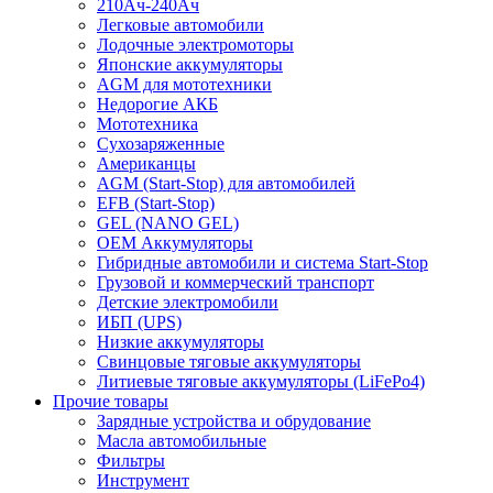
210Ач-240Ач
Легковые автомобили
Лодочные электромоторы
Японские аккумуляторы
AGM для мототехники
Недорогие АКБ
Мототехника
Сухозаряженные
Американцы
AGM (Start-Stop) для автомобилей
EFB (Start-Stop)
GEL (NANO GEL)
OEM Аккумуляторы
Гибридные автомобили и система Start-Stop
Грузовой и коммерческий транспорт
Детские электромобили
ИБП (UPS)
Низкие аккумуляторы
Свинцовые тяговые аккумуляторы
Литиевые тяговые аккумуляторы (LiFePo4)
Прочие товары
Зарядные устройства и обрудование
Масла автомобильные
Фильтры
Инструмент