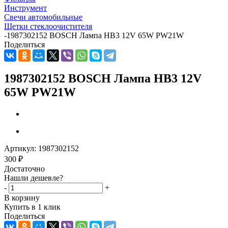
Инструмент
Свечи автомобильные
Щетки стеклоочистителя
-
1987302152 BOSCH Лампа HB3 12V 65W PW21W
Поделиться
1987302152 BOSCH Лампа HB3 12V
65W PW21W
Артикул:
1987302152
300
₽
Достаточно
Нашли дешевле?
-
+
В корзину
Купить в 1 клик
Поделиться