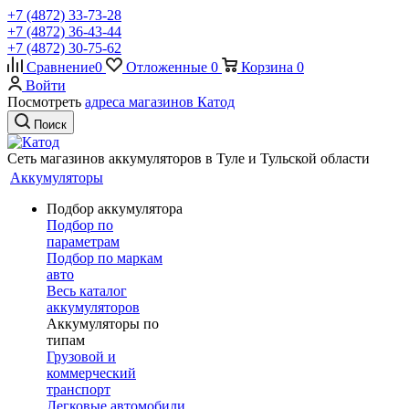
+7 (4872) 33-73-28
+7 (4872) 36-43-44
+7 (4872) 30-75-62
Сравнение
0
Отложенные
0
Корзина
0
Войти
Посмотреть
адреса магазинов Катод
Поиск
Сеть магазинов аккумуляторов в Туле и Тульской области
Аккумуляторы
Подбор аккумулятора
Подбор по
параметрам
Подбор по маркам
авто
Весь каталог
аккумуляторов
Аккумуляторы по
типам
Грузовой и
коммерческий
транспорт
Легковые автомобили