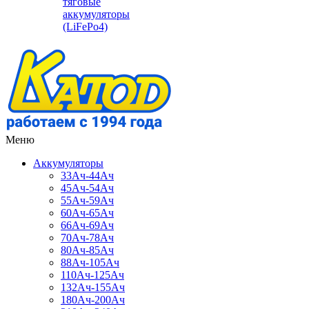
тяговые
аккумуляторы
(LiFePo4)
Меню
Аккумуляторы
33Ач-44Ач
45Ач-54Ач
55Ач-59Ач
60Ач-65Ач
66Ач-69Ач
70Ач-78Ач
80Ач-85Ач
88Ач-105Ач
110Ач-125Ач
132Ач-155Ач
180Ач-200Ач