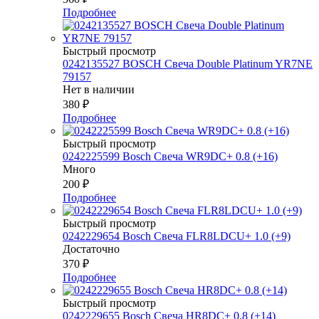
Подробнее
Быстрый просмотр
0242135527 BOSСH Свеча Double Platinum YR7NE
79157
Нет в наличии
380
₽
Подробнее
Быстрый просмотр
0242225599 Bosch Свеча WR9DC+ 0.8 (+16)
Много
200
₽
Подробнее
Быстрый просмотр
0242229654 Bosch Свеча FLR8LDCU+ 1.0 (+9)
Достаточно
370
₽
Подробнее
Быстрый просмотр
0242229655 Bosch Свеча HR8DC+ 0.8 (+14)