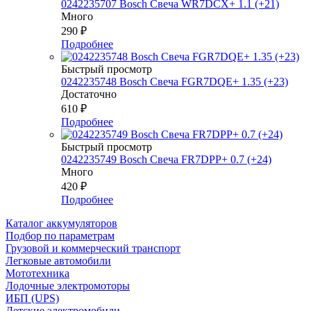
0242235707 Bosch Свеча WR7DCX+ 1.1 (+21)
Много
290
₽
Подробнее
Быстрый просмотр
0242235748 Bosch Свеча FGR7DQE+ 1.35 (+23)
Достаточно
610
₽
Подробнее
Быстрый просмотр
0242235749 Bosch Свеча FR7DPP+ 0.7 (+24)
Много
420
₽
Подробнее
Каталог аккумуляторов
Подбор по параметрам
Грузовой и коммерческий транспорт
Легковые автомобили
Мототехника
Лодочные электромоторы
ИБП (UPS)
Детские электромобили