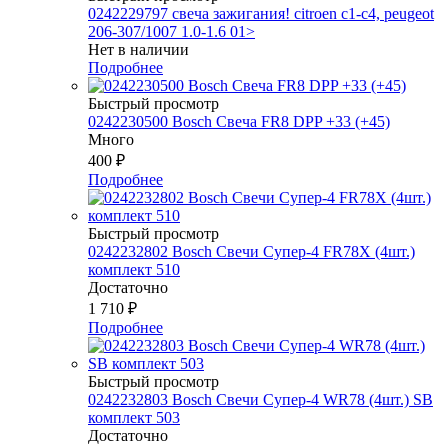
0242229797 свеча зажигания! citroen c1-c4, peugeot
206-307/1007 1.0-1.6 01>
Нет в наличии
Подробнее
Быстрый просмотр
0242230500 Bosch Свеча FR8 DPP +33 (+45)
Много
400
₽
Подробнее
Быстрый просмотр
0242232802 Bosch Свечи Супер-4 FR78Х (4шт.)
комплект 510
Достаточно
1 710
₽
Подробнее
Быстрый просмотр
0242232803 Bosch Свечи Супер-4 WR78 (4шт.) SB
комплект 503
Достаточно