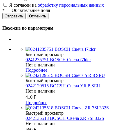
Я согласен на
обработку персональных данных
*
— Обязательные поля
Отменить
Похожие по параметрам
Быстрый просмотр
0241235751 BOSCH Свеча f7ldcr
Нет в наличии
Подробнее
Быстрый просмотр
0242129515 BOCSH Свеча YR 8 SEU
Нет в наличии
410
₽
Подробнее
Быстрый просмотр
0242135518 BOSCH Свеча ZR 7Sl 332S
Нет в наличии
560
₽