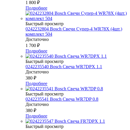
1 800
₽
Подробнее
Быстрый просмотр
0242232804 Bosch Свечи Супер-4 WR78Х (4шт.)
комплект 504
Достаточно
1 700
₽
Подробнее
Быстрый просмотр
0242235540 Bosch Свеча WR7DPX 1.1
Достаточно
380
₽
Подробнее
Быстрый просмотр
0242235541 Bosch Свеча WR7DP 0.8
Достаточно
380
₽
Подробнее
Быстрый просмотр