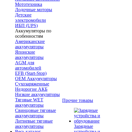
Мототехника
Лодочные моторы
Детские
электромобили
ИБП (UPS)
Аккумуляторы по
особенностям
Американские
аккумуляторы
Японские
аккумуляторы
AGM для
автомобилей
EFB (Start-Stop)
OEM Аккумуляторы
Сухозаряженные
Недорогие АКБ
Низкие аккумуляторы
Тяговые WET
Прочие товары
аккумуляторы
Свинцовые тяговые
аккумуляторы
Литиевые тяговые
аккумуляторы
Зарядные
Весь каталог
устройства и