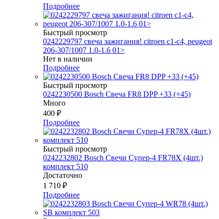
Подробнее
Быстрый просмотр
0242229797 свеча зажигания! citroen c1-c4, peugeot
206-307/1007 1.0-1.6 01>
Нет в наличии
Подробнее
Быстрый просмотр
0242230500 Bosch Свеча FR8 DPP +33 (+45)
Много
400
₽
Подробнее
Быстрый просмотр
0242232802 Bosch Свечи Супер-4 FR78Х (4шт.)
комплект 510
Достаточно
1 710
₽
Подробнее