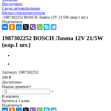
Инструмент
Свечи автомобильные
Щетки стеклоочистителя
-
1987302252 BOSCH Лампа 12V 21/5W (кор.1 шт.)
Поделиться
1987302252 BOSCH Лампа 12V 21/5W
(кор.1 шт.)
Артикул:
1987302252
200
₽
Достаточно
Нашли дешевле?
-
+
В корзину
Купить в 1 клик
Поделиться