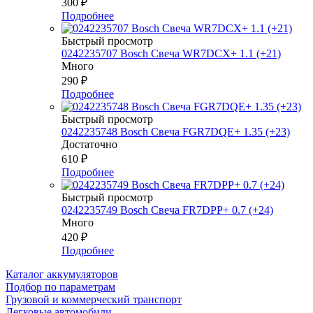
300
₽
Подробнее
Быстрый просмотр
0242235707 Bosch Свеча WR7DCX+ 1.1 (+21)
Много
290
₽
Подробнее
Быстрый просмотр
0242235748 Bosch Свеча FGR7DQE+ 1.35 (+23)
Достаточно
610
₽
Подробнее
Быстрый просмотр
0242235749 Bosch Свеча FR7DPP+ 0.7 (+24)
Много
420
₽
Подробнее
Каталог аккумуляторов
Подбор по параметрам
Грузовой и коммерческий транспорт
Легковые автомобили