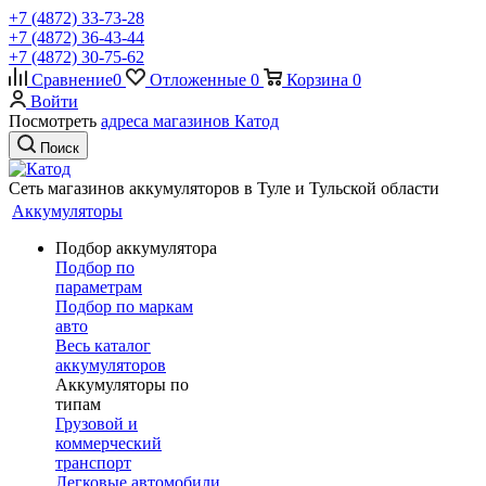
+7 (4872) 33-73-28
+7 (4872) 36-43-44
+7 (4872) 30-75-62
Сравнение
0
Отложенные
0
Корзина
0
Войти
Посмотреть
адреса магазинов Катод
Поиск
Сеть магазинов аккумуляторов в Туле и Тульской области
Аккумуляторы
Подбор аккумулятора
Подбор по
параметрам
Подбор по маркам
авто
Весь каталог
аккумуляторов
Аккумуляторы по
типам
Грузовой и
коммерческий
транспорт
Легковые автомобили