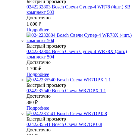
Быстрый просмотр
0242232803 Bosch Свечи Супер-4 WR78 (4шт.) SB
комплект 503
Достаточно
1 800
₽
Подробнее
Быстрый просмотр
0242232804 Bosch Свечи Супер-4 WR78Х (4шт.)
комплект 504
Достаточно
1 700
₽
Подробнее
Быстрый просмотр
0242235540 Bosch Свеча WR7DPX 1.1
Достаточно
380
₽
Подробнее
Быстрый просмотр
0242235541 Bosch Свеча WR7DP 0.8
Достаточно