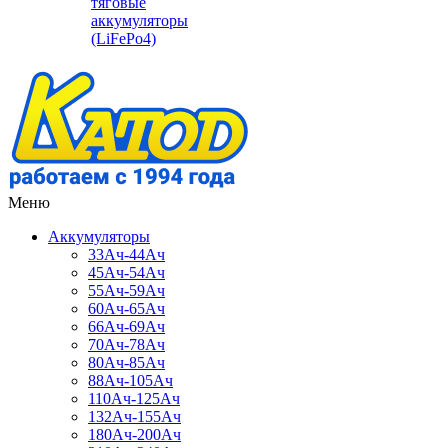
тяговые
аккумуляторы
(LiFePo4)
Меню
Аккумуляторы
33Ач-44Ач
45Ач-54Ач
55Ач-59Ач
60Ач-65Ач
66Ач-69Ач
70Ач-78Ач
80Ач-85Ач
88Ач-105Ач
110Ач-125Ач
132Ач-155Ач
180Ач-200Ач