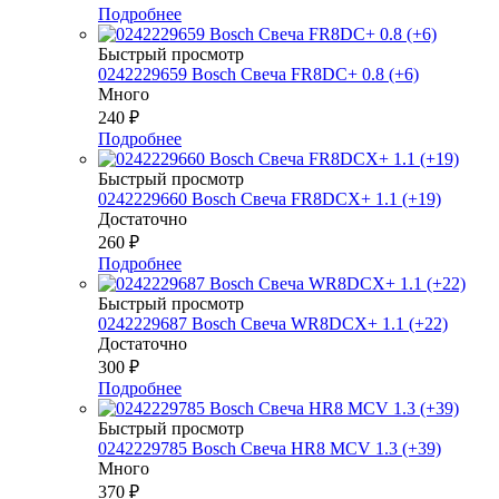
Подробнее
Быстрый просмотр
0242229659 Bosch Свеча FR8DC+ 0.8 (+6)
Много
240
₽
Подробнее
Быстрый просмотр
0242229660 Bosch Свеча FR8DCX+ 1.1 (+19)
Достаточно
260
₽
Подробнее
Быстрый просмотр
0242229687 Bosch Свеча WR8DCX+ 1.1 (+22)
Достаточно
300
₽
Подробнее
Быстрый просмотр
0242229785 Bosch Свеча HR8 MCV 1.3 (+39)
Много
370
₽