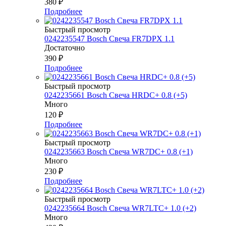
380
₽
Подробнее
Быстрый просмотр
0242235547 Bosch Свеча FR7DPX 1.1
Достаточно
390
₽
Подробнее
Быстрый просмотр
0242235661 Bosch Свеча HRDC+ 0.8 (+5)
Много
120
₽
Подробнее
Быстрый просмотр
0242235663 Bosch Свеча WR7DC+ 0.8 (+1)
Много
230
₽
Подробнее
Быстрый просмотр
0242235664 Bosch Свеча WR7LTC+ 1.0 (+2)
Много