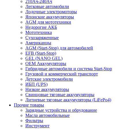
210Ач-240Ач
Легковые автомобили
Лодочные электромоторы
Японские аккумуляторы
AGM для мототехники
Недорогие АКБ
Мототехника
Сухозаряженные
Американцы
AGM (Start-Stop) для автомобилей
EFB (Start-Stop)
GEL (NANO GEL)
OEM Аккумуляторы
Гибридные автомобили и система Start-Stop
Грузовой и коммерческий транспорт
Детские электромобили
ИБП (UPS)
Низкие аккумуляторы
Свинцовые тяговые аккумуляторы
Литиевые тяговые аккумуляторы (LiFePo4)
Прочие товары
Зарядные устройства и обрудование
Масла автомобильные
Фильтры
Инструмент