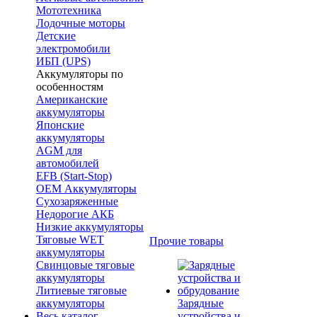
Мототехника
Лодочные моторы
Детские
электромобили
ИБП (UPS)
Аккумуляторы по
особенностям
Американские
аккумуляторы
Японские
аккумуляторы
AGM для
автомобилей
EFB (Start-Stop)
OEM Аккумуляторы
Сухозаряженные
Недорогие АКБ
Низкие аккумуляторы
Тяговые WET
Прочие товары
аккумуляторы
Свинцовые тяговые
аккумуляторы
Литиевые тяговые
аккумуляторы
Зарядные
Весь каталог
устройства и