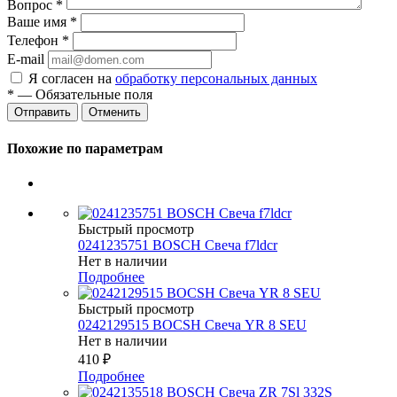
Вопрос
*
Ваше имя
*
Телефон
*
E-mail
Я согласен на
обработку персональных данных
*
— Обязательные поля
Отменить
Похожие по параметрам
Быстрый просмотр
0241235751 BOSCH Свеча f7ldcr
Нет в наличии
Подробнее
Быстрый просмотр
0242129515 BOCSH Свеча YR 8 SEU
Нет в наличии
410
₽
Подробнее