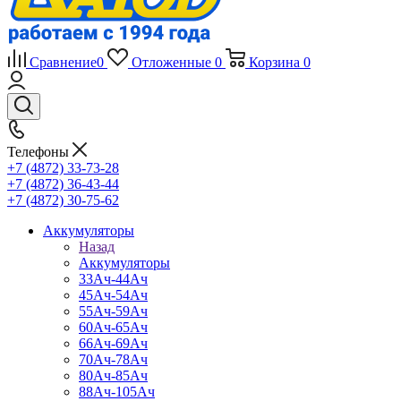
Сравнение
0
Отложенные
0
Корзина
0
Телефоны
+7 (4872) 33-73-28
+7 (4872) 36-43-44
+7 (4872) 30-75-62
Аккумуляторы
Назад
Аккумуляторы
33Ач-44Ач
45Ач-54Ач
55Ач-59Ач
60Ач-65Ач
66Ач-69Ач
70Ач-78Ач
80Ач-85Ач
88Ач-105Ач