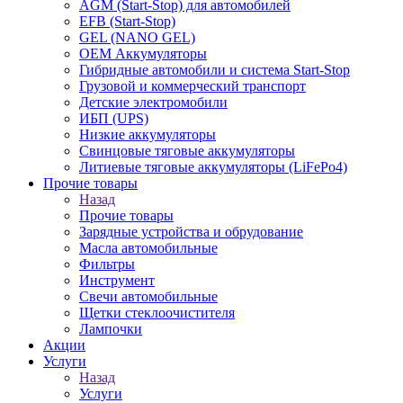
AGM (Start-Stop) для автомобилей
EFB (Start-Stop)
GEL (NANO GEL)
OEM Аккумуляторы
Гибридные автомобили и система Start-Stop
Грузовой и коммерческий транспорт
Детские электромобили
ИБП (UPS)
Низкие аккумуляторы
Свинцовые тяговые аккумуляторы
Литиевые тяговые аккумуляторы (LiFePo4)
Прочие товары
Назад
Прочие товары
Зарядные устройства и обрудование
Масла автомобильные
Фильтры
Инструмент
Свечи автомобильные
Щетки стеклоочистителя
Лампочки
Акции
Услуги
Назад
Услуги