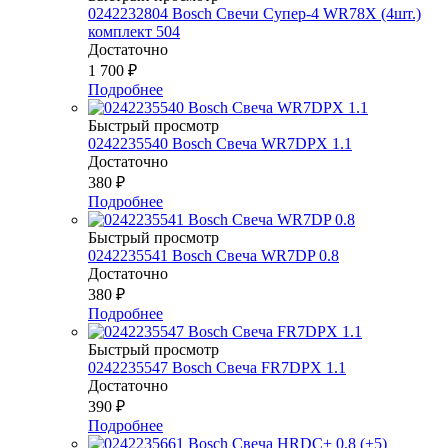
0242232804 Bosch Свечи Супер-4 WR78Х (4шт.)
комплект 504
Достаточно
1 700
₽
Подробнее
Быстрый просмотр
0242235540 Bosch Свеча WR7DPX 1.1
Достаточно
380
₽
Подробнее
Быстрый просмотр
0242235541 Bosch Свеча WR7DP 0.8
Достаточно
380
₽
Подробнее
Быстрый просмотр
0242235547 Bosch Свеча FR7DPX 1.1
Достаточно
390
₽
Подробнее