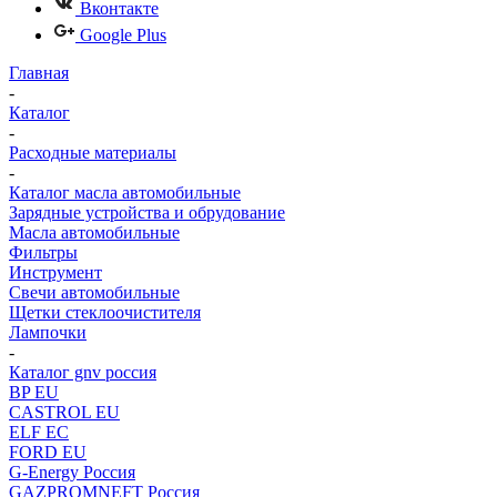
Вконтакте
Google Plus
Главная
-
Каталог
-
Расходные материалы
-
Каталог масла автомобильные
Зарядные устройства и обрудование
Масла автомобильные
Фильтры
Инструмент
Свечи автомобильные
Щетки стеклоочистителя
Лампочки
-
Каталог gnv россия
BP EU
CASTROL EU
ELF EC
FORD EU
G-Energy Россия
GAZPROMNEFT Россия