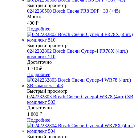
Быстрый просмотр
0242230500 Bosch Свеча FR8 DPP +33 (+45)
Много
400
₽
Подробнее
Быстрый просмотр
0242232802 Bosch Свечи Супер-4 FR78Х (4шт.)
комплект 510
Достаточно
1 710
₽
Подробнее
Быстрый просмотр
0242232803 Bosch Свечи Супер-4 WR78 (4шт.) SB
комплект 503
Достаточно
1 800
₽
Подробнее
Быстрый просмотр