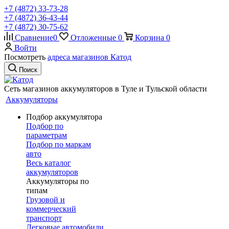
+7 (4872) 33-73-28
+7 (4872) 36-43-44
+7 (4872) 30-75-62
Сравнение
0
Отложенные
0
Корзина
0
Войти
Посмотреть
адреса магазинов Катод
Поиск
Сеть магазинов аккумуляторов в Туле и Тульской области
Аккумуляторы
Подбор аккумулятора
Подбор по
параметрам
Подбор по маркам
авто
Весь каталог
аккумуляторов
Аккумуляторы по
типам
Грузовой и
коммерческий
транспорт
Легковые автомобили