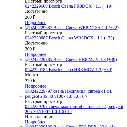
Быстрый просмотр
0242229660 Bosch Свеча FR8DCX+ 1.1 (+19)
Достаточно
260
₽
Подробнее
Быстрый просмотр
0242229687 Bosch Свеча WR8DCX+ 1.1 (+22)
Достаточно
300
₽
Подробнее
Быстрый просмотр
0242229785 Bosch Свеча HR8 MCV 1.3 (+39)
Много
370
₽
Подробнее
Быстрый просмотр
0242229797 свеча зажигания! citroen c1-c4, peugeot
206-307/1007 1.0-1.6 01>
Нет в наличии
Подробнее