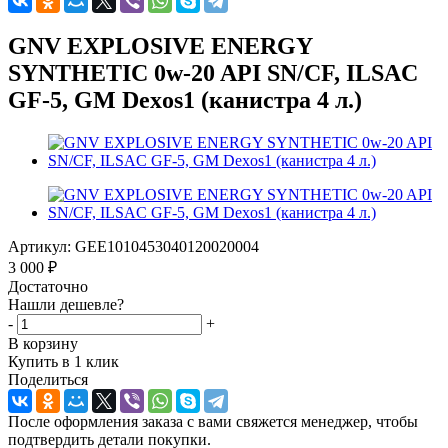
GNV EXPLOSIVE ENERGY
SYNTHETIC 0w-20 API SN/CF, ILSAC
GF-5, GM Dexos1 (канистра 4 л.)
Артикул:
GEE1010453040120020004
3 000
₽
Достаточно
Нашли дешевле?
-
+
В корзину
Купить в 1 клик
Поделиться
После оформления заказа с вами свяжется менеджер, чтобы
подтвердить детали покупки.