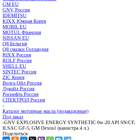
GM EU
GNV Россия
IDEMITSU
KIXX Южная Корея
MOBIL EU
MOTUL Франция
NISSAN EU
Q8 Бельгия
Q8 смазки Голландия
RIXX Россия
ROLF Россия
SHELL EU
SINTEC Россия
ZIC Корея
Волга Ойл Россия
Лукойл Россия
Роснефть Россия
СПЕКТРОЛ Россия
-
Каталог моторные масла (подакцизные)
Под заказ
-
GNV EXPLOSIVE ENERGY SYNTHETIC 0w-20 API SN/CF,
ILSAC GF-5, GM Dexos1 (канистра 4 л.)
Поделиться