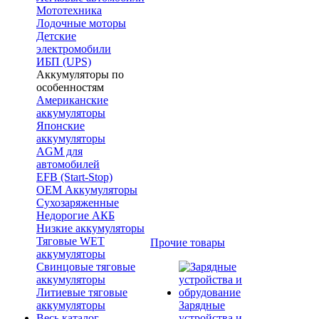
Мототехника
Лодочные моторы
Детские
электромобили
ИБП (UPS)
Аккумуляторы по
особенностям
Американские
аккумуляторы
Японские
аккумуляторы
AGM для
автомобилей
EFB (Start-Stop)
OEM Аккумуляторы
Сухозаряженные
Недорогие АКБ
Низкие аккумуляторы
Тяговые WET
Прочие товары
аккумуляторы
Свинцовые тяговые
аккумуляторы
Литиевые тяговые
аккумуляторы
Зарядные
Весь каталог
устройства и