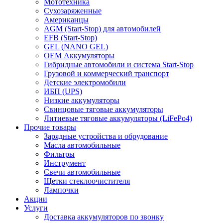
Мототехника
Сухозаряженные
Американцы
AGM (Start-Stop) для автомобилей
EFB (Start-Stop)
GEL (NANO GEL)
OEM Аккумуляторы
Гибридные автомобили и система Start-Stop
Грузовой и коммерческий транспорт
Детские электромобили
ИБП (UPS)
Низкие аккумуляторы
Свинцовые тяговые аккумуляторы
Литиевые тяговые аккумуляторы (LiFePo4)
Прочие товары
Зарядные устройства и обрудование
Масла автомобильные
Фильтры
Инструмент
Свечи автомобильные
Щетки стеклоочистителя
Лампочки
Акции
Услуги
Доставка аккумуляторов по звонку