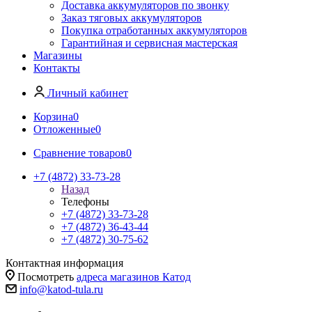
Доставка аккумуляторов по звонку
Заказ тяговых аккумуляторов
Покупка отработанных аккумуляторов
Гарантийная и сервисная мастерская
Магазины
Контакты
Личный кабинет
Корзина
0
Отложенные
0
Сравнение товаров
0
+7 (4872) 33-73-28
Назад
Телефоны
+7 (4872) 33-73-28
+7 (4872) 36-43-44
+7 (4872) 30-75-62
Контактная информация
Посмотреть
адреса магазинов Катод
info@katod-tula.ru