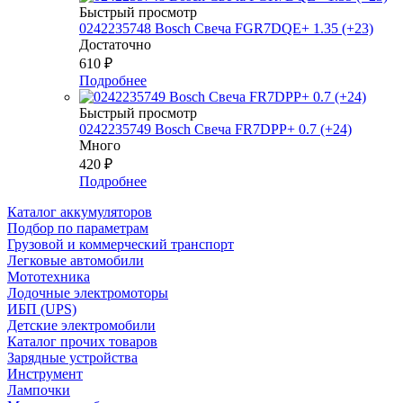
Быстрый просмотр
0242235748 Bosch Свеча FGR7DQE+ 1.35 (+23)
Достаточно
610
₽
Подробнее
Быстрый просмотр
0242235749 Bosch Свеча FR7DPP+ 0.7 (+24)
Много
420
₽
Подробнее
Каталог аккумуляторов
Подбор по параметрам
Грузовой и коммерческий транспорт
Легковые автомобили
Мототехника
Лодочные электромоторы
ИБП (UPS)
Детские электромобили
Каталог прочих товаров
Зарядные устройства
Инструмент
Лампочки