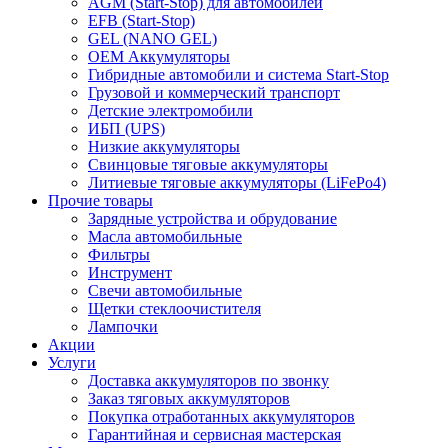
AGM (Start-Stop) для автомобилей
EFB (Start-Stop)
GEL (NANO GEL)
OEM Аккумуляторы
Гибридные автомобили и система Start-Stop
Грузовой и коммерческий транспорт
Детские электромобили
ИБП (UPS)
Низкие аккумуляторы
Свинцовые тяговые аккумуляторы
Литиевые тяговые аккумуляторы (LiFePo4)
Прочие товары
Зарядные устройства и обрудование
Масла автомобильные
Фильтры
Инструмент
Свечи автомобильные
Щетки стеклоочистителя
Лампочки
Акции
Услуги
Доставка аккумуляторов по звонку
Заказ тяговых аккумуляторов
Покупка отработанных аккумуляторов
Гарантийная и сервисная мастерская