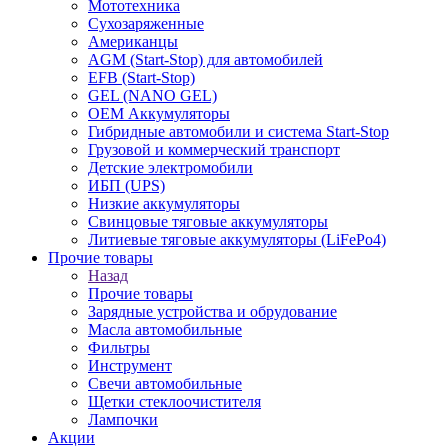
Мототехника
Сухозаряженные
Американцы
AGM (Start-Stop) для автомобилей
EFB (Start-Stop)
GEL (NANO GEL)
OEM Аккумуляторы
Гибридные автомобили и система Start-Stop
Грузовой и коммерческий транспорт
Детские электромобили
ИБП (UPS)
Низкие аккумуляторы
Свинцовые тяговые аккумуляторы
Литиевые тяговые аккумуляторы (LiFePo4)
Прочие товары
Назад
Прочие товары
Зарядные устройства и обрудование
Масла автомобильные
Фильтры
Инструмент
Свечи автомобильные
Щетки стеклоочистителя
Лампочки
Акции