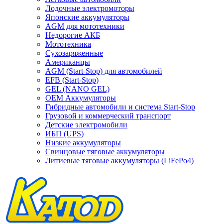
Лодочные электромоторы
Японские аккумуляторы
AGM для мототехники
Недорогие АКБ
Мототехника
Сухозаряженные
Американцы
AGM (Start-Stop) для автомобилей
EFB (Start-Stop)
GEL (NANO GEL)
OEM Аккумуляторы
Гибридные автомобили и система Start-Stop
Грузовой и коммерческий транспорт
Детские электромобили
ИБП (UPS)
Низкие аккумуляторы
Свинцовые тяговые аккумуляторы
Литиевые тяговые аккумуляторы (LiFePo4)