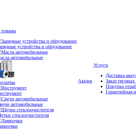
 товары
арядные устройства и обрудование
асла автомобильные
Услуги
Доставка акку
Акции
Заказ тяговых
ильтры
Покупка отра
Гарантийная и
нструмент
вечи автомобильные
етки стеклоочистителя
ампочки