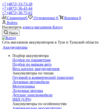
+7 (4872) 33-73-28
+7 (4872) 36-43-44
+7 (4872) 30-75-62
Сравнение
0
Отложенные
0
Корзина
0
Войти
Посмотреть
адреса магазинов Катод
Поиск
Сеть магазинов аккумуляторов в Туле и Тульской области
Аккумуляторы
Подбор аккумулятора
Подбор по параметрам
Подбор по маркам авто
Весь каталог аккумуляторов
Аккумуляторы по типам
Грузовой и коммерческий транспорт
Легковые автомобили
Мототехника
Лодочные моторы
Детские электромобили
ИБП (UPS)
Аккумуляторы по особенностям
Американские аккумуляторы