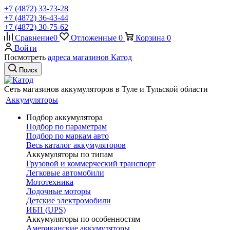
+7 (4872) 33-73-28
+7 (4872) 36-43-44
+7 (4872) 30-75-62
Сравнение
0
Отложенные
0
Корзина
0
Войти
Посмотреть
адреса магазинов Катод
Поиск
Сеть магазинов аккумуляторов в Туле и Тульской области
Аккумуляторы
Подбор аккумулятора
Подбор по параметрам
Подбор по маркам авто
Весь каталог аккумуляторов
Аккумуляторы по типам
Грузовой и коммерческий транспорт
Легковые автомобили
Мототехника
Лодочные моторы
Детские электромобили
ИБП (UPS)
Аккумуляторы по особенностям
Американские аккумуляторы