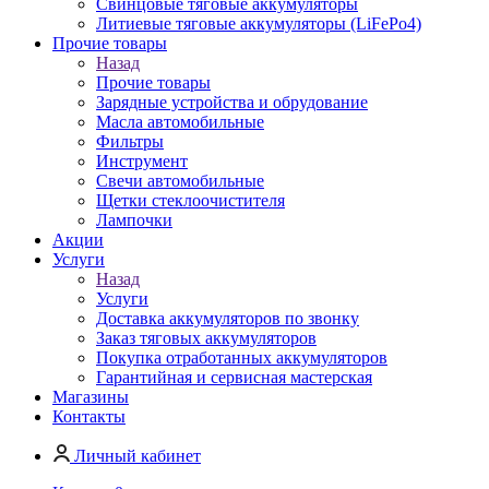
Свинцовые тяговые аккумуляторы
Литиевые тяговые аккумуляторы (LiFePo4)
Прочие товары
Назад
Прочие товары
Зарядные устройства и обрудование
Масла автомобильные
Фильтры
Инструмент
Свечи автомобильные
Щетки стеклоочистителя
Лампочки
Акции
Услуги
Назад
Услуги
Доставка аккумуляторов по звонку
Заказ тяговых аккумуляторов
Покупка отработанных аккумуляторов
Гарантийная и сервисная мастерская
Магазины
Контакты
Личный кабинет