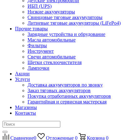
Детские электромобили
ИБП (UPS)
Низкие аккумуляторы
Свинцовые тяговые аккумуляторы
Литиевые тяговые аккумуляторы (LiFePo4)
Прочие товары
Зарядные устройства и обрудование
Масла автомобильные
Фильтры
Инструмент
Свечи автомобильные
Щетки стеклоочистителя
Лампочки
Акции
Услуги
Доставка аккумуляторов по звонку
Заказ тяговых аккумуляторов
Покупка отработанных аккумуляторов
Гарантийная и сервисная мастерская
Магазины
Контакты
Сравнение
0
Отложенные
0
Корзина
0