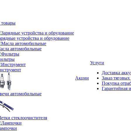
 товары
арядные устройства и обрудование
асла автомобильные
ильтры
Услуги
нструмент
Доставка акку
Акции
Заказ тяговых
Покупка отра
Гарантийная и
вечи автомобильные
етки стеклоочистителя
ампочки