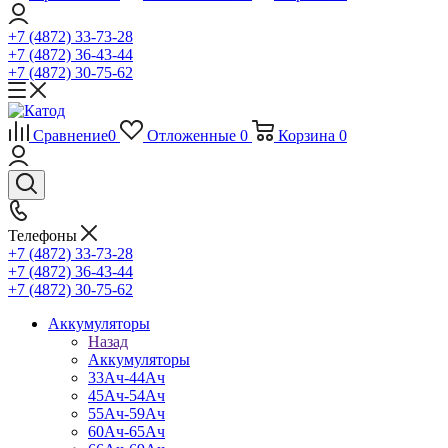
+7 (4872) 33-73-28
+7 (4872) 36-43-44
+7 (4872) 30-75-62
Сравнение
0
Отложенные
0
Корзина
0
Телефоны
+7 (4872) 33-73-28
+7 (4872) 36-43-44
+7 (4872) 30-75-62
Аккумуляторы
Назад
Аккумуляторы
33Ач-44Ач
45Ач-54Ач
55Ач-59Ач
60Ач-65Ач