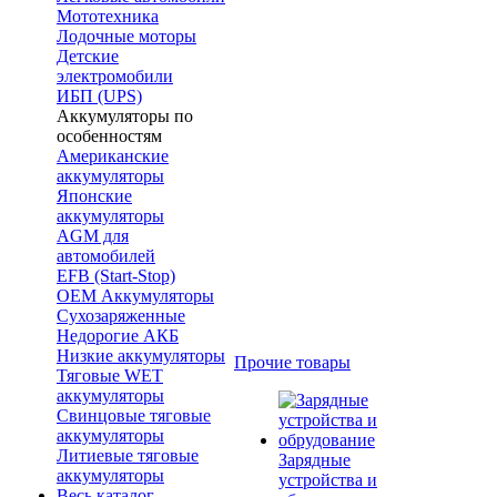
Мототехника
Лодочные моторы
Детские
электромобили
ИБП (UPS)
Аккумуляторы по
особенностям
Американские
аккумуляторы
Японские
аккумуляторы
AGM для
автомобилей
EFB (Start-Stop)
OEM Аккумуляторы
Сухозаряженные
Недорогие АКБ
Низкие аккумуляторы
Прочие товары
Тяговые WET
аккумуляторы
Свинцовые тяговые
аккумуляторы
Литиевые тяговые
Зарядные
аккумуляторы
устройства и
Весь каталог