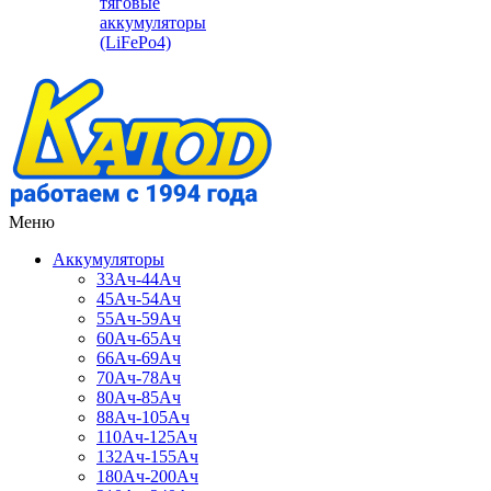
тяговые
аккумуляторы
(LiFePo4)
Меню
Аккумуляторы
33Ач-44Ач
45Ач-54Ач
55Ач-59Ач
60Ач-65Ач
66Ач-69Ач
70Ач-78Ач
80Ач-85Ач
88Ач-105Ач
110Ач-125Ач
132Ач-155Ач
180Ач-200Ач