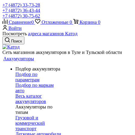
+7 (4872) 33-73-28
+7 (4872) 36-43-44
+7 (4872) 30-75-62
Сравнение
0
Отложенные
0
Корзина
0
Войти
Посмотреть
адреса магазинов Катод
Поиск
Сеть магазинов аккумуляторов в Туле и Тульской области
Аккумуляторы
Подбор аккумулятора
Подбор по
параметрам
Подбор по маркам
авто
Весь каталог
аккумуляторов
Аккумуляторы по
типам
Грузовой и
коммерческий
транспорт
Легковые автомобили