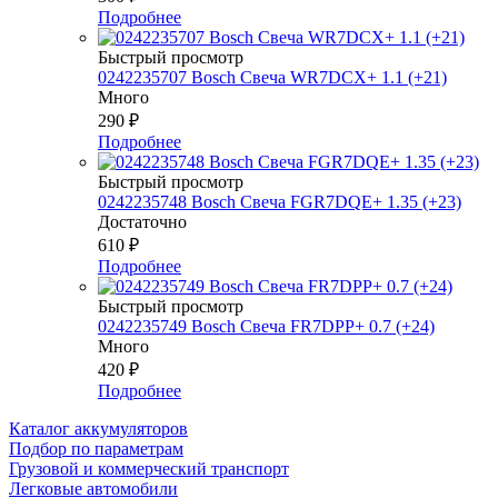
Подробнее
Быстрый просмотр
0242235707 Bosch Свеча WR7DCX+ 1.1 (+21)
Много
290
₽
Подробнее
Быстрый просмотр
0242235748 Bosch Свеча FGR7DQE+ 1.35 (+23)
Достаточно
610
₽
Подробнее
Быстрый просмотр
0242235749 Bosch Свеча FR7DPP+ 0.7 (+24)
Много
420
₽
Подробнее
Каталог аккумуляторов
Подбор по параметрам
Грузовой и коммерческий транспорт
Легковые автомобили