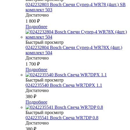
0242232803 Bosch Свечи Супер-4 WR78 (4шт.) SB
комплект 503
Достаточно
1 800
₽
Подробнее
Быстрый просмотр
0242232804 Bosch Свечи Супер-4 WR78Х (4шт.)
комплект 504
Достаточно
1 700
₽
Подробнее
Быстрый просмотр
0242235540 Bosch Свеча WR7DPX 1.1
Достаточно
380
₽
Подробнее
Быстрый просмотр
0242235541 Bosch Свеча WR7DP 0.8
Достаточно
380
₽