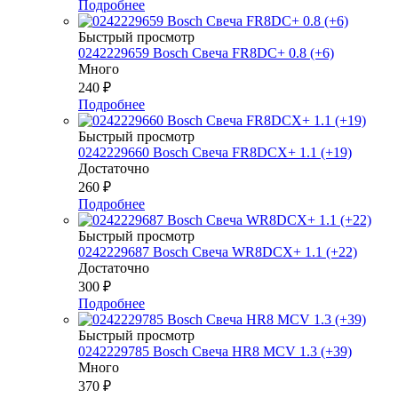
Подробнее
Быстрый просмотр
0242229659 Bosch Свеча FR8DC+ 0.8 (+6)
Много
240
₽
Подробнее
Быстрый просмотр
0242229660 Bosch Свеча FR8DCX+ 1.1 (+19)
Достаточно
260
₽
Подробнее
Быстрый просмотр
0242229687 Bosch Свеча WR8DCX+ 1.1 (+22)
Достаточно
300
₽
Подробнее
Быстрый просмотр
0242229785 Bosch Свеча HR8 MCV 1.3 (+39)
Много
370
₽