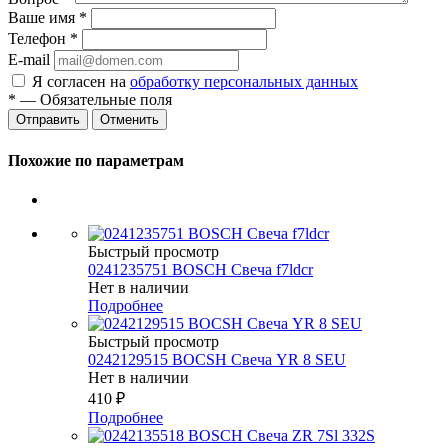
Ваше имя
*
Телефон
*
E-mail
Я согласен на
обработку персональных данных
*
— Обязательные поля
Отменить
Похожие по параметрам
Быстрый просмотр
0241235751 BOSCH Свеча f7ldcr
Нет в наличии
Подробнее
Быстрый просмотр
0242129515 BOCSH Свеча YR 8 SEU
Нет в наличии
410
₽
Подробнее