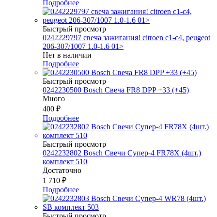
Подробнее
Быстрый просмотр
0242229797 свеча зажигания! citroen c1-c4, peugeot
206-307/1007 1.0-1.6 01>
Нет в наличии
Подробнее
Быстрый просмотр
0242230500 Bosch Свеча FR8 DPP +33 (+45)
Много
400
₽
Подробнее
Быстрый просмотр
0242232802 Bosch Свечи Супер-4 FR78Х (4шт.)
комплект 510
Достаточно
1 710
₽
Подробнее
Быстрый просмотр