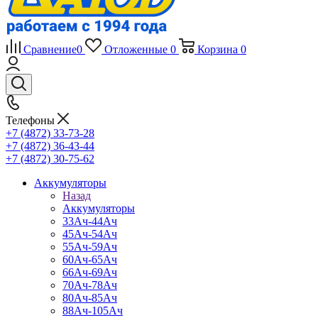
Сравнение
0
Отложенные
0
Корзина
0
Телефоны
+7 (4872) 33-73-28
+7 (4872) 36-43-44
+7 (4872) 30-75-62
Аккумуляторы
Назад
Аккумуляторы
33Ач-44Ач
45Ач-54Ач
55Ач-59Ач
60Ач-65Ач
66Ач-69Ач
70Ач-78Ач
80Ач-85Ач
88Ач-105Ач