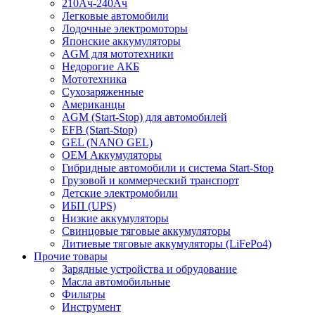
210Ач-240Ач
Легковые автомобили
Лодочные электромоторы
Японские аккумуляторы
AGM для мототехники
Недорогие АКБ
Мототехника
Сухозаряженные
Американцы
AGM (Start-Stop) для автомобилей
EFB (Start-Stop)
GEL (NANO GEL)
OEM Аккумуляторы
Гибридные автомобили и система Start-Stop
Грузовой и коммерческий транспорт
Детские электромобили
ИБП (UPS)
Низкие аккумуляторы
Свинцовые тяговые аккумуляторы
Литиевые тяговые аккумуляторы (LiFePo4)
Прочие товары
Зарядные устройства и обрудование
Масла автомобильные
Фильтры
Инструмент