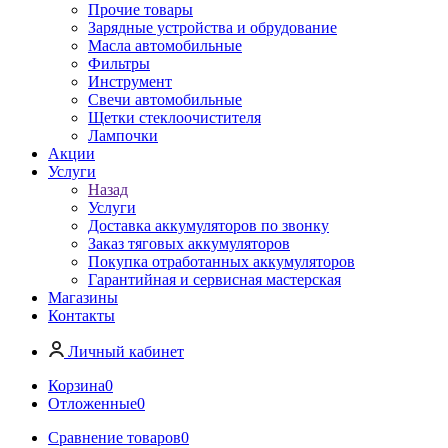
Прочие товары
Зарядные устройства и обрудование
Масла автомобильные
Фильтры
Инструмент
Свечи автомобильные
Щетки стеклоочистителя
Лампочки
Акции
Услуги
Назад
Услуги
Доставка аккумуляторов по звонку
Заказ тяговых аккумуляторов
Покупка отработанных аккумуляторов
Гарантийная и сервисная мастерская
Магазины
Контакты
Личный кабинет
Корзина
0
Отложенные
0
Сравнение товаров
0