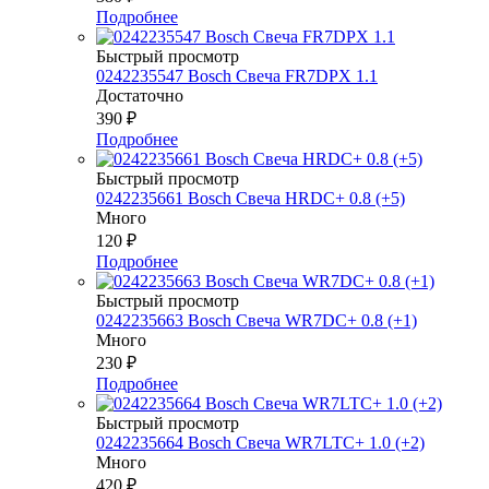
Подробнее
Быстрый просмотр
0242235547 Bosch Свеча FR7DPX 1.1
Достаточно
390
₽
Подробнее
Быстрый просмотр
0242235661 Bosch Свеча HRDC+ 0.8 (+5)
Много
120
₽
Подробнее
Быстрый просмотр
0242235663 Bosch Свеча WR7DC+ 0.8 (+1)
Много
230
₽
Подробнее
Быстрый просмотр
0242235664 Bosch Свеча WR7LTC+ 1.0 (+2)
Много
420
₽