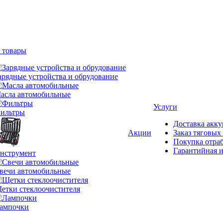
 товары
арядные устройства и обрудование
асла автомобильные
Услуги
ильтры
Доставка акку
Акции
Заказ тяговых
Покупка отра
Гарантийная и
нструмент
вечи автомобильные
етки стеклоочистителя
ампочки