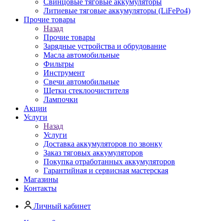
Свинцовые тяговые аккумуляторы
Литиевые тяговые аккумуляторы (LiFePo4)
Прочие товары
Назад
Прочие товары
Зарядные устройства и обрудование
Масла автомобильные
Фильтры
Инструмент
Свечи автомобильные
Щетки стеклоочистителя
Лампочки
Акции
Услуги
Назад
Услуги
Доставка аккумуляторов по звонку
Заказ тяговых аккумуляторов
Покупка отработанных аккумуляторов
Гарантийная и сервисная мастерская
Магазины
Контакты
Личный кабинет