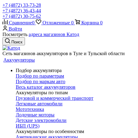
+7 (4872) 33-73-28
+7 (4872) 36-43-44
+7 (4872) 30-75-62
Сравнение
0
Отложенные
0
Корзина
0
Войти
Посмотреть
адреса магазинов Катод
Поиск
Сеть магазинов аккумуляторов в Туле и Тульской области
Аккумуляторы
Подбор аккумулятора
Подбор по параметрам
Подбор по маркам авто
Весь каталог аккумуляторов
Аккумуляторы по типам
Грузовой и коммерческий транспорт
Легковые автомобили
Мототехника
Лодочные моторы
Детские электромобили
ИБП (UPS)
Аккумуляторы по особенностям
Американские аккумуляторы