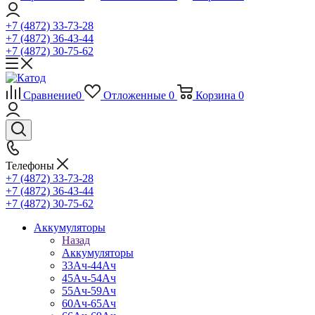
+7 (4872) 33-73-28
+7 (4872) 36-43-44
+7 (4872) 30-75-62
Сравнение
0
Отложенные
0
Корзина
0
Телефоны
+7 (4872) 33-73-28
+7 (4872) 36-43-44
+7 (4872) 30-75-62
Аккумуляторы
Назад
Аккумуляторы
33Ач-44Ач
45Ач-54Ач
55Ач-59Ач
60Ач-65Ач