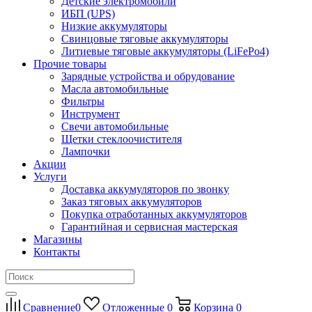
Детские электромобили
ИБП (UPS)
Низкие аккумуляторы
Свинцовые тяговые аккумуляторы
Литиевые тяговые аккумуляторы (LiFePo4)
Прочие товары
Зарядные устройства и обрудование
Масла автомобильные
Фильтры
Инструмент
Свечи автомобильные
Щетки стеклоочистителя
Лампочки
Акции
Услуги
Доставка аккумуляторов по звонку
Заказ тяговых аккумуляторов
Покупка отработанных аккумуляторов
Гарантийная и сервисная мастерская
Магазины
Контакты
Сравнение
0
Отложенные
0
Корзина
0