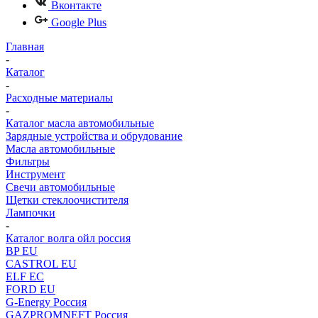
Вконтакте
Google Plus
Главная
-
Каталог
-
Расходные материалы
-
Каталог масла автомобильные
Зарядные устройства и обрудование
Масла автомобильные
Фильтры
Инструмент
Свечи автомобильные
Щетки стеклоочистителя
Лампочки
-
Каталог волга ойл россия
BP EU
CASTROL EU
ELF EC
FORD EU
G-Energy Россия
GAZPROMNEFT Россия