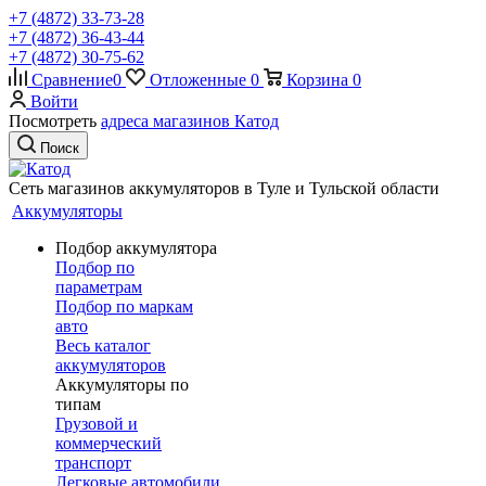
+7 (4872) 33-73-28
+7 (4872) 36-43-44
+7 (4872) 30-75-62
Сравнение
0
Отложенные
0
Корзина
0
Войти
Посмотреть
адреса магазинов Катод
Поиск
Сеть магазинов аккумуляторов в Туле и Тульской области
Аккумуляторы
Подбор аккумулятора
Подбор по
параметрам
Подбор по маркам
авто
Весь каталог
аккумуляторов
Аккумуляторы по
типам
Грузовой и
коммерческий
транспорт
Легковые автомобили