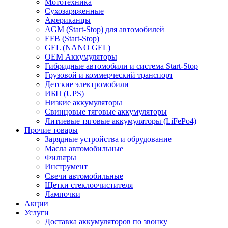
Мототехника
Сухозаряженные
Американцы
AGM (Start-Stop) для автомобилей
EFB (Start-Stop)
GEL (NANO GEL)
OEM Аккумуляторы
Гибридные автомобили и система Start-Stop
Грузовой и коммерческий транспорт
Детские электромобили
ИБП (UPS)
Низкие аккумуляторы
Свинцовые тяговые аккумуляторы
Литиевые тяговые аккумуляторы (LiFePo4)
Прочие товары
Зарядные устройства и обрудование
Масла автомобильные
Фильтры
Инструмент
Свечи автомобильные
Щетки стеклоочистителя
Лампочки
Акции
Услуги
Доставка аккумуляторов по звонку