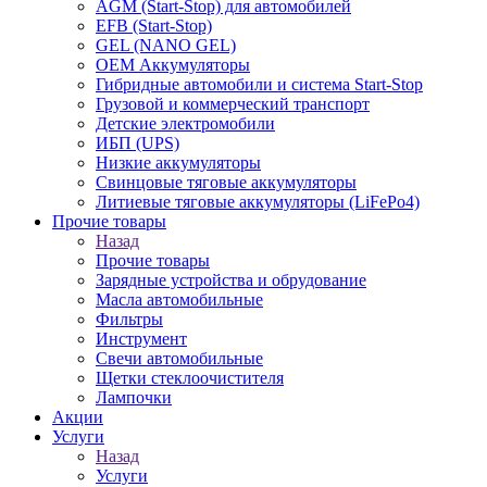
AGM (Start-Stop) для автомобилей
EFB (Start-Stop)
GEL (NANO GEL)
OEM Аккумуляторы
Гибридные автомобили и система Start-Stop
Грузовой и коммерческий транспорт
Детские электромобили
ИБП (UPS)
Низкие аккумуляторы
Свинцовые тяговые аккумуляторы
Литиевые тяговые аккумуляторы (LiFePo4)
Прочие товары
Назад
Прочие товары
Зарядные устройства и обрудование
Масла автомобильные
Фильтры
Инструмент
Свечи автомобильные
Щетки стеклоочистителя
Лампочки
Акции
Услуги
Назад
Услуги