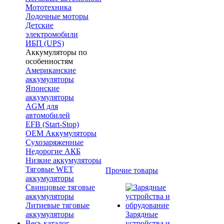
Мототехника
Лодочные моторы
Детские
электромобили
ИБП (UPS)
Аккумуляторы по
особенностям
Американские
аккумуляторы
Японские
аккумуляторы
AGM для
автомобилей
EFB (Start-Stop)
OEM Аккумуляторы
Сухозаряженные
Недорогие АКБ
Низкие аккумуляторы
Тяговые WET
Прочие товары
аккумуляторы
Свинцовые тяговые
аккумуляторы
Литиевые тяговые
аккумуляторы
Зарядные
Весь каталог
устройства и