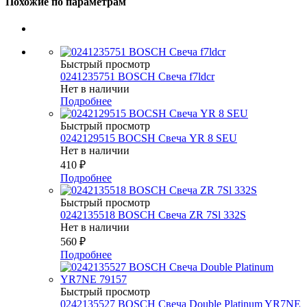
Похожие по параметрам
Быстрый просмотр
0241235751 BOSCH Свеча f7ldcr
Нет в наличии
Подробнее
Быстрый просмотр
0242129515 BOCSH Свеча YR 8 SEU
Нет в наличии
410
₽
Подробнее
Быстрый просмотр
0242135518 BOSCH Свеча ZR 7Sl 332S
Нет в наличии
560
₽
Подробнее
Быстрый просмотр
0242135527 BOSСH Свеча Double Platinum YR7NE