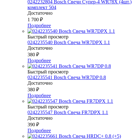
0242232804 Bosch Свечи Супер-4 WR78Х (4шт.)
комплект 504
Достаточно
1 700
₽
Подробнее
Быстрый просмотр
0242235540 Bosch Свеча WR7DPX 1.1
Достаточно
380
₽
Подробнее
Быстрый просмотр
0242235541 Bosch Свеча WR7DP 0.8
Достаточно
380
₽
Подробнее
Быстрый просмотр
0242235547 Bosch Свеча FR7DPX 1.1
Достаточно
390
₽
Подробнее