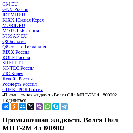
GM EU
GNV Россия
IDEMITSU
KIXX Южная Корея
MOBIL EU
MOTUL Франция
NISSAN EU
Q8 Бельгия
Q8 смазки Голландия
RIXX Россия
ROLF Россия
SHELL EU
SINTEC Россия
ZIC Корея
Лукойл Россия
Роснефть Россия
СПЕКТРОЛ Россия
-
Промывочная жидкость Волга Ойл МПТ-2М 4л 800902
Поделиться
Промывочная жидкость Волга Ойл
МПТ-2М 4л 800902