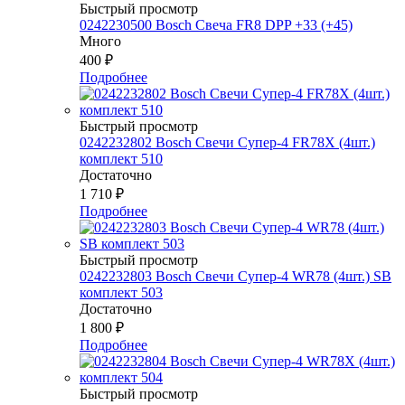
Быстрый просмотр
0242230500 Bosch Свеча FR8 DPP +33 (+45)
Много
400
₽
Подробнее
Быстрый просмотр
0242232802 Bosch Свечи Супер-4 FR78Х (4шт.)
комплект 510
Достаточно
1 710
₽
Подробнее
Быстрый просмотр
0242232803 Bosch Свечи Супер-4 WR78 (4шт.) SB
комплект 503
Достаточно
1 800
₽
Подробнее
Быстрый просмотр