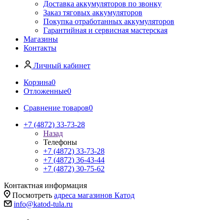
Доставка аккумуляторов по звонку
Заказ тяговых аккумуляторов
Покупка отработанных аккумуляторов
Гарантийная и сервисная мастерская
Магазины
Контакты
Личный кабинет
Корзина
0
Отложенные
0
Сравнение товаров
0
+7 (4872) 33-73-28
Назад
Телефоны
+7 (4872) 33-73-28
+7 (4872) 36-43-44
+7 (4872) 30-75-62
Контактная информация
Посмотреть
адреса магазинов Катод
info@katod-tula.ru