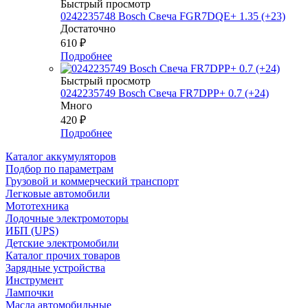
Быстрый просмотр
0242235748 Bosch Свеча FGR7DQE+ 1.35 (+23)
Достаточно
610
₽
Подробнее
Быстрый просмотр
0242235749 Bosch Свеча FR7DPP+ 0.7 (+24)
Много
420
₽
Подробнее
Каталог аккумуляторов
Подбор по параметрам
Грузовой и коммерческий транспорт
Легковые автомобили
Мототехника
Лодочные электромоторы
ИБП (UPS)
Детские электромобили
Каталог прочих товаров
Зарядные устройства
Инструмент
Лампочки
Масла автомобильные