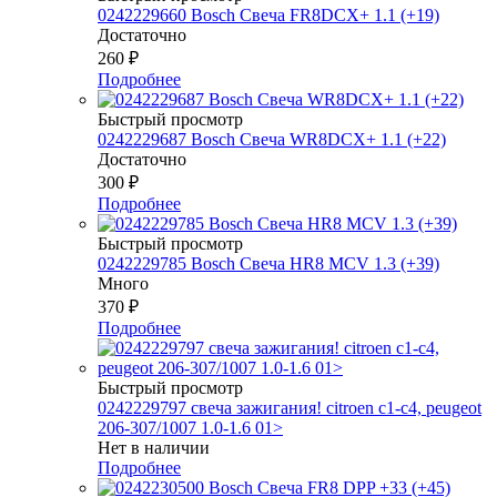
0242229660 Bosch Свеча FR8DCX+ 1.1 (+19)
Достаточно
260
₽
Подробнее
Быстрый просмотр
0242229687 Bosch Свеча WR8DCX+ 1.1 (+22)
Достаточно
300
₽
Подробнее
Быстрый просмотр
0242229785 Bosch Свеча HR8 MCV 1.3 (+39)
Много
370
₽
Подробнее
Быстрый просмотр
0242229797 свеча зажигания! citroen c1-c4, peugeot
206-307/1007 1.0-1.6 01>
Нет в наличии
Подробнее