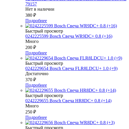
79157
Нет в наличии
380
₽
Подробнее
Быстрый просмотр
0242225599 Bosch Свеча WR9DC+ 0.8 (+16)
Много
200
₽
Подробнее
Быстрый просмотр
0242229654 Bosch Свеча FLR8LDCU+ 1.0 (+9)
Достаточно
370
₽
Подробнее
Быстрый просмотр
0242229655 Bosch Свеча HR8DC+ 0.8 (+14)
Много
250
₽
Подробнее
Быстрый просмотр