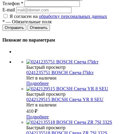
Телефон
*
E-mail
Я согласен на
обработку персональных данных
*
— Обязательные поля
Отменить
Похожие по параметрам
Быстрый просмотр
0241235751 BOSCH Свеча f7ldcr
Нет в наличии
Подробнее
Быстрый просмотр
0242129515 BOCSH Свеча YR 8 SEU
Нет в наличии
410
₽
Подробнее
Быстрый просмотр
0242135518 BOSCH Свеча ZR 7Sl 332S