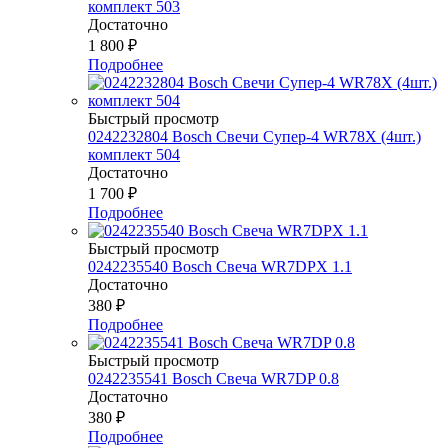
комплект 503
Достаточно
1 800
₽
Подробнее
Быстрый просмотр
0242232804 Bosch Свечи Супер-4 WR78Х (4шт.)
комплект 504
Достаточно
1 700
₽
Подробнее
Быстрый просмотр
0242235540 Bosch Свеча WR7DPX 1.1
Достаточно
380
₽
Подробнее
Быстрый просмотр
0242235541 Bosch Свеча WR7DP 0.8
Достаточно
380
₽
Подробнее