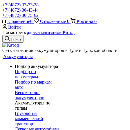
+7 (4872) 33-73-28
+7 (4872) 36-43-44
+7 (4872) 30-75-62
Сравнение
0
Отложенные
0
Корзина
0
Войти
Посмотреть
адреса магазинов Катод
Поиск
Сеть магазинов аккумуляторов в Туле и Тульской области
Аккумуляторы
Подбор аккумулятора
Подбор по
параметрам
Подбор по маркам
авто
Весь каталог
аккумуляторов
Аккумуляторы по
типам
Грузовой и
коммерческий
транспорт
Легковые автомобили