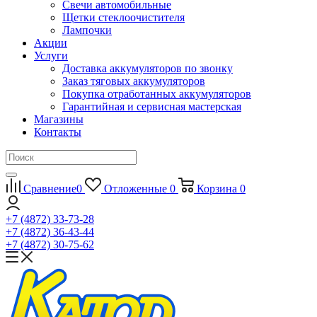
Свечи автомобильные
Щетки стеклоочистителя
Лампочки
Акции
Услуги
Доставка аккумуляторов по звонку
Заказ тяговых аккумуляторов
Покупка отработанных аккумуляторов
Гарантийная и сервисная мастерская
Магазины
Контакты
Сравнение
0
Отложенные
0
Корзина
0
+7 (4872) 33-73-28
+7 (4872) 36-43-44
+7 (4872) 30-75-62