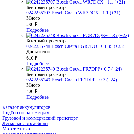
Быстрый просмотр
0242235707 Bosch Свеча WR7DCX+ 1.1 (+21)
Много
290
₽
Подробнее
Быстрый просмотр
0242235748 Bosch Свеча FGR7DQE+ 1.35 (+23)
Достаточно
610
₽
Подробнее
Быстрый просмотр
0242235749 Bosch Свеча FR7DPP+ 0.7 (+24)
Много
420
₽
Подробнее
Каталог аккумуляторов
Подбор по параметрам
Грузовой и коммерческий транспорт
Легковые автомобили
Мототехника