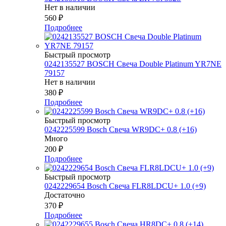
Нет в наличии
560
₽
Подробнее
Быстрый просмотр
0242135527 BOSСH Свеча Double Platinum YR7NE
79157
Нет в наличии
380
₽
Подробнее
Быстрый просмотр
0242225599 Bosch Свеча WR9DC+ 0.8 (+16)
Много
200
₽
Подробнее
Быстрый просмотр
0242229654 Bosch Свеча FLR8LDCU+ 1.0 (+9)
Достаточно
370
₽
Подробнее