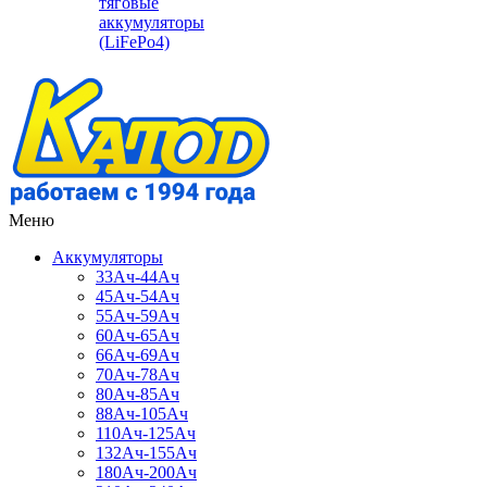
тяговые
аккумуляторы
(LiFePo4)
Меню
Аккумуляторы
33Ач-44Ач
45Ач-54Ач
55Ач-59Ач
60Ач-65Ач
66Ач-69Ач
70Ач-78Ач
80Ач-85Ач
88Ач-105Ач
110Ач-125Ач
132Ач-155Ач
180Ач-200Ач