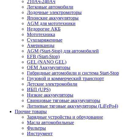
210Ач-240Ач
Легковые автомобили
Лодочные электромоторы
Японские аккумуляторы
AGM для мототехники
Недорогие АКБ
Мототехника
Сухозаряженные
Американцы
AGM (Start-Stop) для автомобилей
EFB (Start-Stop)
GEL (NANO GEL)
OEM Аккумуляторы
Гибридные автомобили и система Start-Stop
Грузовой и коммерческий транспорт
Детские электромобили
ИБП (UPS)
Низкие аккумуляторы
Свинцовые тяговые аккумуляторы
Литиевые тяговые аккумуляторы (LiFePo4)
Прочие товары
Зарядные устройства и обрудование
Масла автомобильные
Фильтры
Инструмент