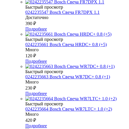
Быстрый просмотр
0242235547 Bosch Свеча FR7DPX 1.1
Достаточно
390
₽
Подробнее
Быстрый просмотр
0242235661 Bosch Свеча HRDC+ 0.8 (+5)
Много
120
₽
Подробнее
Быстрый просмотр
0242235663 Bosch Свеча WR7DC+ 0.8 (+1)
Много
230
₽
Подробнее
Быстрый просмотр
0242235664 Bosch Свеча WR7LTC+ 1.0 (+2)
Много
420
₽
Подробнее