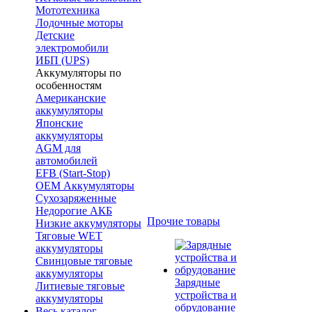
Мототехника
Лодочные моторы
Детские
электромобили
ИБП (UPS)
Аккумуляторы по
особенностям
Американские
аккумуляторы
Японские
аккумуляторы
AGM для
автомобилей
EFB (Start-Stop)
OEM Аккумуляторы
Сухозаряженные
Недорогие АКБ
Прочие товары
Низкие аккумуляторы
Тяговые WET
аккумуляторы
Свинцовые тяговые
аккумуляторы
Зарядные
Литиевые тяговые
устройства и
аккумуляторы
обрудование
Весь каталог