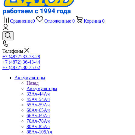
Сравнение
0
Отложенные
0
Корзина
0
Телефоны
+7 (4872) 33-73-28
+7 (4872) 36-43-44
+7 (4872) 30-75-62
Аккумуляторы
Назад
Аккумуляторы
33Ач-44Ач
45Ач-54Ач
55Ач-59Ач
60Ач-65Ач
66Ач-69Ач
70Ач-78Ач
80Ач-85Ач
88Ач-105Ач