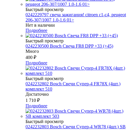
Быстрый просмотр
0242229797 свеча зажигания! citroen c1-c4, peugeot
206-307/1007 1.0-1.6 01>
Нет в наличии
Подробнее
Быстрый просмотр
0242230500 Bosch Свеча FR8 DPP +33 (+45)
Много
400
₽
Подробнее
Быстрый просмотр
0242232802 Bosch Свечи Супер-4 FR78Х (4шт.)
комплект 510
Достаточно
1 710
₽
Подробнее
Быстрый просмотр
0242232803 Bosch Свечи Супер-4 WR78 (4шт.) SB