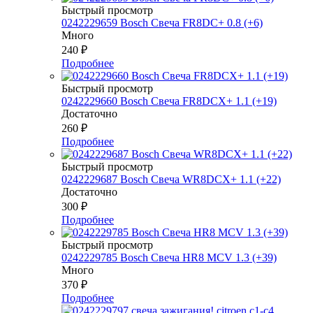
Быстрый просмотр
0242229659 Bosch Свеча FR8DC+ 0.8 (+6)
Много
240
₽
Подробнее
Быстрый просмотр
0242229660 Bosch Свеча FR8DCX+ 1.1 (+19)
Достаточно
260
₽
Подробнее
Быстрый просмотр
0242229687 Bosch Свеча WR8DCX+ 1.1 (+22)
Достаточно
300
₽
Подробнее
Быстрый просмотр
0242229785 Bosch Свеча HR8 MCV 1.3 (+39)
Много
370
₽
Подробнее