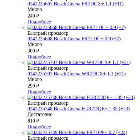
0242235667 Bosch Свеча FR7DCX+ 1.1 (+11)
Много
240
₽
Подробнее
Быстрый просмотр
0242235668 Bosch Свеча FR7LDC+ 0.9 (+7)
Много
300
₽
Подробнее
Быстрый просмотр
0242235707 Bosch Свеча WR7DCX+ 1.1 (+21)
Много
290
₽
Подробнее
Быстрый просмотр
0242235748 Bosch Свеча FGR7DQE+ 1.35 (+23)
Достаточно
610
₽
Подробнее
Быстрый просмотр