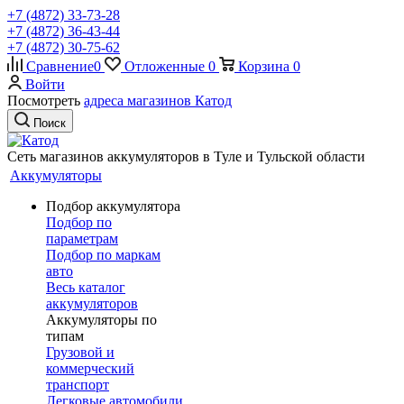
+7 (4872) 33-73-28
+7 (4872) 36-43-44
+7 (4872) 30-75-62
Сравнение
0
Отложенные
0
Корзина
0
Войти
Посмотреть
адреса магазинов Катод
Поиск
Сеть магазинов аккумуляторов в Туле и Тульской области
Аккумуляторы
Подбор аккумулятора
Подбор по
параметрам
Подбор по маркам
авто
Весь каталог
аккумуляторов
Аккумуляторы по
типам
Грузовой и
коммерческий
транспорт
Легковые автомобили