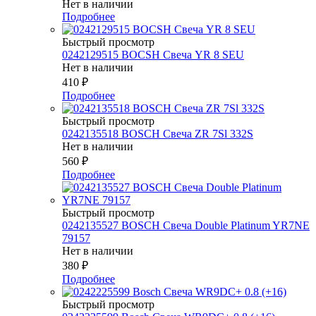
Нет в наличии
Подробнее
Быстрый просмотр
0242129515 BOCSH Свеча YR 8 SEU
Нет в наличии
410
₽
Подробнее
Быстрый просмотр
0242135518 BOSCH Свеча ZR 7Sl 332S
Нет в наличии
560
₽
Подробнее
Быстрый просмотр
0242135527 BOSСH Свеча Double Platinum YR7NE
79157
Нет в наличии
380
₽
Подробнее
Быстрый просмотр