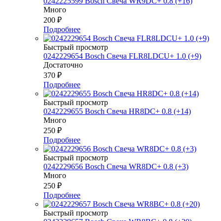
0242225599 Bosch Свеча WR9DC+ 0.8 (+16)
Много
200
₽
Подробнее
Быстрый просмотр
0242229654 Bosch Свеча FLR8LDCU+ 1.0 (+9)
Достаточно
370
₽
Подробнее
Быстрый просмотр
0242229655 Bosch Свеча HR8DC+ 0.8 (+14)
Много
250
₽
Подробнее
Быстрый просмотр
0242229656 Bosch Свеча WR8DC+ 0.8 (+3)
Много
250
₽
Подробнее
Быстрый просмотр