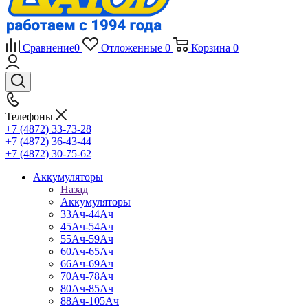
Сравнение
0
Отложенные
0
Корзина
0
Телефоны
+7 (4872) 33-73-28
+7 (4872) 36-43-44
+7 (4872) 30-75-62
Аккумуляторы
Назад
Аккумуляторы
33Ач-44Ач
45Ач-54Ач
55Ач-59Ач
60Ач-65Ач
66Ач-69Ач
70Ач-78Ач
80Ач-85Ач
88Ач-105Ач