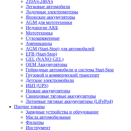
210Ач-240Ач
Легковые автомобили
Лодочные электромоторы
Японские аккумуляторы
AGM для мототехники
Недорогие АКБ
Мототехника
Сухозаряженные
Американцы
AGM (Start-Stop) для автомобилей
EFB (Start-Stop)
GEL (NANO GEL)
OEM Аккумуляторы
Гибридные автомобили и система Start-Stop
Грузовой и коммерческий транспорт
Детские электромобили
ИБП (UPS)
Низкие аккумуляторы
Свинцовые тяговые аккумуляторы
Литиевые тяговые аккумуляторы (LiFePo4)
Прочие товары
Зарядные устройства и обрудование
Масла автомобильные
Фильтры
Инструмент