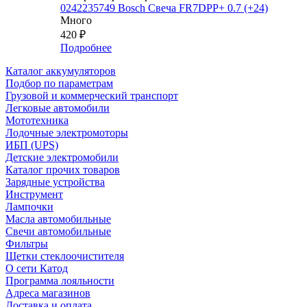
0242235749 Bosch Свеча FR7DPP+ 0.7 (+24)
Много
420
₽
Подробнее
Каталог аккумуляторов
Подбор по параметрам
Грузовой и коммерческий транспорт
Легковые автомобили
Мототехника
Лодочные электромоторы
ИБП (UPS)
Детские электромобили
Каталог прочих товаров
Зарядные устройства
Инструмент
Лампочки
Масла автомобильные
Свечи автомобильные
Фильтры
Щетки стеклоочистителя
О сети Катод
Программа лояльности
Адреса магазинов
Доставка и оплата