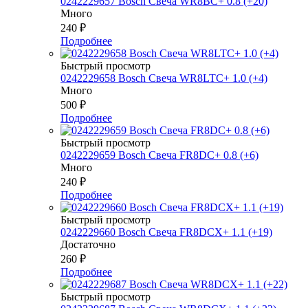
0242229657 Bosch Свеча WR8BC+ 0.8 (+20)
Много
240
₽
Подробнее
Быстрый просмотр
0242229658 Bosch Свеча WR8LTC+ 1.0 (+4)
Много
500
₽
Подробнее
Быстрый просмотр
0242229659 Bosch Свеча FR8DC+ 0.8 (+6)
Много
240
₽
Подробнее
Быстрый просмотр
0242229660 Bosch Свеча FR8DCX+ 1.1 (+19)
Достаточно
260
₽
Подробнее
Быстрый просмотр