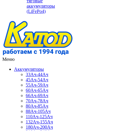
тяговые
аккумуляторы
(LiFePo4)
Меню
Аккумуляторы
33Ач-44Ач
45Ач-54Ач
55Ач-59Ач
60Ач-65Ач
66Ач-69Ач
70Ач-78Ач
80Ач-85Ач
88Ач-105Ач
110Ач-125Ач
132Ач-155Ач
180Ач-200Ач