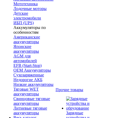
Мототехника
Лодочные моторы
Детские
электромобили
ИБП (UPS)
Аккумуляторы по
особенностям
Американские
аккумуляторы
Японские
аккумуляторы
AGM для
автомобилей
EFB (Start-Stop)
OEM Аккумуляторы
Сухозаряженные
Недорогие АКБ
Низкие аккумуляторы
Тяговые WET
Прочие товары
аккумуляторы
Свинцовые тяговые
аккумуляторы
Литиевые тяговые
аккумуляторы
Зарядные
Весь каталог
устройства и