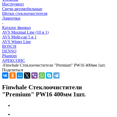
Инструмент
Свечи автомобильные
Щетки стеклоочистителя
Лампочки
-
Каталог финвал
AVS Maximal Line (10 в 1)
AVS Multi-cap 5 в 1
AVS Winter Line
BOSCH
DENSO
Phantom
АРЕКСОНС
-
Finwhale Стеклоочистители "Premium" PW16 400мм 1шт.
Поделиться
Finwhale Стеклоочистители
"Premium" PW16 400мм 1шт.