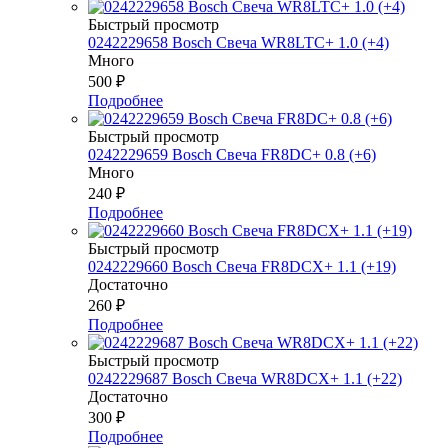
Быстрый просмотр
0242229658 Bosch Свеча WR8LTC+ 1.0 (+4)
Много
500
₽
Подробнее
Быстрый просмотр
0242229659 Bosch Свеча FR8DC+ 0.8 (+6)
Много
240
₽
Подробнее
Быстрый просмотр
0242229660 Bosch Свеча FR8DCX+ 1.1 (+19)
Достаточно
260
₽
Подробнее
Быстрый просмотр
0242229687 Bosch Свеча WR8DCX+ 1.1 (+22)
Достаточно
300
₽
Подробнее