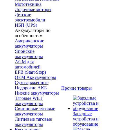
Мототехника
Лодочные моторы
Детские
электромобили
ИБП (UPS)
Аккумуляторы по
особенностям
Американские
аккумуляторы
Японские
аккумуляторы
AGM для
автомобилей
EFB (Start-Stop)
OEM Аккумуляторы
Сухозаряженные
Недорогие АКБ
Прочие товары
Низкие аккумуляторы
Тяговые WET
аккумуляторы
Свинцовые тяговые
Зарядные
аккумуляторы
устройства и
Литиевые тяговые
обрудование
аккумуляторы
Весь каталог