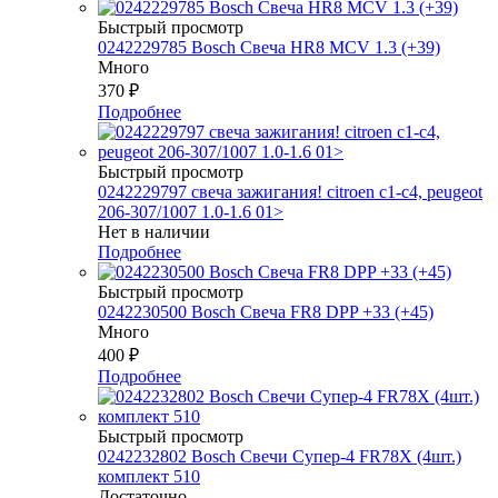
Быстрый просмотр
0242229785 Bosch Свеча HR8 MCV 1.3 (+39)
Много
370
₽
Подробнее
Быстрый просмотр
0242229797 свеча зажигания! citroen c1-c4, peugeot
206-307/1007 1.0-1.6 01>
Нет в наличии
Подробнее
Быстрый просмотр
0242230500 Bosch Свеча FR8 DPP +33 (+45)
Много
400
₽
Подробнее
Быстрый просмотр
0242232802 Bosch Свечи Супер-4 FR78Х (4шт.)
комплект 510
Достаточно