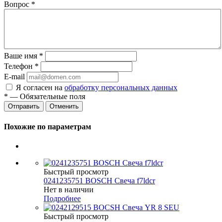
Вопрос
*
Ваше имя
*
Телефон
*
E-mail
Я согласен на
обработку персональных данных
*
— Обязательные поля
Отменить
Похожие по параметрам
Быстрый просмотр
0241235751 BOSCH Свеча f7ldcr
Нет в наличии
Подробнее
Быстрый просмотр