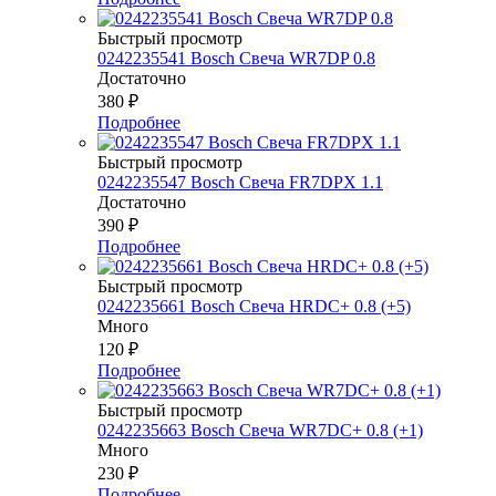
Быстрый просмотр
0242235541 Bosch Свеча WR7DP 0.8
Достаточно
380
₽
Подробнее
Быстрый просмотр
0242235547 Bosch Свеча FR7DPX 1.1
Достаточно
390
₽
Подробнее
Быстрый просмотр
0242235661 Bosch Свеча HRDC+ 0.8 (+5)
Много
120
₽
Подробнее
Быстрый просмотр
0242235663 Bosch Свеча WR7DC+ 0.8 (+1)
Много
230
₽
Подробнее