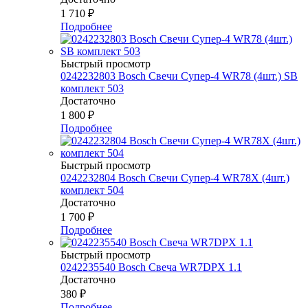
1 710
₽
Подробнее
Быстрый просмотр
0242232803 Bosch Свечи Супер-4 WR78 (4шт.) SB
комплект 503
Достаточно
1 800
₽
Подробнее
Быстрый просмотр
0242232804 Bosch Свечи Супер-4 WR78Х (4шт.)
комплект 504
Достаточно
1 700
₽
Подробнее
Быстрый просмотр
0242235540 Bosch Свеча WR7DPX 1.1
Достаточно
380
₽
Подробнее