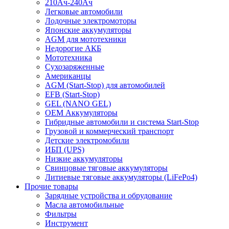
210Ач-240Ач
Легковые автомобили
Лодочные электромоторы
Японские аккумуляторы
AGM для мототехники
Недорогие АКБ
Мототехника
Сухозаряженные
Американцы
AGM (Start-Stop) для автомобилей
EFB (Start-Stop)
GEL (NANO GEL)
OEM Аккумуляторы
Гибридные автомобили и система Start-Stop
Грузовой и коммерческий транспорт
Детские электромобили
ИБП (UPS)
Низкие аккумуляторы
Свинцовые тяговые аккумуляторы
Литиевые тяговые аккумуляторы (LiFePo4)
Прочие товары
Зарядные устройства и обрудование
Масла автомобильные
Фильтры
Инструмент