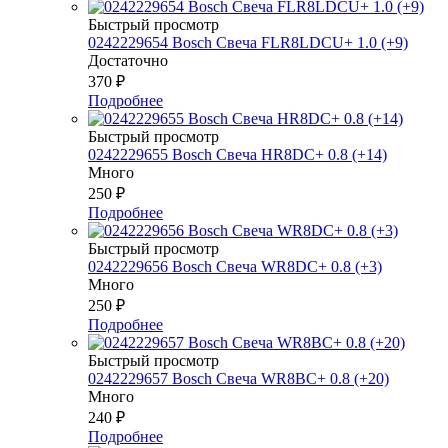
Быстрый просмотр
0242229654 Bosch Свеча FLR8LDCU+ 1.0 (+9)
Достаточно
370
₽
Подробнее
Быстрый просмотр
0242229655 Bosch Свеча HR8DC+ 0.8 (+14)
Много
250
₽
Подробнее
Быстрый просмотр
0242229656 Bosch Свеча WR8DC+ 0.8 (+3)
Много
250
₽
Подробнее
Быстрый просмотр
0242229657 Bosch Свеча WR8BC+ 0.8 (+20)
Много
240
₽
Подробнее