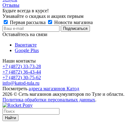
Отзывы
Будьте всегда в курсе!
Узнавайте о скидках и акциях первым
Первая рассылка
Новости магазина
Оставайтесь на связи
Вконтакте
Google Plus
Наши контакты
+7 (4872) 33-73-28
+7 (4872) 36-43-44
+7 (4872) 30-75-62
info@katod-tula.ru
Посмотреть
адреса магазинов Катод
2026 © Сеть магазинов аккумуляторов по Туле и области.
Политика обработки персональных данных
.
Найти