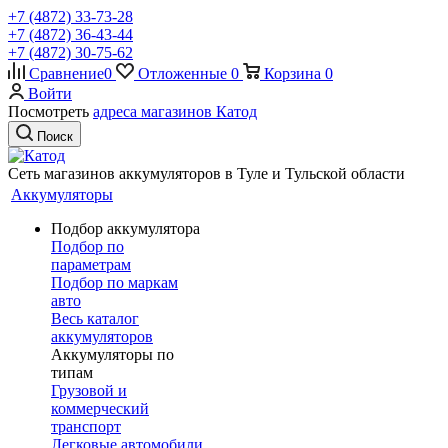
+7 (4872) 33-73-28
+7 (4872) 36-43-44
+7 (4872) 30-75-62
Сравнение
0
Отложенные
0
Корзина
0
Войти
Посмотреть
адреса магазинов Катод
Поиск
Сеть магазинов аккумуляторов в Туле и Тульской области
Аккумуляторы
Подбор аккумулятора
Подбор по
параметрам
Подбор по маркам
авто
Весь каталог
аккумуляторов
Аккумуляторы по
типам
Грузовой и
коммерческий
транспорт
Легковые автомобили