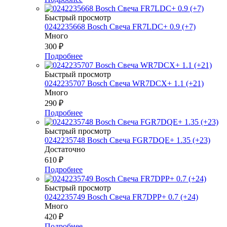
Быстрый просмотр
0242235668 Bosch Свеча FR7LDC+ 0.9 (+7)
Много
300
₽
Подробнее
Быстрый просмотр
0242235707 Bosch Свеча WR7DCX+ 1.1 (+21)
Много
290
₽
Подробнее
Быстрый просмотр
0242235748 Bosch Свеча FGR7DQE+ 1.35 (+23)
Достаточно
610
₽
Подробнее
Быстрый просмотр
0242235749 Bosch Свеча FR7DPP+ 0.7 (+24)
Много
420
₽
Подробнее