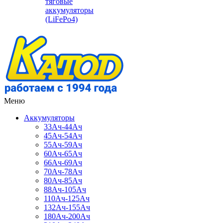
тяговые
аккумуляторы
(LiFePo4)
Меню
Аккумуляторы
33Ач-44Ач
45Ач-54Ач
55Ач-59Ач
60Ач-65Ач
66Ач-69Ач
70Ач-78Ач
80Ач-85Ач
88Ач-105Ач
110Ач-125Ач
132Ач-155Ач
180Ач-200Ач