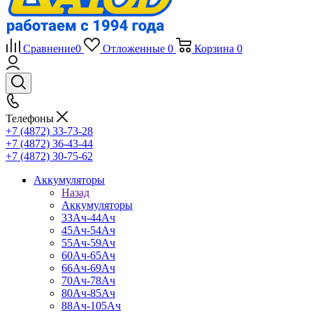
Сравнение
0
Отложенные
0
Корзина
0
Телефоны
+7 (4872) 33-73-28
+7 (4872) 36-43-44
+7 (4872) 30-75-62
Аккумуляторы
Назад
Аккумуляторы
33Ач-44Ач
45Ач-54Ач
55Ач-59Ач
60Ач-65Ач
66Ач-69Ач
70Ач-78Ач
80Ач-85Ач
88Ач-105Ач