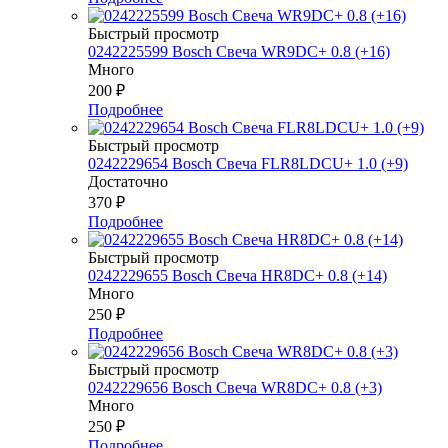
Быстрый просмотр
0242225599 Bosch Свеча WR9DC+ 0.8 (+16)
Много
200
₽
Подробнее
Быстрый просмотр
0242229654 Bosch Свеча FLR8LDCU+ 1.0 (+9)
Достаточно
370
₽
Подробнее
Быстрый просмотр
0242229655 Bosch Свеча HR8DC+ 0.8 (+14)
Много
250
₽
Подробнее
Быстрый просмотр
0242229656 Bosch Свеча WR8DC+ 0.8 (+3)
Много
250
₽
Подробнее