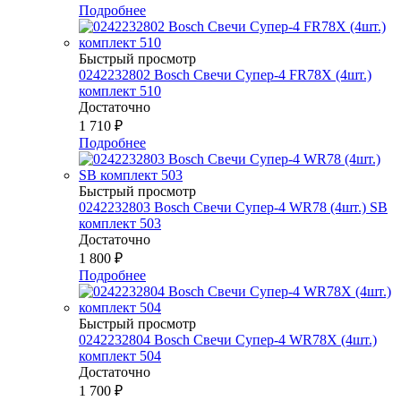
Подробнее
Быстрый просмотр
0242232802 Bosch Свечи Супер-4 FR78Х (4шт.)
комплект 510
Достаточно
1 710
₽
Подробнее
Быстрый просмотр
0242232803 Bosch Свечи Супер-4 WR78 (4шт.) SB
комплект 503
Достаточно
1 800
₽
Подробнее
Быстрый просмотр
0242232804 Bosch Свечи Супер-4 WR78Х (4шт.)
комплект 504
Достаточно
1 700
₽