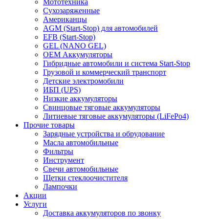
Мототехника
Сухозаряженные
Американцы
AGM (Start-Stop) для автомобилей
EFB (Start-Stop)
GEL (NANO GEL)
OEM Аккумуляторы
Гибридные автомобили и система Start-Stop
Грузовой и коммерческий транспорт
Детские электромобили
ИБП (UPS)
Низкие аккумуляторы
Свинцовые тяговые аккумуляторы
Литиевые тяговые аккумуляторы (LiFePo4)
Прочие товары
Зарядные устройства и обрудование
Масла автомобильные
Фильтры
Инструмент
Свечи автомобильные
Щетки стеклоочистителя
Лампочки
Акции
Услуги
Доставка аккумуляторов по звонку