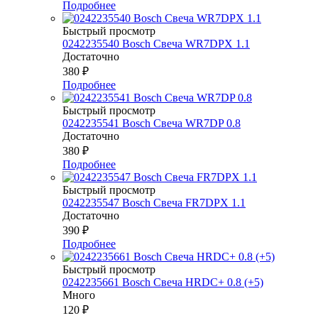
Подробнее
Быстрый просмотр
0242235540 Bosch Свеча WR7DPX 1.1
Достаточно
380
₽
Подробнее
Быстрый просмотр
0242235541 Bosch Свеча WR7DP 0.8
Достаточно
380
₽
Подробнее
Быстрый просмотр
0242235547 Bosch Свеча FR7DPX 1.1
Достаточно
390
₽
Подробнее
Быстрый просмотр
0242235661 Bosch Свеча HRDC+ 0.8 (+5)
Много
120
₽