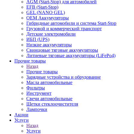
AGM (Start-Stop) для автомобилей
EFB (Start-Stop)
GEL (NANO GEL)
OEM Аккумуляторы
Гибридные автомобили и система Start-Stop
Грузовой и коммерческий транспорт
Детские электромобили
ИБП (UPS)
Низкие аккумуляторы
Свинцовые тяговые аккумуляторы
Литиевые тяговые аккумуляторы (LiFePo4)
Прочие товары
Назад
Прочие товары
Зарядные устройства и обрудование
Масла автомобильные
Фильтры
Инструмент
Свечи автомобильные
Щетки стеклоочистителя
Лампочки
Акции
Услуги
Назад
Услуги