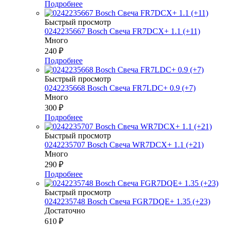
Подробнее
Быстрый просмотр
0242235667 Bosch Свеча FR7DCX+ 1.1 (+11)
Много
240
₽
Подробнее
Быстрый просмотр
0242235668 Bosch Свеча FR7LDC+ 0.9 (+7)
Много
300
₽
Подробнее
Быстрый просмотр
0242235707 Bosch Свеча WR7DCX+ 1.1 (+21)
Много
290
₽
Подробнее
Быстрый просмотр
0242235748 Bosch Свеча FGR7DQE+ 1.35 (+23)
Достаточно
610
₽