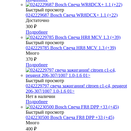
Быстрый просмотр
0242229687 Bosch Свеча WR8DCX+ 1.1 (+22)
Достаточно
300
₽
Подробнее
Быстрый просмотр
0242229785 Bosch Свеча HR8 MCV 1.3 (+39)
Много
370
₽
Подробнее
Быстрый просмотр
0242229797 свеча зажигания! citroen c1-c4, peugeot
206-307/1007 1.0-1.6 01>
Нет в наличии
Подробнее
Быстрый просмотр
0242230500 Bosch Свеча FR8 DPP +33 (+45)
Много
400
₽