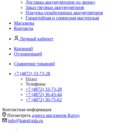
Доставка аккумуляторов по звонку
Заказ тяговых аккумуляторов
Покупка отработанных аккумуляторов
Гарантийная и сервисная мастерская
Магазины
Контакты
Личный кабинет
Корзина
0
Отложенные
0
Сравнение товаров
0
+7 (4872) 33-73-28
Назад
Телефоны
+7 (4872) 33-73-28
+7 (4872) 36-43-44
+7 (4872) 30-75-62
Контактная информация
Посмотреть
адреса магазинов Катод
info@katod-tula.ru