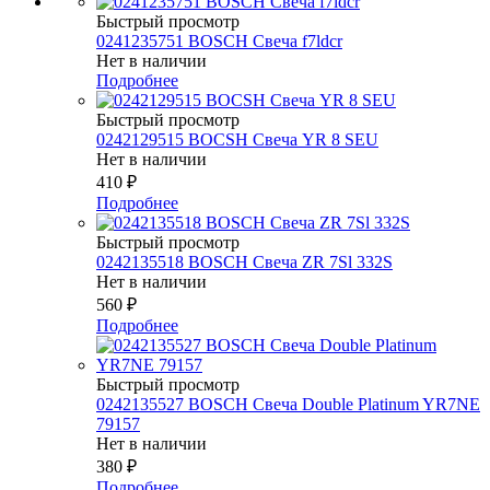
Быстрый просмотр
0241235751 BOSCH Свеча f7ldcr
Нет в наличии
Подробнее
Быстрый просмотр
0242129515 BOCSH Свеча YR 8 SEU
Нет в наличии
410
₽
Подробнее
Быстрый просмотр
0242135518 BOSCH Свеча ZR 7Sl 332S
Нет в наличии
560
₽
Подробнее
Быстрый просмотр
0242135527 BOSСH Свеча Double Platinum YR7NE
79157
Нет в наличии
380
₽
Подробнее