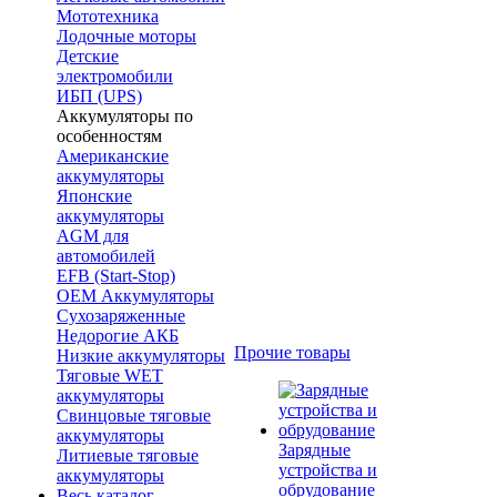
Мототехника
Лодочные моторы
Детские
электромобили
ИБП (UPS)
Аккумуляторы по
особенностям
Американские
аккумуляторы
Японские
аккумуляторы
AGM для
автомобилей
EFB (Start-Stop)
OEM Аккумуляторы
Сухозаряженные
Недорогие АКБ
Прочие товары
Низкие аккумуляторы
Тяговые WET
аккумуляторы
Свинцовые тяговые
аккумуляторы
Зарядные
Литиевые тяговые
устройства и
аккумуляторы
обрудование
Весь каталог