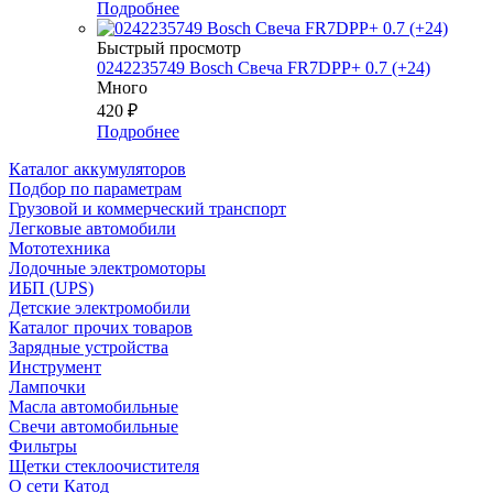
Подробнее
Быстрый просмотр
0242235749 Bosch Свеча FR7DPP+ 0.7 (+24)
Много
420
₽
Подробнее
Каталог аккумуляторов
Подбор по параметрам
Грузовой и коммерческий транспорт
Легковые автомобили
Мототехника
Лодочные электромоторы
ИБП (UPS)
Детские электромобили
Каталог прочих товаров
Зарядные устройства
Инструмент
Лампочки
Масла автомобильные
Свечи автомобильные
Фильтры
Щетки стеклоочистителя
О сети Катод