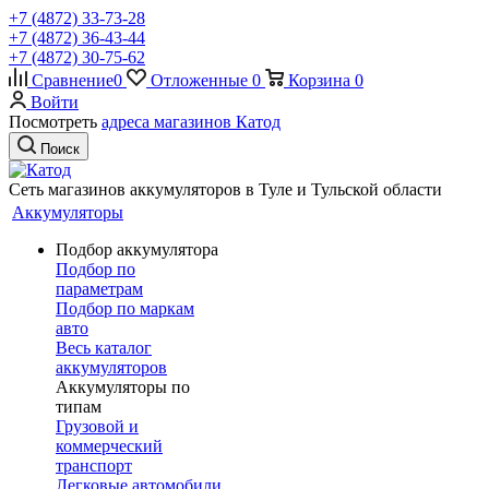
+7 (4872) 33-73-28
+7 (4872) 36-43-44
+7 (4872) 30-75-62
Сравнение
0
Отложенные
0
Корзина
0
Войти
Посмотреть
адреса магазинов Катод
Поиск
Сеть магазинов аккумуляторов в Туле и Тульской области
Аккумуляторы
Подбор аккумулятора
Подбор по
параметрам
Подбор по маркам
авто
Весь каталог
аккумуляторов
Аккумуляторы по
типам
Грузовой и
коммерческий
транспорт
Легковые автомобили