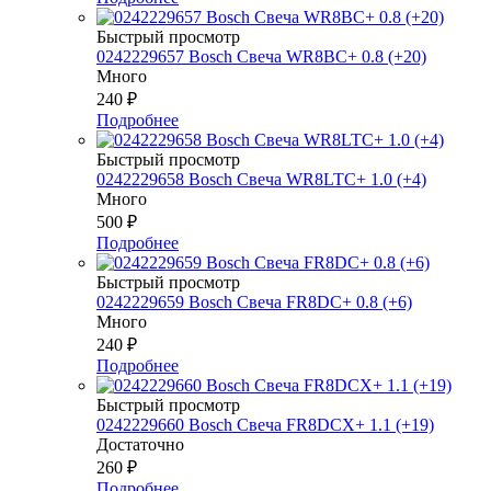
Быстрый просмотр
0242229657 Bosch Свеча WR8BC+ 0.8 (+20)
Много
240
₽
Подробнее
Быстрый просмотр
0242229658 Bosch Свеча WR8LTC+ 1.0 (+4)
Много
500
₽
Подробнее
Быстрый просмотр
0242229659 Bosch Свеча FR8DC+ 0.8 (+6)
Много
240
₽
Подробнее
Быстрый просмотр
0242229660 Bosch Свеча FR8DCX+ 1.1 (+19)
Достаточно
260
₽
Подробнее