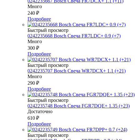
0242235667 Bosch Свеча FR7DCX+ 1.1 (+11)
Много
240
₽
Подробнее
Быстрый просмотр
0242235668 Bosch Свеча FR7LDC+ 0.9 (+7)
Много
300
₽
Подробнее
Быстрый просмотр
0242235707 Bosch Свеча WR7DCX+ 1.1 (+21)
Много
290
₽
Подробнее
Быстрый просмотр
0242235748 Bosch Свеча FGR7DQE+ 1.35 (+23)
Достаточно
610
₽
Подробнее
Быстрый просмотр