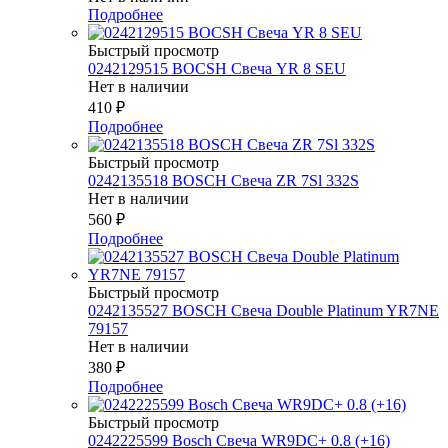
Подробнее
Быстрый просмотр
0242129515 BOCSH Свеча YR 8 SEU
Нет в наличии
410
₽
Подробнее
Быстрый просмотр
0242135518 BOSCH Свеча ZR 7Sl 332S
Нет в наличии
560
₽
Подробнее
Быстрый просмотр
0242135527 BOSСH Свеча Double Platinum YR7NE
79157
Нет в наличии
380
₽
Подробнее
Быстрый просмотр
0242225599 Bosch Свеча WR9DC+ 0.8 (+16)