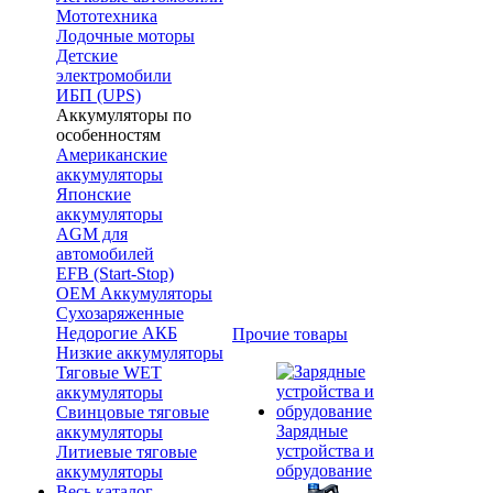
Мототехника
Лодочные моторы
Детские
электромобили
ИБП (UPS)
Аккумуляторы по
особенностям
Американские
аккумуляторы
Японские
аккумуляторы
AGM для
автомобилей
EFB (Start-Stop)
OEM Аккумуляторы
Сухозаряженные
Недорогие АКБ
Прочие товары
Низкие аккумуляторы
Тяговые WET
аккумуляторы
Свинцовые тяговые
Зарядные
аккумуляторы
устройства и
Литиевые тяговые
обрудование
аккумуляторы
Весь каталог