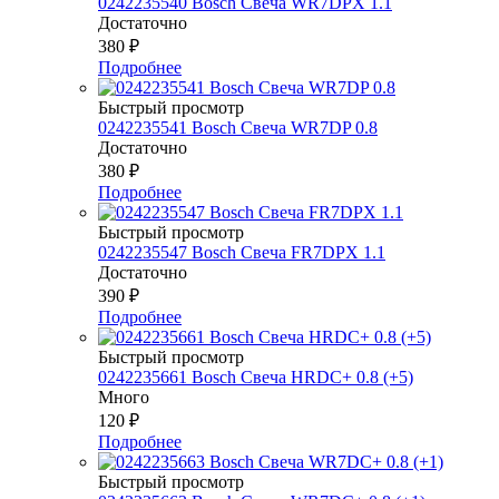
0242235540 Bosch Свеча WR7DPX 1.1
Достаточно
380
₽
Подробнее
Быстрый просмотр
0242235541 Bosch Свеча WR7DP 0.8
Достаточно
380
₽
Подробнее
Быстрый просмотр
0242235547 Bosch Свеча FR7DPX 1.1
Достаточно
390
₽
Подробнее
Быстрый просмотр
0242235661 Bosch Свеча HRDC+ 0.8 (+5)
Много
120
₽
Подробнее
Быстрый просмотр