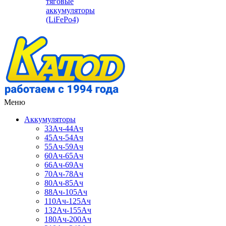
тяговые
аккумуляторы
(LiFePo4)
Меню
Аккумуляторы
33Ач-44Ач
45Ач-54Ач
55Ач-59Ач
60Ач-65Ач
66Ач-69Ач
70Ач-78Ач
80Ач-85Ач
88Ач-105Ач
110Ач-125Ач
132Ач-155Ач
180Ач-200Ач