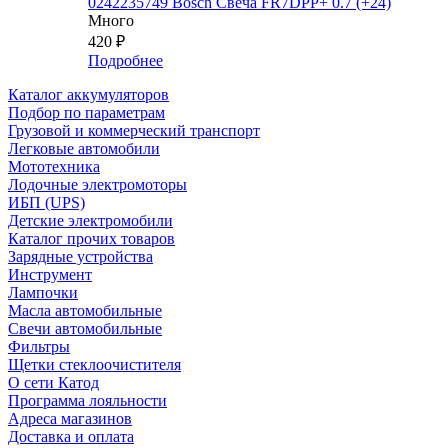
0242235749 Bosch Свеча FR7DPP+ 0.7 (+24)
Много
420
₽
Подробнее
Каталог аккумуляторов
Подбор по параметрам
Грузовой и коммерческий транспорт
Легковые автомобили
Мототехника
Лодочные электромоторы
ИБП (UPS)
Детские электромобили
Каталог прочих товаров
Зарядные устройства
Инструмент
Лампочки
Масла автомобильные
Свечи автомобильные
Фильтры
Щетки стеклоочистителя
О сети Катод
Программа лояльности
Адреса магазинов
Доставка и оплата