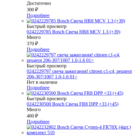
Достаточно
300
₽
Подробнее
Быстрый просмотр
0242229785 Bosch Свеча HR8 MCV 1.3 (+39)
Много
370
₽
Подробнее
Быстрый просмотр
0242229797 свеча зажигания! citroen c1-c4, peugeot
206-307/1007 1.0-1.6 01>
Нет в наличии
Подробнее
Быстрый просмотр
0242230500 Bosch Свеча FR8 DPP +33 (+45)
Много
400
₽
Подробнее