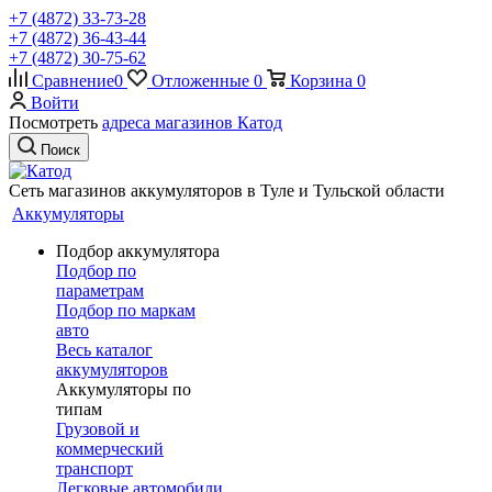
+7 (4872) 33-73-28
+7 (4872) 36-43-44
+7 (4872) 30-75-62
Сравнение
0
Отложенные
0
Корзина
0
Войти
Посмотреть
адреса магазинов Катод
Поиск
Сеть магазинов аккумуляторов в Туле и Тульской области
Аккумуляторы
Подбор аккумулятора
Подбор по
параметрам
Подбор по маркам
авто
Весь каталог
аккумуляторов
Аккумуляторы по
типам
Грузовой и
коммерческий
транспорт
Легковые автомобили