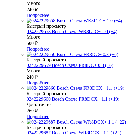
Много
240
₽
Подробнее
Быстрый просмотр
0242229658 Bosch Свеча WR8LTC+ 1.0 (+4)
Много
500
₽
Подробнее
Быстрый просмотр
0242229659 Bosch Свеча FR8DC+ 0.8 (+6)
Много
240
₽
Подробнее
Быстрый просмотр
0242229660 Bosch Свеча FR8DCX+ 1.1 (+19)
Достаточно
260
₽
Подробнее
Быстрый просмотр
0242229687 Bosch Свеча WR8DCX+ 1.1 (+22)