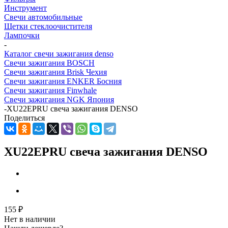
Инструмент
Свечи автомобильные
Щетки стеклоочистителя
Лампочки
-
Каталог свечи зажигания denso
Свечи зажигания BOSCH
Свечи зажигания Brisk Чехия
Свечи зажигания ENKER Босния
Свечи зажигания Finwhale
Свечи зажигания NGK Япония
-
XU22EPRU свеча зажигания DENSO
Поделиться
XU22EPRU свеча зажигания DENSO
155
₽
Нет в наличии