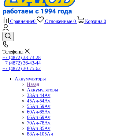
Сравнение
0
Отложенные
0
Корзина
0
Телефоны
+7 (4872) 33-73-28
+7 (4872) 36-43-44
+7 (4872) 30-75-62
Аккумуляторы
Назад
Аккумуляторы
33Ач-44Ач
45Ач-54Ач
55Ач-59Ач
60Ач-65Ач
66Ач-69Ач
70Ач-78Ач
80Ач-85Ач
88Ач-105Ач