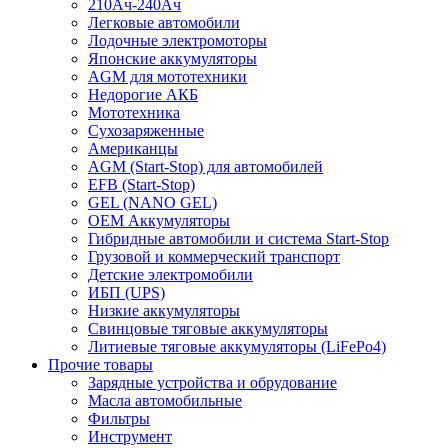
210Ач-240Ач
Легковые автомобили
Лодочные электромоторы
Японские аккумуляторы
AGM для мототехники
Недорогие АКБ
Мототехника
Сухозаряженные
Американцы
AGM (Start-Stop) для автомобилей
EFB (Start-Stop)
GEL (NANO GEL)
OEM Аккумуляторы
Гибридные автомобили и система Start-Stop
Грузовой и коммерческий транспорт
Детские электромобили
ИБП (UPS)
Низкие аккумуляторы
Свинцовые тяговые аккумуляторы
Литиевые тяговые аккумуляторы (LiFePo4)
Прочие товары
Зарядные устройства и обрудование
Масла автомобильные
Фильтры
Инструмент