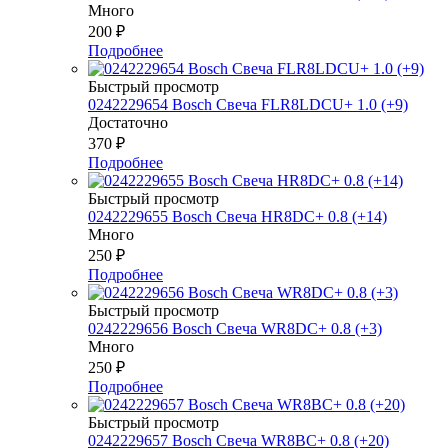
Много
200
₽
Подробнее
Быстрый просмотр
0242229654 Bosch Свеча FLR8LDCU+ 1.0 (+9)
Достаточно
370
₽
Подробнее
Быстрый просмотр
0242229655 Bosch Свеча HR8DC+ 0.8 (+14)
Много
250
₽
Подробнее
Быстрый просмотр
0242229656 Bosch Свеча WR8DC+ 0.8 (+3)
Много
250
₽
Подробнее
Быстрый просмотр
0242229657 Bosch Свеча WR8BC+ 0.8 (+20)