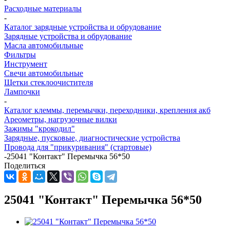
Расходные материалы
-
Каталог зарядные устройства и обрудование
Зарядные устройства и обрудование
Масла автомобильные
Фильтры
Инструмент
Свечи автомобильные
Щетки стеклоочистителя
Лампочки
-
Каталог клеммы, перемычки, переходники, крепления акб
Ареометры, нагрузочные вилки
Зажимы "крокодил"
Зарядные, пусковые, диагностические устройства
Провода для "прикуривания" (стартовые)
-
25041 "Контакт" Перемычка 56*50
Поделиться
25041 "Контакт" Перемычка 56*50