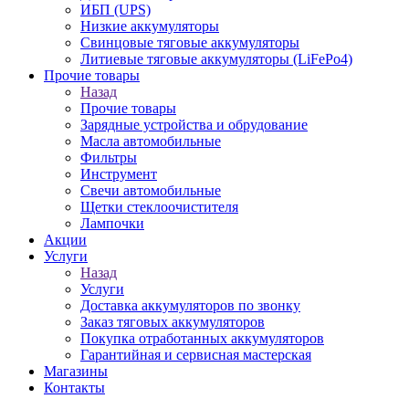
ИБП (UPS)
Низкие аккумуляторы
Свинцовые тяговые аккумуляторы
Литиевые тяговые аккумуляторы (LiFePo4)
Прочие товары
Назад
Прочие товары
Зарядные устройства и обрудование
Масла автомобильные
Фильтры
Инструмент
Свечи автомобильные
Щетки стеклоочистителя
Лампочки
Акции
Услуги
Назад
Услуги
Доставка аккумуляторов по звонку
Заказ тяговых аккумуляторов
Покупка отработанных аккумуляторов
Гарантийная и сервисная мастерская
Магазины
Контакты