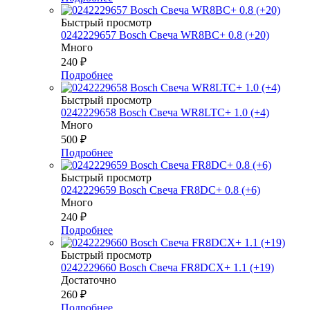
Быстрый просмотр
0242229657 Bosch Свеча WR8BC+ 0.8 (+20)
Много
240
₽
Подробнее
Быстрый просмотр
0242229658 Bosch Свеча WR8LTC+ 1.0 (+4)
Много
500
₽
Подробнее
Быстрый просмотр
0242229659 Bosch Свеча FR8DC+ 0.8 (+6)
Много
240
₽
Подробнее
Быстрый просмотр
0242229660 Bosch Свеча FR8DCX+ 1.1 (+19)
Достаточно
260
₽
Подробнее