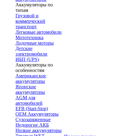
Аккумуляторы по
типам
Грузовой и
коммерческий
транспорт
Легковые автомобили
Мототехника
Лодочные моторы
Детские
электромобили
ИБП (UPS)
Аккумуляторы по
особенностям
Американские
аккумуляторы
Японские
аккумуляторы
AGM для
автомобилей
EFB (Start-Stop)
OEM Аккумуляторы
Сухозаряженные
Недорогие АКБ
Низкие аккумуляторы
Тяговые WET