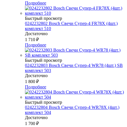
Подробнее
Быстрый просмотр
0242232802 Bosch Свечи Супер-4 FR78Х (4шт.)
комплект 510
Достаточно
1 710
₽
Подробнее
Быстрый просмотр
0242232803 Bosch Свечи Супер-4 WR78 (4шт.) SB
комплект 503
Достаточно
1 800
₽
Подробнее
Быстрый просмотр
0242232804 Bosch Свечи Супер-4 WR78Х (4шт.)
комплект 504
Достаточно
1 700
₽