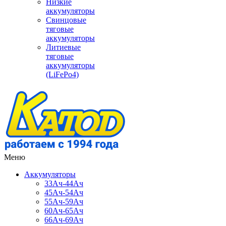
Низкие
аккумуляторы
Свинцовые
тяговые
аккумуляторы
Литиевые
тяговые
аккумуляторы
(LiFePo4)
Меню
Аккумуляторы
33Ач-44Ач
45Ач-54Ач
55Ач-59Ач
60Ач-65Ач
66Ач-69Ач