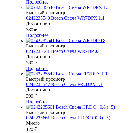
Подробнее
Быстрый просмотр
0242235540 Bosch Свеча WR7DPX 1.1
Достаточно
380
₽
Подробнее
Быстрый просмотр
0242235541 Bosch Свеча WR7DP 0.8
Достаточно
380
₽
Подробнее
Быстрый просмотр
0242235547 Bosch Свеча FR7DPX 1.1
Достаточно
390
₽
Подробнее
Быстрый просмотр
0242235661 Bosch Свеча HRDC+ 0.8 (+5)
Много
120
₽