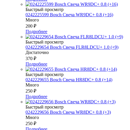
Быстрый просмотр
0242225599 Bosch Свеча WR9DC+ 0.8 (+16)
Много
200
₽
Подробнее
Быстрый просмотр
0242229654 Bosch Свеча FLR8LDCU+ 1.0 (+9)
Достаточно
370
₽
Подробнее
Быстрый просмотр
0242229655 Bosch Свеча HR8DC+ 0.8 (+14)
Много
250
₽
Подробнее
Быстрый просмотр
0242229656 Bosch Свеча WR8DC+ 0.8 (+3)
Много
250
₽
Подробнее