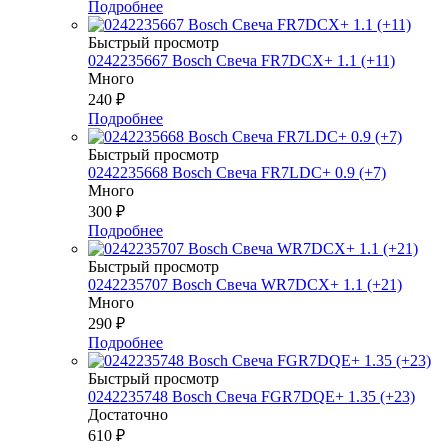
Подробнее
Быстрый просмотр
0242235667 Bosch Свеча FR7DCX+ 1.1 (+11)
Много
240
₽
Подробнее
Быстрый просмотр
0242235668 Bosch Свеча FR7LDC+ 0.9 (+7)
Много
300
₽
Подробнее
Быстрый просмотр
0242235707 Bosch Свеча WR7DCX+ 1.1 (+21)
Много
290
₽
Подробнее
Быстрый просмотр
0242235748 Bosch Свеча FGR7DQE+ 1.35 (+23)
Достаточно
610
₽