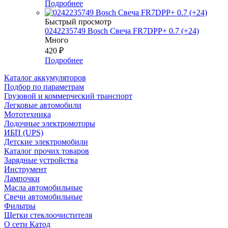
Подробнее
Быстрый просмотр
0242235749 Bosch Свеча FR7DPP+ 0.7 (+24)
Много
420
₽
Подробнее
Каталог аккумуляторов
Подбор по параметрам
Грузовой и коммерческий транспорт
Легковые автомобили
Мототехника
Лодочные электромоторы
ИБП (UPS)
Детские электромобили
Каталог прочих товаров
Зарядные устройства
Инструмент
Лампочки
Масла автомобильные
Свечи автомобильные
Фильтры
Щетки стеклоочистителя
О сети Катод