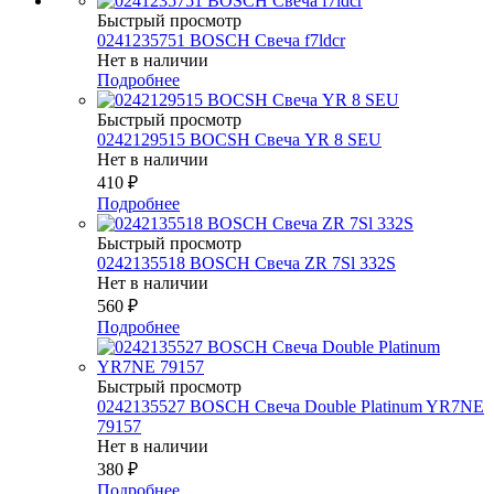
Быстрый просмотр
0241235751 BOSCH Свеча f7ldcr
Нет в наличии
Подробнее
Быстрый просмотр
0242129515 BOCSH Свеча YR 8 SEU
Нет в наличии
410
₽
Подробнее
Быстрый просмотр
0242135518 BOSCH Свеча ZR 7Sl 332S
Нет в наличии
560
₽
Подробнее
Быстрый просмотр
0242135527 BOSСH Свеча Double Platinum YR7NE
79157
Нет в наличии
380
₽
Подробнее