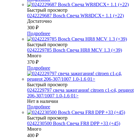
Быстрый просмотр
0242229687 Bosch Свеча WR8DCX+ 1.1 (+22)
Достаточно
300
₽
Подробнее
Быстрый просмотр
0242229785 Bosch Свеча HR8 MCV 1.3 (+39)
Много
370
₽
Подробнее
Быстрый просмотр
0242229797 свеча зажигания! citroen c1-c4, peugeot
206-307/1007 1.0-1.6 01>
Нет в наличии
Подробнее
Быстрый просмотр
0242230500 Bosch Свеча FR8 DPP +33 (+45)
Много
400
₽