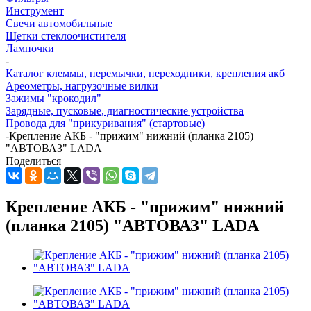
Инструмент
Свечи автомобильные
Щетки стеклоочистителя
Лампочки
-
Каталог клеммы, перемычки, переходники, крепления акб
Ареометры, нагрузочные вилки
Зажимы "крокодил"
Зарядные, пусковые, диагностические устройства
Провода для "прикуривания" (стартовые)
-
Крепление АКБ - "прижим" нижний (планка 2105)
"АВТОВАЗ" LADA
Поделиться
Крепление АКБ - "прижим" нижний
(планка 2105) "АВТОВАЗ" LADA