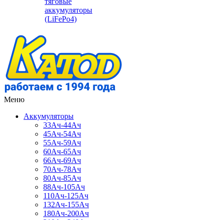
тяговые
аккумуляторы
(LiFePo4)
Меню
Аккумуляторы
33Ач-44Ач
45Ач-54Ач
55Ач-59Ач
60Ач-65Ач
66Ач-69Ач
70Ач-78Ач
80Ач-85Ач
88Ач-105Ач
110Ач-125Ач
132Ач-155Ач
180Ач-200Ач