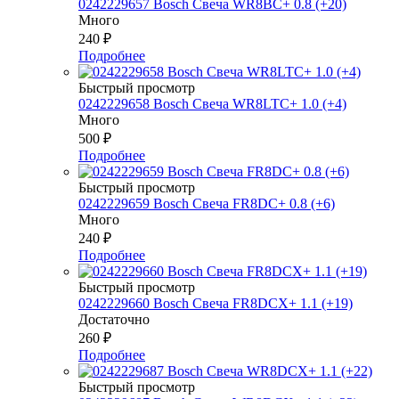
0242229657 Bosch Свеча WR8BC+ 0.8 (+20)
Много
240
₽
Подробнее
Быстрый просмотр
0242229658 Bosch Свеча WR8LTC+ 1.0 (+4)
Много
500
₽
Подробнее
Быстрый просмотр
0242229659 Bosch Свеча FR8DC+ 0.8 (+6)
Много
240
₽
Подробнее
Быстрый просмотр
0242229660 Bosch Свеча FR8DCX+ 1.1 (+19)
Достаточно
260
₽
Подробнее
Быстрый просмотр