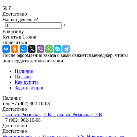
50
₽
Достаточно
Нашли дешевле?
-
+
В корзину
Купить в 1 клик
Поделиться
После оформления заказа с вами свяжется менеджер, чтобы
подтвердить детали покупки.
Наличие
Отзывы
Как купить
Задать вопрос
Наличие
тел: +7 (902) 902-10-08
Достаточно
Тула, ул. Рязанская, 7 В, Тула, ул. Рязанская, 7 В
+7 (902) 902-10-08
Достаточно
Достаточно
Новомосковск, ул. Космонавтов, д. 37в, Новомосковск, ул.