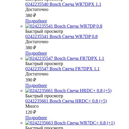
0242235540 Bosch Свеча WR7DPX 1.1
Достаточно
380
₽
Подробнее
Быстрый просмотр
0242235541 Bosch Свеча WR7DP 0.8
Достаточно
380
₽
Подробнее
Быстрый просмотр
0242235547 Bosch Свеча FR7DPX 1.1
Достаточно
390
₽
Подробнее
Быстрый просмотр
0242235661 Bosch Свеча HRDC+ 0.8 (+5)
Много
120
₽
Подробнее
Быстрый просмотр