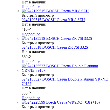
Нет в наличии
Подробнее
Быстрый просмотр
0242129515 BOCSH Свеча YR 8 SEU
Нет в наличии
410
₽
Подробнее
Быстрый просмотр
0242135518 BOSCH Свеча ZR 7Sl 332S
Нет в наличии
560
₽
Подробнее
Быстрый просмотр
0242135527 BOSСH Свеча Double Platinum YR7NE
79157
Нет в наличии
380
₽
Подробнее
Быстрый просмотр