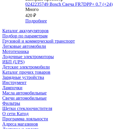
0242235749 Bosch Свеча FR7DPP+ 0.7 (+24)
Много
420
₽
Подробнее
Каталог аккумуляторов
Подбор по параметрам
Грузовой и коммерческий транспорт
Легковые автомобили
Мототехника
Лодочные электромоторы
ИБП (UPS)
Детские электромобили
Каталог прочих товаров
Зарядные устройства
Инструмент
Лампочки
Масла автомобильные
Свечи автомобильные
Фильтры
Щетки стеклоочистителя
О сети Катод
Программа лояльности
Адреса магазинов