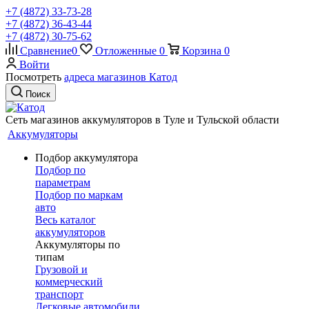
+7 (4872) 33-73-28
+7 (4872) 36-43-44
+7 (4872) 30-75-62
Сравнение
0
Отложенные
0
Корзина
0
Войти
Посмотреть
адреса магазинов Катод
Поиск
Сеть магазинов аккумуляторов в Туле и Тульской области
Аккумуляторы
Подбор аккумулятора
Подбор по
параметрам
Подбор по маркам
авто
Весь каталог
аккумуляторов
Аккумуляторы по
типам
Грузовой и
коммерческий
транспорт
Легковые автомобили