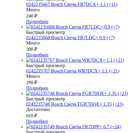
0242235667 Bosch Свеча FR7DCX+ 1.1 (+11)
Много
240
₽
Подробнее
Быстрый просмотр
0242235668 Bosch Свеча FR7LDC+ 0.9 (+7)
Много
300
₽
Подробнее
Быстрый просмотр
0242235707 Bosch Свеча WR7DCX+ 1.1 (+21)
Много
290
₽
Подробнее
Быстрый просмотр
0242235748 Bosch Свеча FGR7DQE+ 1.35 (+23)
Достаточно
610
₽
Подробнее
Быстрый просмотр