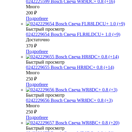
0242225599 Bosch Свеча WR9DC+ 0.8 (+16)
Много
200
₽
Подробнее
Быстрый просмотр
0242229654 Bosch Свеча FLR8LDCU+ 1.0 (+9)
Достаточно
370
₽
Подробнее
Быстрый просмотр
0242229655 Bosch Свеча HR8DC+ 0.8 (+14)
Много
250
₽
Подробнее
Быстрый просмотр
0242229656 Bosch Свеча WR8DC+ 0.8 (+3)
Много
250
₽
Подробнее
Быстрый просмотр