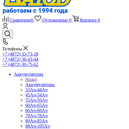
Сравнение
0
Отложенные
0
Корзина
0
Телефоны
+7 (4872) 33-73-28
+7 (4872) 36-43-44
+7 (4872) 30-75-62
Аккумуляторы
Назад
Аккумуляторы
33Ач-44Ач
45Ач-54Ач
55Ач-59Ач
60Ач-65Ач
66Ач-69Ач
70Ач-78Ач
80Ач-85Ач
88Ач-105Ач