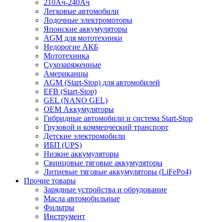
210Ач-240Ач
Легковые автомобили
Лодочные электромоторы
Японские аккумуляторы
AGM для мототехники
Недорогие АКБ
Мототехника
Сухозаряженные
Американцы
AGM (Start-Stop) для автомобилей
EFB (Start-Stop)
GEL (NANO GEL)
OEM Аккумуляторы
Гибридные автомобили и система Start-Stop
Грузовой и коммерческий транспорт
Детские электромобили
ИБП (UPS)
Низкие аккумуляторы
Свинцовые тяговые аккумуляторы
Литиевые тяговые аккумуляторы (LiFePo4)
Прочие товары
Зарядные устройства и обрудование
Масла автомобильные
Фильтры
Инструмент