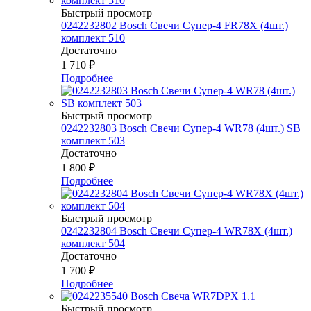
Быстрый просмотр
0242232802 Bosch Свечи Супер-4 FR78Х (4шт.)
комплект 510
Достаточно
1 710
₽
Подробнее
Быстрый просмотр
0242232803 Bosch Свечи Супер-4 WR78 (4шт.) SB
комплект 503
Достаточно
1 800
₽
Подробнее
Быстрый просмотр
0242232804 Bosch Свечи Супер-4 WR78Х (4шт.)
комплект 504
Достаточно
1 700
₽
Подробнее
Быстрый просмотр