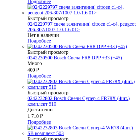
Подробнее
Быстрый просмотр
0242229797 свеча зажигания! citroen c1-c4, peugeot
206-307/1007 1.0-1.6 01>
Нет в наличии
Подробнее
Быстрый просмотр
0242230500 Bosch Свеча FR8 DPP +33 (+45)
Много
400
₽
Подробнее
Быстрый просмотр
0242232802 Bosch Свечи Супер-4 FR78Х (4шт.)
комплект 510
Достаточно
1 710
₽
Подробнее
Быстрый просмотр