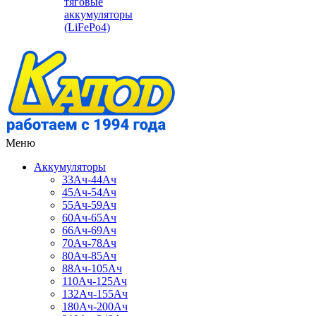
тяговые
аккумуляторы
(LiFePo4)
Меню
Аккумуляторы
33Ач-44Ач
45Ач-54Ач
55Ач-59Ач
60Ач-65Ач
66Ач-69Ач
70Ач-78Ач
80Ач-85Ач
88Ач-105Ач
110Ач-125Ач
132Ач-155Ач
180Ач-200Ач