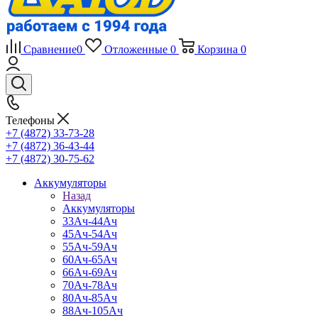
Сравнение
0
Отложенные
0
Корзина
0
Телефоны
+7 (4872) 33-73-28
+7 (4872) 36-43-44
+7 (4872) 30-75-62
Аккумуляторы
Назад
Аккумуляторы
33Ач-44Ач
45Ач-54Ач
55Ач-59Ач
60Ач-65Ач
66Ач-69Ач
70Ач-78Ач
80Ач-85Ач
88Ач-105Ач