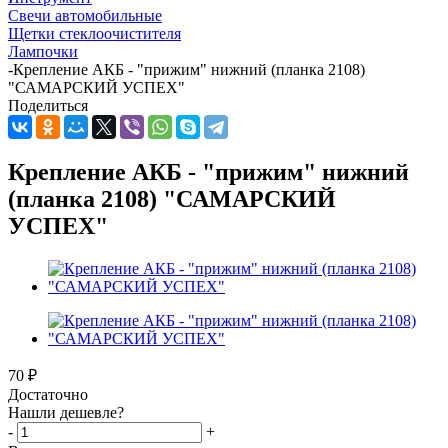
Свечи автомобильные
Щетки стеклоочистителя
Лампочки
-
Крепление АКБ - "прижим" нижний (планка 2108)
"САМАРСКИЙ УСПЕХ"
Поделиться
Крепление АКБ - "прижим" нижний
(планка 2108) "САМАРСКИЙ
УСПЕХ"
70
₽
Достаточно
Нашли дешевле?
-
+