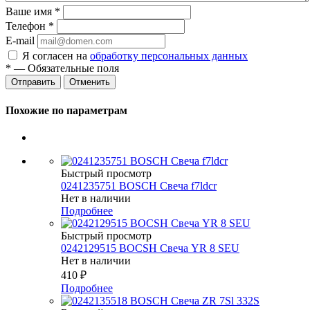
Ваше имя
*
Телефон
*
E-mail
Я согласен на
обработку персональных данных
*
— Обязательные поля
Отменить
Похожие по параметрам
Быстрый просмотр
0241235751 BOSCH Свеча f7ldcr
Нет в наличии
Подробнее
Быстрый просмотр
0242129515 BOCSH Свеча YR 8 SEU
Нет в наличии
410
₽
Подробнее