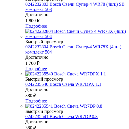
0242232803 Bosch Свечи Супер-4 WR78 (4шт.) SB
комплект 503
Достаточно
1 800
₽
Подробнее
Быстрый просмотр
0242232804 Bosch Свечи Супер-4 WR78Х (4шт.)
комплект 504
Достаточно
1 700
₽
Подробнее
Быстрый просмотр
0242235540 Bosch Свеча WR7DPX 1.1
Достаточно
380
₽
Подробнее
Быстрый просмотр
0242235541 Bosch Свеча WR7DP 0.8
Достаточно
380
₽