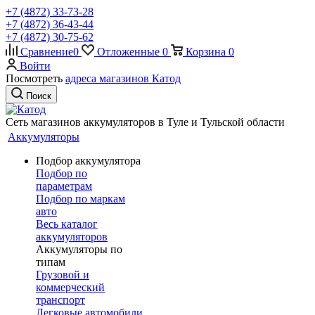
+7 (4872) 33-73-28
+7 (4872) 36-43-44
+7 (4872) 30-75-62
Сравнение
0
Отложенные
0
Корзина
0
Войти
Посмотреть
адреса магазинов Катод
Поиск
Сеть магазинов аккумуляторов в Туле и Тульской области
Аккумуляторы
Подбор аккумулятора
Подбор по
параметрам
Подбор по маркам
авто
Весь каталог
аккумуляторов
Аккумуляторы по
типам
Грузовой и
коммерческий
транспорт
Легковые автомобили