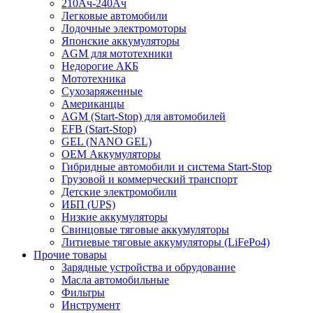
210Ач-240Ач
Легковые автомобили
Лодочные электромоторы
Японские аккумуляторы
AGM для мототехники
Недорогие АКБ
Мототехника
Сухозаряженные
Американцы
AGM (Start-Stop) для автомобилей
EFB (Start-Stop)
GEL (NANO GEL)
OEM Аккумуляторы
Гибридные автомобили и система Start-Stop
Грузовой и коммерческий транспорт
Детские электромобили
ИБП (UPS)
Низкие аккумуляторы
Свинцовые тяговые аккумуляторы
Литиевые тяговые аккумуляторы (LiFePo4)
Прочие товары
Зарядные устройства и обрудование
Масла автомобильные
Фильтры
Инструмент