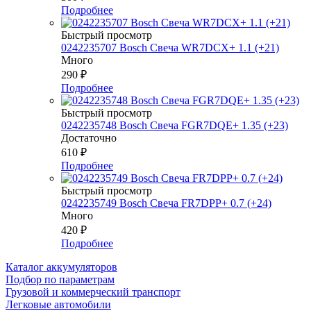
Подробнее
Быстрый просмотр
0242235707 Bosch Свеча WR7DCX+ 1.1 (+21)
Много
290
₽
Подробнее
Быстрый просмотр
0242235748 Bosch Свеча FGR7DQE+ 1.35 (+23)
Достаточно
610
₽
Подробнее
Быстрый просмотр
0242235749 Bosch Свеча FR7DPP+ 0.7 (+24)
Много
420
₽
Подробнее
Каталог аккумуляторов
Подбор по параметрам
Грузовой и коммерческий транспорт
Легковые автомобили