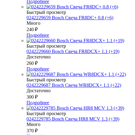
Подробнее
Быстрый просмотр
0242229659 Bosch Свеча FR8DC+ 0.8 (+6)
Много
240
₽
Подробнее
Быстрый просмотр
0242229660 Bosch Свеча FR8DCX+ 1.1 (+19)
Достаточно
260
₽
Подробнее
Быстрый просмотр
0242229687 Bosch Свеча WR8DCX+ 1.1 (+22)
Достаточно
300
₽
Подробнее
Быстрый просмотр
0242229785 Bosch Свеча HR8 MCV 1.3 (+39)
Много
370
₽