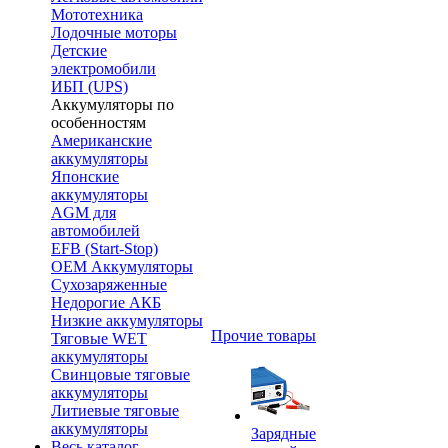
Мототехника
Лодочные моторы
Детские
электромобили
ИБП (UPS)
Аккумуляторы по
особенностям
Американские
аккумуляторы
Японские
аккумуляторы
AGM для
автомобилей
EFB (Start-Stop)
OEM Аккумуляторы
Сухозаряженные
Недорогие АКБ
Низкие аккумуляторы
Прочие товары
Тяговые WET
аккумуляторы
Свинцовые тяговые
аккумуляторы
Литиевые тяговые
аккумуляторы
Зарядные
Весь каталог