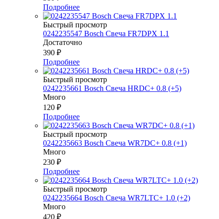
Подробнее
Быстрый просмотр
0242235547 Bosch Свеча FR7DPX 1.1
Достаточно
390
₽
Подробнее
Быстрый просмотр
0242235661 Bosch Свеча HRDC+ 0.8 (+5)
Много
120
₽
Подробнее
Быстрый просмотр
0242235663 Bosch Свеча WR7DC+ 0.8 (+1)
Много
230
₽
Подробнее
Быстрый просмотр
0242235664 Bosch Свеча WR7LTC+ 1.0 (+2)
Много
420
₽