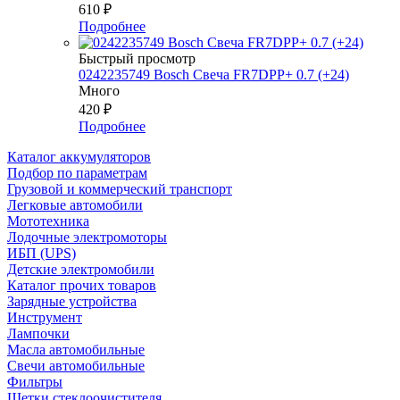
610
₽
Подробнее
Быстрый просмотр
0242235749 Bosch Свеча FR7DPP+ 0.7 (+24)
Много
420
₽
Подробнее
Каталог аккумуляторов
Подбор по параметрам
Грузовой и коммерческий транспорт
Легковые автомобили
Мототехника
Лодочные электромоторы
ИБП (UPS)
Детские электромобили
Каталог прочих товаров
Зарядные устройства
Инструмент
Лампочки
Масла автомобильные
Свечи автомобильные
Фильтры
Щетки стеклоочистителя