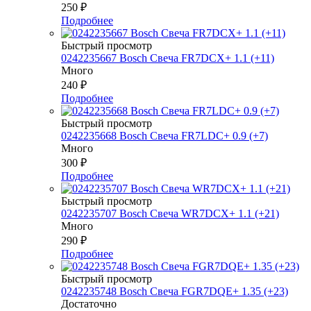
250
₽
Подробнее
Быстрый просмотр
0242235667 Bosch Свеча FR7DCX+ 1.1 (+11)
Много
240
₽
Подробнее
Быстрый просмотр
0242235668 Bosch Свеча FR7LDC+ 0.9 (+7)
Много
300
₽
Подробнее
Быстрый просмотр
0242235707 Bosch Свеча WR7DCX+ 1.1 (+21)
Много
290
₽
Подробнее
Быстрый просмотр
0242235748 Bosch Свеча FGR7DQE+ 1.35 (+23)
Достаточно