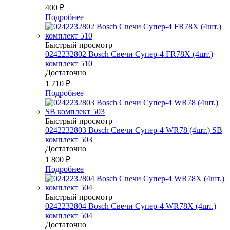
400
₽
Подробнее
Быстрый просмотр
0242232802 Bosch Свечи Супер-4 FR78Х (4шт.)
комплект 510
Достаточно
1 710
₽
Подробнее
Быстрый просмотр
0242232803 Bosch Свечи Супер-4 WR78 (4шт.) SB
комплект 503
Достаточно
1 800
₽
Подробнее
Быстрый просмотр
0242232804 Bosch Свечи Супер-4 WR78Х (4шт.)
комплект 504
Достаточно