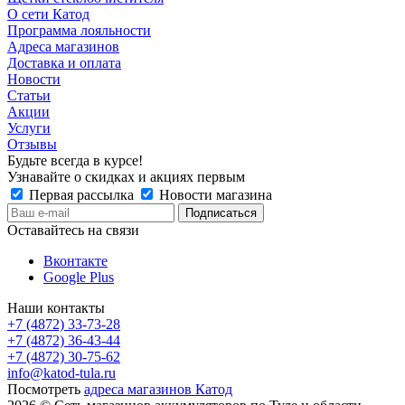
О сети Катод
Программа лояльности
Адреса магазинов
Доставка и оплата
Новости
Статьи
Акции
Услуги
Отзывы
Будьте всегда в курсе!
Узнавайте о скидках и акциях первым
Первая рассылка
Новости магазина
Оставайтесь на связи
Вконтакте
Google Plus
Наши контакты
+7 (4872) 33-73-28
+7 (4872) 36-43-44
+7 (4872) 30-75-62
info@katod-tula.ru
Посмотреть
адреса магазинов Катод