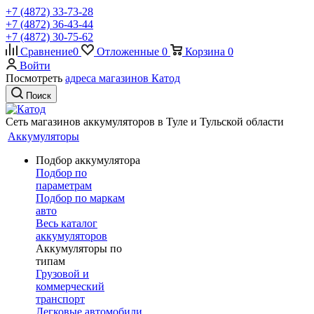
+7 (4872) 33-73-28
+7 (4872) 36-43-44
+7 (4872) 30-75-62
Сравнение
0
Отложенные
0
Корзина
0
Войти
Посмотреть
адреса магазинов Катод
Поиск
Сеть магазинов аккумуляторов в Туле и Тульской области
Аккумуляторы
Подбор аккумулятора
Подбор по
параметрам
Подбор по маркам
авто
Весь каталог
аккумуляторов
Аккумуляторы по
типам
Грузовой и
коммерческий
транспорт
Легковые автомобили