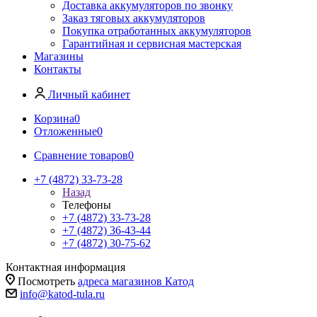
Доставка аккумуляторов по звонку
Заказ тяговых аккумуляторов
Покупка отработанных аккумуляторов
Гарантийная и сервисная мастерская
Магазины
Контакты
Личный кабинет
Корзина
0
Отложенные
0
Сравнение товаров
0
+7 (4872) 33-73-28
Назад
Телефоны
+7 (4872) 33-73-28
+7 (4872) 36-43-44
+7 (4872) 30-75-62
Контактная информация
Посмотреть
адреса магазинов Катод
info@katod-tula.ru