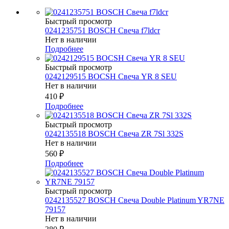
Быстрый просмотр
0241235751 BOSCH Свеча f7ldcr
Нет в наличии
Подробнее
Быстрый просмотр
0242129515 BOCSH Свеча YR 8 SEU
Нет в наличии
410
₽
Подробнее
Быстрый просмотр
0242135518 BOSCH Свеча ZR 7Sl 332S
Нет в наличии
560
₽
Подробнее
Быстрый просмотр
0242135527 BOSСH Свеча Double Platinum YR7NE
79157
Нет в наличии