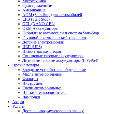
Мототехника
Сухозаряженные
Американцы
AGM (Start-Stop) для автомобилей
EFB (Start-Stop)
GEL (NANO GEL)
OEM Аккумуляторы
Гибридные автомобили и система Start-Stop
Грузовой и коммерческий транспорт
Детские электромобили
ИБП (UPS)
Низкие аккумуляторы
Свинцовые тяговые аккумуляторы
Литиевые тяговые аккумуляторы (LiFePo4)
Прочие товары
Зарядные устройства и обрудование
Масла автомобильные
Фильтры
Инструмент
Свечи автомобильные
Щетки стеклоочистителя
Лампочки
Акции
Услуги
Доставка аккумуляторов по звонку