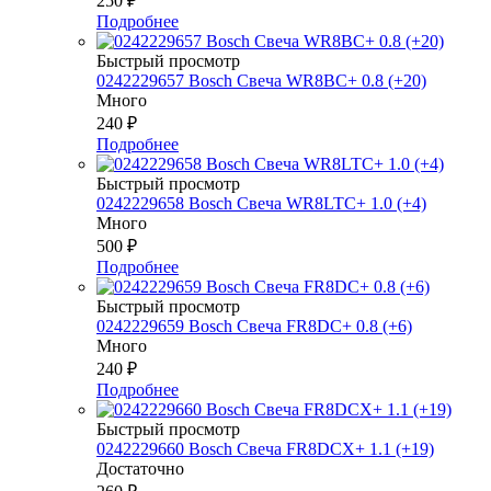
250
₽
Подробнее
Быстрый просмотр
0242229657 Bosch Свеча WR8BC+ 0.8 (+20)
Много
240
₽
Подробнее
Быстрый просмотр
0242229658 Bosch Свеча WR8LTC+ 1.0 (+4)
Много
500
₽
Подробнее
Быстрый просмотр
0242229659 Bosch Свеча FR8DC+ 0.8 (+6)
Много
240
₽
Подробнее
Быстрый просмотр
0242229660 Bosch Свеча FR8DCX+ 1.1 (+19)
Достаточно