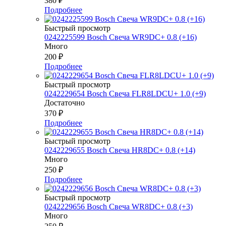
380
₽
Подробнее
Быстрый просмотр
0242225599 Bosch Свеча WR9DC+ 0.8 (+16)
Много
200
₽
Подробнее
Быстрый просмотр
0242229654 Bosch Свеча FLR8LDCU+ 1.0 (+9)
Достаточно
370
₽
Подробнее
Быстрый просмотр
0242229655 Bosch Свеча HR8DC+ 0.8 (+14)
Много
250
₽
Подробнее
Быстрый просмотр
0242229656 Bosch Свеча WR8DC+ 0.8 (+3)
Много