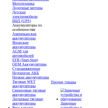
Мототехника
Лодочные моторы
Детские
электромобили
ИБП (UPS)
Аккумуляторы по
особенностям
Американские
аккумуляторы
Японские
аккумуляторы
AGM для
автомобилей
EFB (Start-Stop)
OEM Аккумуляторы
Сухозаряженные
Недорогие АКБ
Низкие аккумуляторы
Тяговые WET
Прочие товары
аккумуляторы
Свинцовые тяговые
аккумуляторы
Литиевые тяговые
аккумуляторы
Зарядные
Весь каталог
устройства и