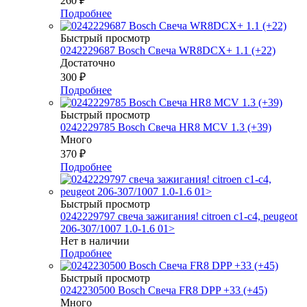
260
₽
Подробнее
Быстрый просмотр
0242229687 Bosch Свеча WR8DCX+ 1.1 (+22)
Достаточно
300
₽
Подробнее
Быстрый просмотр
0242229785 Bosch Свеча HR8 MCV 1.3 (+39)
Много
370
₽
Подробнее
Быстрый просмотр
0242229797 свеча зажигания! citroen c1-c4, peugeot
206-307/1007 1.0-1.6 01>
Нет в наличии
Подробнее
Быстрый просмотр
0242230500 Bosch Свеча FR8 DPP +33 (+45)
Много