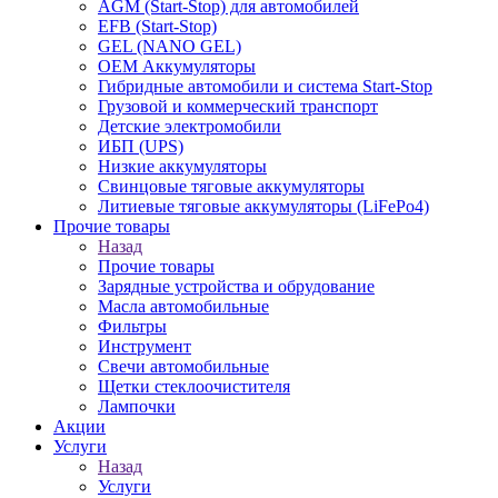
AGM (Start-Stop) для автомобилей
EFB (Start-Stop)
GEL (NANO GEL)
OEM Аккумуляторы
Гибридные автомобили и система Start-Stop
Грузовой и коммерческий транспорт
Детские электромобили
ИБП (UPS)
Низкие аккумуляторы
Свинцовые тяговые аккумуляторы
Литиевые тяговые аккумуляторы (LiFePo4)
Прочие товары
Назад
Прочие товары
Зарядные устройства и обрудование
Масла автомобильные
Фильтры
Инструмент
Свечи автомобильные
Щетки стеклоочистителя
Лампочки
Акции
Услуги
Назад
Услуги