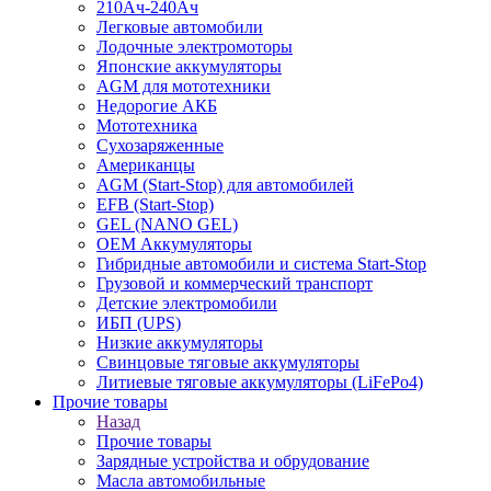
210Ач-240Ач
Легковые автомобили
Лодочные электромоторы
Японские аккумуляторы
AGM для мототехники
Недорогие АКБ
Мототехника
Сухозаряженные
Американцы
AGM (Start-Stop) для автомобилей
EFB (Start-Stop)
GEL (NANO GEL)
OEM Аккумуляторы
Гибридные автомобили и система Start-Stop
Грузовой и коммерческий транспорт
Детские электромобили
ИБП (UPS)
Низкие аккумуляторы
Свинцовые тяговые аккумуляторы
Литиевые тяговые аккумуляторы (LiFePo4)
Прочие товары
Назад
Прочие товары
Зарядные устройства и обрудование
Масла автомобильные