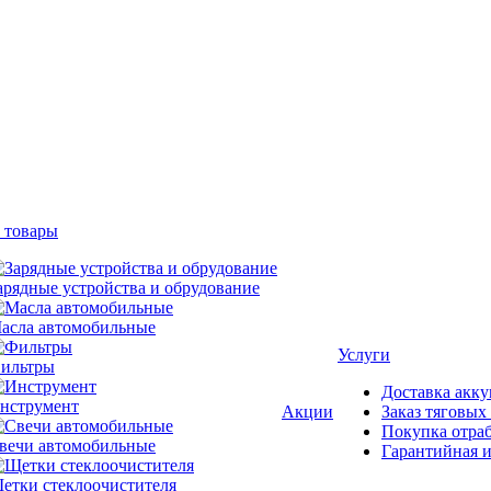
 товары
арядные устройства и обрудование
асла автомобильные
Услуги
ильтры
Доставка акку
нструмент
Акции
Заказ тяговых
Покупка отра
вечи автомобильные
Гарантийная и
етки стеклоочистителя