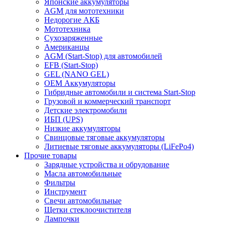
Японские аккумуляторы
AGM для мототехники
Недорогие АКБ
Мототехника
Сухозаряженные
Американцы
AGM (Start-Stop) для автомобилей
EFB (Start-Stop)
GEL (NANO GEL)
OEM Аккумуляторы
Гибридные автомобили и система Start-Stop
Грузовой и коммерческий транспорт
Детские электромобили
ИБП (UPS)
Низкие аккумуляторы
Свинцовые тяговые аккумуляторы
Литиевые тяговые аккумуляторы (LiFePo4)
Прочие товары
Зарядные устройства и обрудование
Масла автомобильные
Фильтры
Инструмент
Свечи автомобильные
Щетки стеклоочистителя
Лампочки