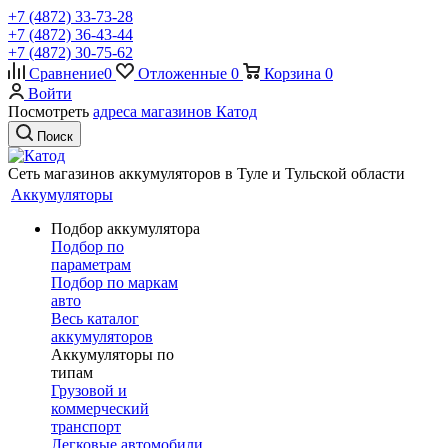
+7 (4872) 33-73-28
+7 (4872) 36-43-44
+7 (4872) 30-75-62
Сравнение
0
Отложенные
0
Корзина
0
Войти
Посмотреть
адреса магазинов Катод
Поиск
Сеть магазинов аккумуляторов в Туле и Тульской области
Аккумуляторы
Подбор аккумулятора
Подбор по
параметрам
Подбор по маркам
авто
Весь каталог
аккумуляторов
Аккумуляторы по
типам
Грузовой и
коммерческий
транспорт
Легковые автомобили