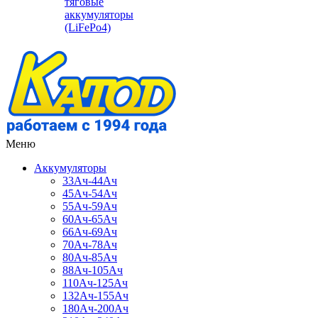
тяговые
аккумуляторы
(LiFePo4)
Меню
Аккумуляторы
33Ач-44Ач
45Ач-54Ач
55Ач-59Ач
60Ач-65Ач
66Ач-69Ач
70Ач-78Ач
80Ач-85Ач
88Ач-105Ач
110Ач-125Ач
132Ач-155Ач
180Ач-200Ач