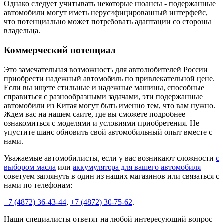
Однако следует учитывать некоторые нюансы - подержанные
автомобили могут иметь нерусифицированный интерфейс,
что потенциально может потребовать адаптации со стороны
владельца.
Коммерческий потенциал
Это замечательная возможность для автолюбителей России
приобрести надежный автомобиль по привлекательной цене.
Если вы ищете стильные и надежные машины, способные
справиться с разнообразными задачами, эти подержанные
автомобили из Китая могут быть именно тем, что вам нужно.
Ждем вас на нашем сайте, где вы сможете подробнее
ознакомиться с моделями и условиями приобретения. Не
упустите шанс обновить свой автомобильный опыт вместе с
нами.
Уважаемые автомобилисты, если у вас возникают сложности
с
выбором масла
или
аккумулятора для вашего автомобиля
советуем заглянуть в один из наших магазинов или связаться с
нами по телефонам:
+7 (4872) 36-43-44
,
+7 (4872) 30-75-62
.
Наши специалисты ответят на любой интересующий вопрос