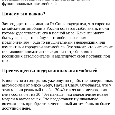
функциональных автомобилей.
Почему это важно?
Замгендиректор компании Гэ Синь подчеркнул, что спрос на
китайские автомобили в России остается стабильным, и они
готовы удовлетворить его в полной мере. Клиенты могут
быть уверены, что найдут автомобиль по своим
предпочтениям - будь то внушительный внедорожник или
компактный городской автомобиль. Это значит, что китайские
поставщики внимательно следят за потребностями
российских автолюбителей и адаптируют свои поставки под
них.
Преимущества подержанных автомобилей
В июне этого года рынок уже ощутил прибытие подержанных
автомобилей от марок Geely, Haval и Chery. Отмечается, что у
этих машин реальный пробег 30-40 тысяч километров, а их
цена составляет на 30-40% меньше, чем аналогичные новые
модели в автосалонах. Это предоставляет уникальную
возможность приобрести качественный автомобиль по более
доступной цене.