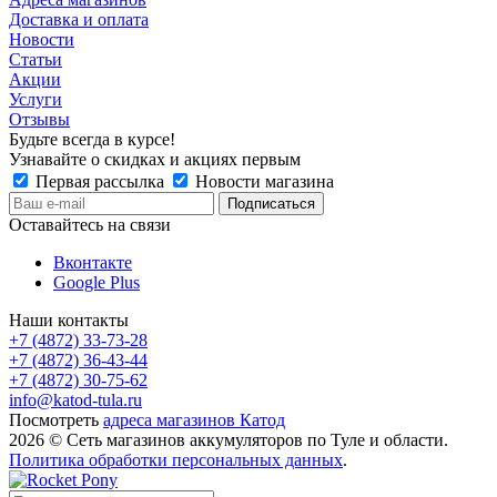
Доставка и оплата
Новости
Статьи
Акции
Услуги
Отзывы
Будьте всегда в курсе!
Узнавайте о скидках и акциях первым
Первая рассылка
Новости магазина
Оставайтесь на связи
Вконтакте
Google Plus
Наши контакты
+7 (4872) 33-73-28
+7 (4872) 36-43-44
+7 (4872) 30-75-62
info@katod-tula.ru
Посмотреть
адреса магазинов Катод
2026 © Сеть магазинов аккумуляторов по Туле и области.
Политика обработки персональных данных
.