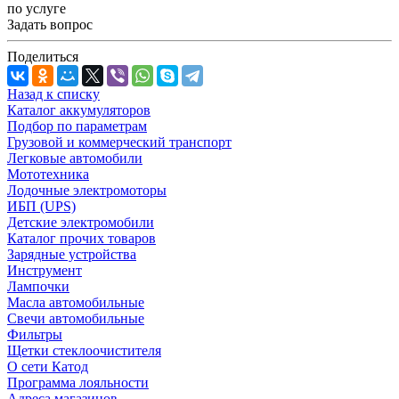
по услуге
Задать вопрос
Поделиться
Назад к списку
Каталог аккумуляторов
Подбор по параметрам
Грузовой и коммерческий транспорт
Легковые автомобили
Мототехника
Лодочные электромоторы
ИБП (UPS)
Детские электромобили
Каталог прочих товаров
Зарядные устройства
Инструмент
Лампочки
Масла автомобильные
Свечи автомобильные
Фильтры
Щетки стеклоочистителя
О сети Катод
Программа лояльности
Адреса магазинов