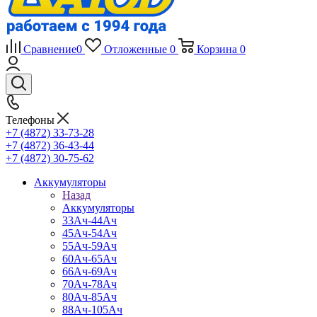
Сравнение
0
Отложенные
0
Корзина
0
Телефоны
+7 (4872) 33-73-28
+7 (4872) 36-43-44
+7 (4872) 30-75-62
Аккумуляторы
Назад
Аккумуляторы
33Ач-44Ач
45Ач-54Ач
55Ач-59Ач
60Ач-65Ач
66Ач-69Ач
70Ач-78Ач
80Ач-85Ач
88Ач-105Ач