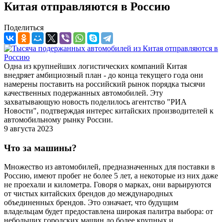
Китая отправляются в Россию
Поделиться
Одна из крупнейших логистических компаний Китая
внедряет амбициозный план - до конца текущего года они
намерены поставить на российский рынок порядка тысячи
качественных подержанных автомобилей. Эту
захватывающую новость поделилось агентство "РИА
Новости", подтверждая интерес китайских производителей к
автомобильному рынку России.
9 августа 2023
Что за машины?
Множество из автомобилей, предназначенных для поставки в
Россию, имеют пробег не более 5 лет, а некоторые из них даже
не проехали и километра. Говоря о марках, они варьируются
от чистых китайских брендов до международных
объединенных брендов. Это означает, что будущим
владельцам будет предоставлена широкая палитра выбора: от
небольших городских машин до более крупных и