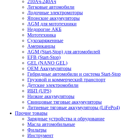
210Ач-240Ач
Легковые автомобили
Лодочные электромоторы
Японские аккумуляторы
AGM для мототехники
Недорогие АКБ
Мототехника
Сухозаряженные
Американцы
AGM (Start-Stop) для автомобилей
EFB (Start-Stop)
GEL (NANO GEL)
OEM Аккумуляторы
Гибридные автомобили и система Start-Stop
Грузовой и коммерческий транспорт
Детские электромобили
ИБП (UPS)
Низкие аккумуляторы
Свинцовые тяговые аккумуляторы
Литиевые тяговые аккумуляторы (LiFePo4)
Прочие товары
Зарядные устройства и обрудование
Масла автомобильные
Фильтры
Инструмент