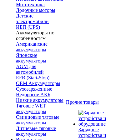
Мототехника
Лодочные моторы
Детские
электромобили
ИБП (UPS)
Аккумуляторы по
особенностям
Американские
аккумуляторы
Японские
аккумуляторы
AGM для
автомобилей
EFB (Start-Stop)
OEM Аккумуляторы
Сухозаряженные
Недорогие АКБ
Низкие аккумуляторы
Прочие товары
Тяговые WET
аккумуляторы
Свинцовые тяговые
аккумуляторы
Литиевые тяговые
Зарядные
аккумуляторы
устройства и
Весь каталог