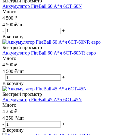
Быстрый просмотр
Аккумулятор FireBall 60 А*ч 6СТ-60N
Много
4 500 ₽
4 500
₽
/шт
-
+
В корзину
Быстрый просмотр
Аккумулятор FireBall 60 А*ч 6СТ-60NR евро
Много
4 500 ₽
4 500
₽
/шт
-
+
В корзину
Быстрый просмотр
Аккумулятор FireBall 45 А*ч 6СТ-45N
Много
4 350 ₽
4 350
₽
/шт
-
+
В корзину