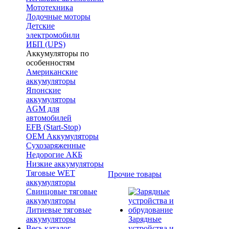
Мототехника
Лодочные моторы
Детские
электромобили
ИБП (UPS)
Аккумуляторы по
особенностям
Американские
аккумуляторы
Японские
аккумуляторы
AGM для
автомобилей
EFB (Start-Stop)
OEM Аккумуляторы
Сухозаряженные
Недорогие АКБ
Низкие аккумуляторы
Тяговые WET
Прочие товары
аккумуляторы
Свинцовые тяговые
аккумуляторы
Литиевые тяговые
аккумуляторы
Зарядные
Весь каталог
устройства и