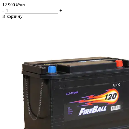
12 900
₽
/шт
-
+
В корзину