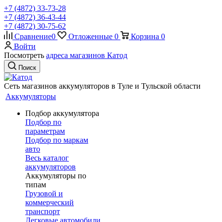
+7 (4872) 33-73-28
+7 (4872) 36-43-44
+7 (4872) 30-75-62
Сравнение
0
Отложенные
0
Корзина
0
Войти
Посмотреть
адреса магазинов Катод
Поиск
Сеть магазинов аккумуляторов в Туле и Тульской области
Аккумуляторы
Подбор аккумулятора
Подбор по
параметрам
Подбор по маркам
авто
Весь каталог
аккумуляторов
Аккумуляторы по
типам
Грузовой и
коммерческий
транспорт
Легковые автомобили