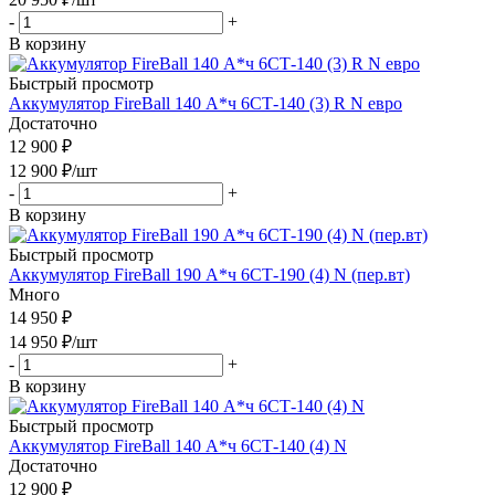
-
+
В корзину
Быстрый просмотр
Аккумулятор FireBall 140 А*ч 6СТ-140 (3) R N евро
Достаточно
12 900 ₽
12 900
₽
/шт
-
+
В корзину
Быстрый просмотр
Аккумулятор FireBall 190 А*ч 6СТ-190 (4) N (пер.вт)
Много
14 950 ₽
14 950
₽
/шт
-
+
В корзину
Быстрый просмотр
Аккумулятор FireBall 140 А*ч 6СТ-140 (4) N
Достаточно
12 900 ₽