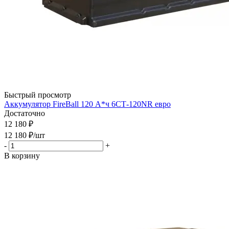
Быстрый просмотр
Аккумулятор FireBall 120 А*ч 6СТ-120NR евро
Достаточно
12 180 ₽
12 180
₽
/шт
-
+
В корзину