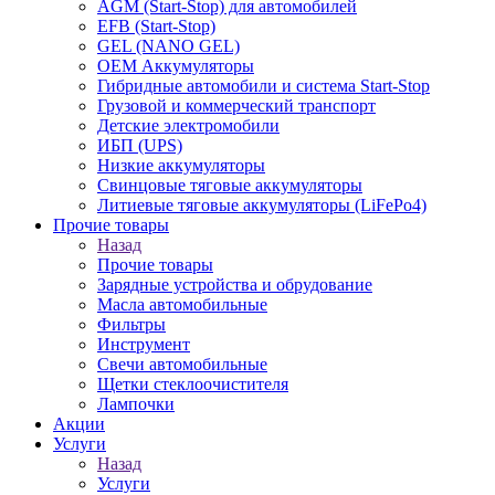
AGM (Start-Stop) для автомобилей
EFB (Start-Stop)
GEL (NANO GEL)
OEM Аккумуляторы
Гибридные автомобили и система Start-Stop
Грузовой и коммерческий транспорт
Детские электромобили
ИБП (UPS)
Низкие аккумуляторы
Свинцовые тяговые аккумуляторы
Литиевые тяговые аккумуляторы (LiFePo4)
Прочие товары
Назад
Прочие товары
Зарядные устройства и обрудование
Масла автомобильные
Фильтры
Инструмент
Свечи автомобильные
Щетки стеклоочистителя
Лампочки
Акции
Услуги
Назад
Услуги