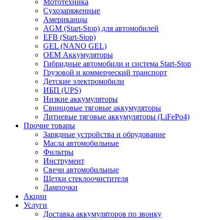
Мототехника
Сухозаряженные
Американцы
AGM (Start-Stop) для автомобилей
EFB (Start-Stop)
GEL (NANO GEL)
OEM Аккумуляторы
Гибридные автомобили и система Start-Stop
Грузовой и коммерческий транспорт
Детские электромобили
ИБП (UPS)
Низкие аккумуляторы
Свинцовые тяговые аккумуляторы
Литиевые тяговые аккумуляторы (LiFePo4)
Прочие товары
Зарядные устройства и обрудование
Масла автомобильные
Фильтры
Инструмент
Свечи автомобильные
Щетки стеклоочистителя
Лампочки
Акции
Услуги
Доставка аккумуляторов по звонку