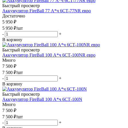
Быстрый просмотр
Аккумулятор FireBall 77 А*ч 6СТ-77NR евро
Достаточно
5 950 ₽
5 950
₽
/шт
-
+
В корзину
Быстрый просмотр
Аккумулятор FireBall 100 А*ч 6СТ-100NR евро
Много
7 500 ₽
7 500
₽
/шт
-
+
В корзину
Быстрый просмотр
Аккумулятор FireBall 100 А*ч 6СТ-100N
Много
7 500 ₽
7 500
₽
/шт
-
+