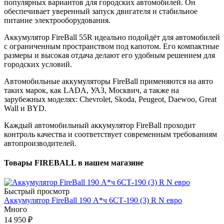
популярных вариантов для городских автомобилей. Он
обеспечивает уверенный запуск двигателя и стабильное
питание электрооборудования.
Аккумулятор FireBall 55R идеально подойдёт для автомобилей
с ограниченным пространством под капотом. Его компактные
размеры и высокая отдача делают его удобным решением для
городских условий.
Автомобильные аккумуляторы FireBall применяются на авто
таких марок, как LADA, УАЗ, Москвич, а также на
зарубежных моделях: Chevrolet, Skoda, Peugeot, Daewoo, Great
Wall и BYD.
Каждый автомобильный аккумулятор FireBall проходит
контроль качества и соответствует современным требованиям
автопроизводителей.
Товары FIREBALL в нашем магазине
Быстрый просмотр
Аккумулятор FireBall 190 А*ч 6СТ-190 (3) R N евро
Много
14 950 ₽