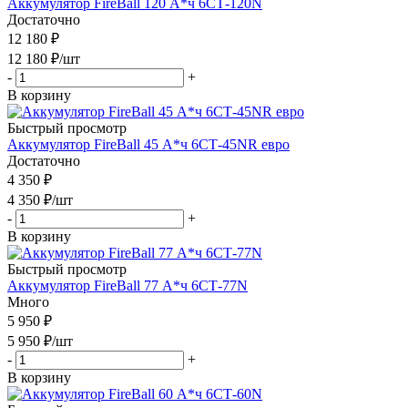
Аккумулятор FireBall 120 А*ч 6СТ-120N
Достаточно
12 180 ₽
12 180
₽
/шт
-
+
В корзину
Быстрый просмотр
Аккумулятор FireBall 45 А*ч 6СТ-45NR евро
Достаточно
4 350 ₽
4 350
₽
/шт
-
+
В корзину
Быстрый просмотр
Аккумулятор FireBall 77 А*ч 6СТ-77N
Много
5 950 ₽
5 950
₽
/шт
-
+
В корзину