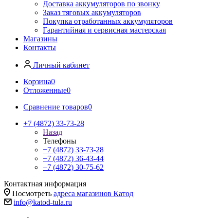
Доставка аккумуляторов по звонку
Заказ тяговых аккумуляторов
Покупка отработанных аккумуляторов
Гарантийная и сервисная мастерская
Магазины
Контакты
Личный кабинет
Корзина
0
Отложенные
0
Сравнение товаров
0
+7 (4872) 33-73-28
Назад
Телефоны
+7 (4872) 33-73-28
+7 (4872) 36-43-44
+7 (4872) 30-75-62
Контактная информация
Посмотреть
адреса магазинов Катод
info@katod-tula.ru