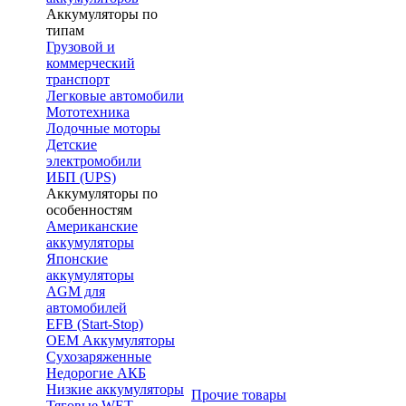
Аккумуляторы по
типам
Грузовой и
коммерческий
транспорт
Легковые автомобили
Мототехника
Лодочные моторы
Детские
электромобили
ИБП (UPS)
Аккумуляторы по
особенностям
Американские
аккумуляторы
Японские
аккумуляторы
AGM для
автомобилей
EFB (Start-Stop)
OEM Аккумуляторы
Сухозаряженные
Недорогие АКБ
Низкие аккумуляторы
Прочие товары
Тяговые WET