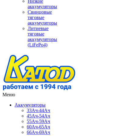
Низкие
аккумуляторы
Свинцовые
тяговые
аккумуляторы
Литиевые
тяговые
аккумуляторы
(LiFePo4)
Меню
Аккумуляторы
33Ач-44Ач
45Ач-54Ач
55Ач-59Ач
60Ач-65Ач
66Ач-69Ач