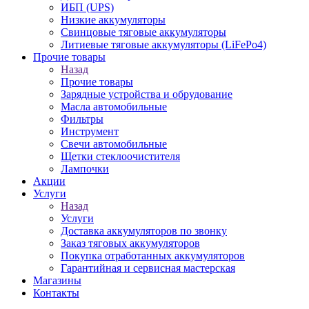
ИБП (UPS)
Низкие аккумуляторы
Свинцовые тяговые аккумуляторы
Литиевые тяговые аккумуляторы (LiFePo4)
Прочие товары
Назад
Прочие товары
Зарядные устройства и обрудование
Масла автомобильные
Фильтры
Инструмент
Свечи автомобильные
Щетки стеклоочистителя
Лампочки
Акции
Услуги
Назад
Услуги
Доставка аккумуляторов по звонку
Заказ тяговых аккумуляторов
Покупка отработанных аккумуляторов
Гарантийная и сервисная мастерская
Магазины
Контакты