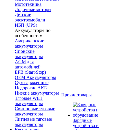
Мототехника
Лодочные моторы
Детские
электромобили
ИБП (UPS)
Аккумуляторы по
особенностям
Американские
аккумуляторы
Японские
аккумуляторы
AGM для
автомобилей
EFB (Start-Stop)
OEM Аккумуляторы
Сухозаряженные
Недорогие АКБ
Низкие аккумуляторы
Прочие товары
Тяговые WET
аккумуляторы
Свинцовые тяговые
аккумуляторы
Литиевые тяговые
Зарядные
аккумуляторы
устройства и
Весь каталог