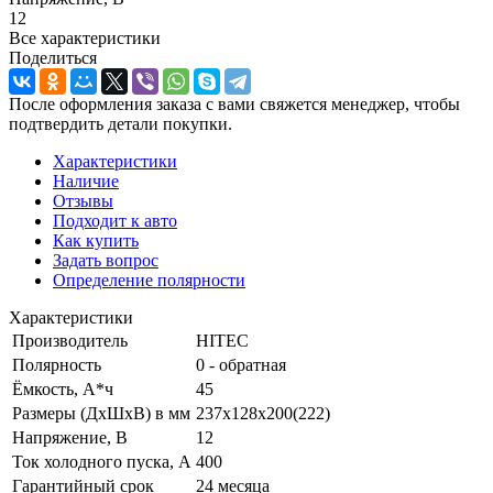
12
Все характеристики
Поделиться
После оформления заказа с вами свяжется менеджер, чтобы
подтвердить детали покупки.
Характеристики
Наличие
Отзывы
Подходит к авто
Как купить
Задать вопрос
Определение полярности
Характеристики
Производитель
HITEC
Полярность
0 - обратная
Ёмкость, А*ч
45
Размеры (ДхШхВ) в мм
237х128х200(222)
Напряжение, В
12
Ток холодного пуска, А
400
Гарантийный срок
24 месяца