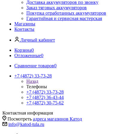
Доставка аккумуляторов по звонку
Заказ тяговых аккумуляторов
Покупка отработанных аккумуляторов
Гарантийная и сервисная мастерская
Магазины
Контакты
Личный кабинет
Корзина
0
Отложенные
0
Сравнение товаров
0
+7 (4872) 33-73-28
Назад
Телефоны
+7 (4872) 33-73-28
+7 (4872) 36-43-44
+7 (4872) 30-75-62
Контактная информация
Посмотреть
адреса магазинов Катод
info@katod-tula.ru