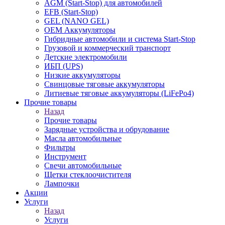
AGM (Start-Stop) для автомобилей
EFB (Start-Stop)
GEL (NANO GEL)
OEM Аккумуляторы
Гибридные автомобили и система Start-Stop
Грузовой и коммерческий транспорт
Детские электромобили
ИБП (UPS)
Низкие аккумуляторы
Свинцовые тяговые аккумуляторы
Литиевые тяговые аккумуляторы (LiFePo4)
Прочие товары
Назад
Прочие товары
Зарядные устройства и обрудование
Масла автомобильные
Фильтры
Инструмент
Свечи автомобильные
Щетки стеклоочистителя
Лампочки
Акции
Услуги
Назад
Услуги