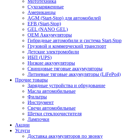
Мототехника
Сухозаряженные
Американцы
AGM (Start-Stop) для автомобилей
EFB (Start-Stop)
GEL (NANO GEL)
OEM Аккумуляторы
Гибридные автомобили и система Start-Stop
Грузовой и коммерческий транспорт
Детские электромобили
ИБП (UPS)
Низкие аккумуляторы
Свинцовые тяговые аккумуляторы
Литиевые тяговые аккумуляторы (LiFePo4)
Прочие товары
Зарядные устройства и обрудование
Масла автомобильные
Фильтры
Инструмент
Свечи автомобильные
Щетки стеклоочистителя
Лампочки
Акции
Услуги
Доставка аккумуляторов по звонку