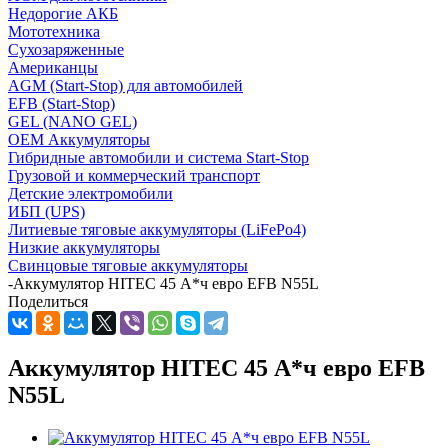
Недорогие АКБ
Мототехника
Сухозаряженные
Американцы
AGM (Start-Stop) для автомобилей
EFB (Start-Stop)
GEL (NANO GEL)
OEM Аккумуляторы
Гибридные автомобили и система Start-Stop
Грузовой и коммерческий транспорт
Детские электромобили
ИБП (UPS)
Литиевые тяговые аккумуляторы (LiFePo4)
Низкие аккумуляторы
Свинцовые тяговые аккумуляторы
-
Аккумулятор HITEC 45 А*ч евро EFB N55L
Поделиться
Аккумулятор HITEC 45 А*ч евро EFB
N55L