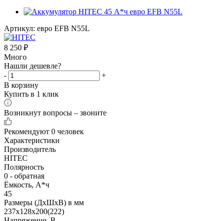
Артикул:
евро EFB N55L
8 250
₽
Много
Нашли дешевле?
-
+
В корзину
Купить в 1 клик
Возникнут вопросы – звоните
Рекомендуют
0 человек
Характеристики
Производитель
HITEC
Полярность
0 - обратная
Ёмкость, А*ч
45
Размеры (ДхШхВ) в мм
237х128х200(222)
Напряжение, В