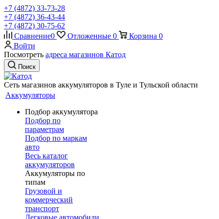
+7 (4872) 33-73-28
+7 (4872) 36-43-44
+7 (4872) 30-75-62
Сравнение
0
Отложенные
0
Корзина
0
Войти
Посмотреть
адреса магазинов Катод
Поиск
Сеть магазинов аккумуляторов в Туле и Тульской области
Аккумуляторы
Подбор аккумулятора
Подбор по
параметрам
Подбор по маркам
авто
Весь каталог
аккумуляторов
Аккумуляторы по
типам
Грузовой и
коммерческий
транспорт
Легковые автомобили