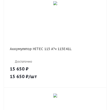
Аккумулятор HITEC 115 А*ч 115E41L
Достаточно
15 650 ₽
15 650
₽
/шт