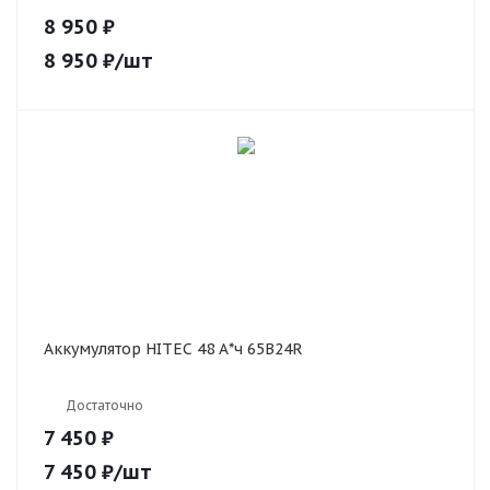
8 950 ₽
8 950
₽
/шт
Аккумулятор HITEC 48 А*ч 65B24R
Достаточно
7 450 ₽
7 450
₽
/шт