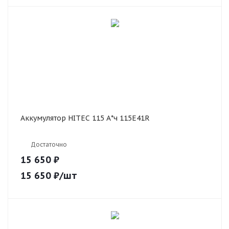
Аккумулятор HITEC 115 А*ч 115E41R
Достаточно
15 650 ₽
15 650
₽
/шт