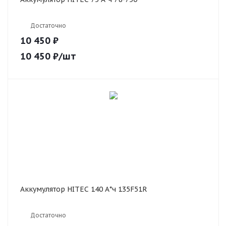
Достаточно
10 450 ₽
10 450
₽
/шт
Аккумулятор HITEC 140 А*ч 135F51R
Достаточно