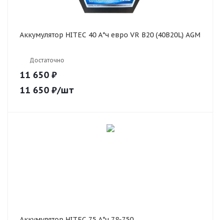
Аккумулятор HITEC 40 А*ч евро VR B20 (40B20L) AGM
Достаточно
11 650 ₽
11 650
₽
/шт
Аккумулятор HITEC 75 А*ч 78-750