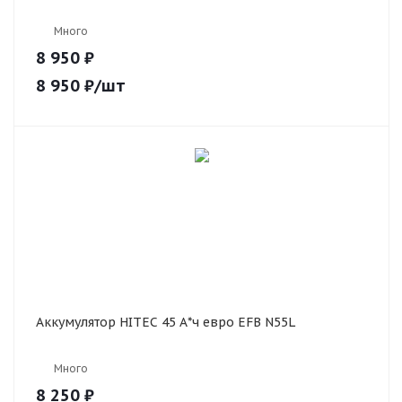
Много
8 950 ₽
8 950
₽
/шт
Аккумулятор HITEC 45 А*ч евро EFB N55L
Много
8 250 ₽