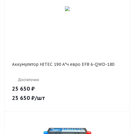
Аккумулятор HITEC 190 А*ч евро EFB 6-QWD-180
Достаточно
25 650 ₽
25 650
₽
/шт