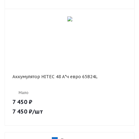
Аккумулятор HITEC 48 А*ч евро 65B24L
Мало
7 450 ₽
7 450
₽
/шт