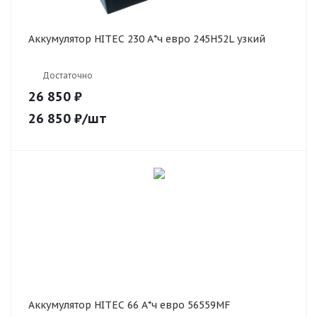
Аккумулятор HITEC 230 А*ч евро 245H52L узкий
Достаточно
26 850 ₽
26 850
₽
/шт
Аккумулятор HITEC 66 А*ч евро 56559MF