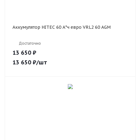
Аккумулятор HITEC 60 А*ч евро VRL2 60 AGM
Достаточно
13 650 ₽
13 650
₽
/шт