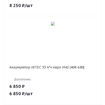
8 250
₽
/шт
Аккумулятор HITEC 35 А*ч евро M42 (40R-680)
Достаточно
6 850 ₽
6 850
₽
/шт