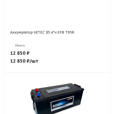
Аккумулятор HITEC 85 А*ч EFB T95R
Много
12 850 ₽
12 850
₽
/шт