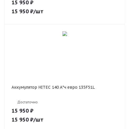
15 950 ₽
15 950
₽
/шт
Аккумулятор HITEC 140 А*ч евро 135F51L
Достаточно
15 950 ₽
15 950
₽
/шт