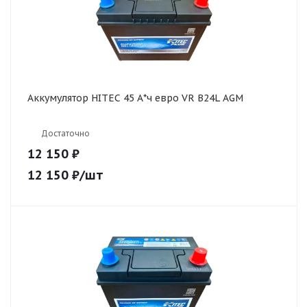
Аккумулятор HITEC 45 А*ч евро VR B24L AGM
Достаточно
12 150 ₽
12 150
₽
/шт