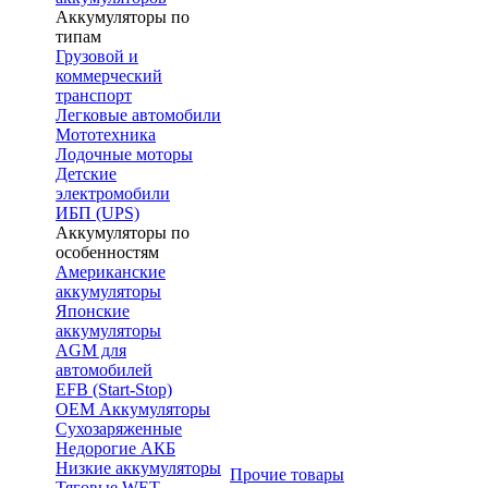
Аккумуляторы по
типам
Грузовой и
коммерческий
транспорт
Легковые автомобили
Мототехника
Лодочные моторы
Детские
электромобили
ИБП (UPS)
Аккумуляторы по
особенностям
Американские
аккумуляторы
Японские
аккумуляторы
AGM для
автомобилей
EFB (Start-Stop)
OEM Аккумуляторы
Сухозаряженные
Недорогие АКБ
Низкие аккумуляторы
Прочие товары
Тяговые WET