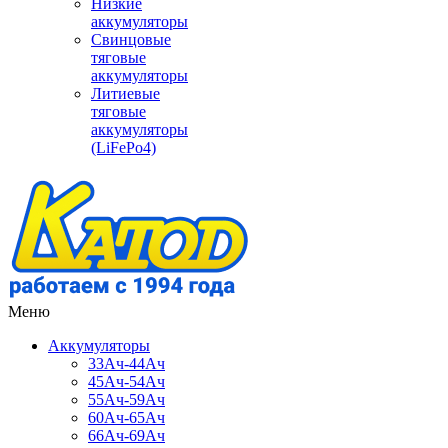
Низкие
аккумуляторы
Свинцовые
тяговые
аккумуляторы
Литиевые
тяговые
аккумуляторы
(LiFePo4)
Меню
Аккумуляторы
33Ач-44Ач
45Ач-54Ач
55Ач-59Ач
60Ач-65Ач
66Ач-69Ач