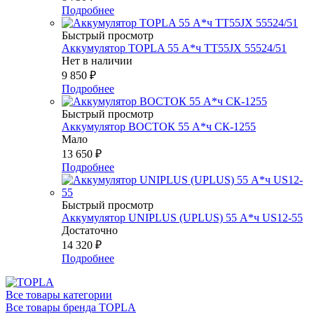
Подробнее
Быстрый просмотр
Аккумулятор TOPLA 55 А*ч TT55JX 55524/51
Нет в наличии
9 850
₽
Подробнее
Быстрый просмотр
Аккумулятор ВОСТОК 55 А*ч СК-1255
Мало
13 650
₽
Подробнее
Быстрый просмотр
Аккумулятор UNIPLUS (UPLUS) 55 А*ч US12-55
Достаточно
14 320
₽
Подробнее
Все товары категории
Все товары бренда TOPLA