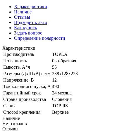
Характеристики
Наличие
Отзывы
Подходит к авто
Как купить
Задать вопрос
Определение полярности
Характеристики
Производитель
TOPLA
Полярность
0 - обратная
Ёмкость, А*ч
55
Размеры (ДхШхВ) в мм
238x128x223
Напряжение, В
12
Ток холодного пуска, А
490
Гарантийный срок
24 месяца
Страна производства
Словения
Серия
TOP JIS
Способ крепления
Верхнее
Наличие
Нет складов
Отзывы