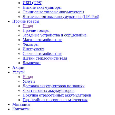
ИБП (UPS)
Низкие аккумуляторы
Свинцовые тяговые аккумуляторы
Литиевые тяговые аккумуляторы (LiFePo4)
Прочие товары
Назад
Прочие товары
Зарядные устройства и обрудование
Масла автомобильные
Фильтры
Инструмент
Свечи автомобильные
Щетки стеклоочистителя
Лампочки
Акции
Услуги
Назад
Услуги
Доставка аккумуляторов по звонку
Заказ тяговых аккумуляторов
Покупка отработанных аккумуляторов
Гарантийная и сервисная мастерская
Магазины
Контакты