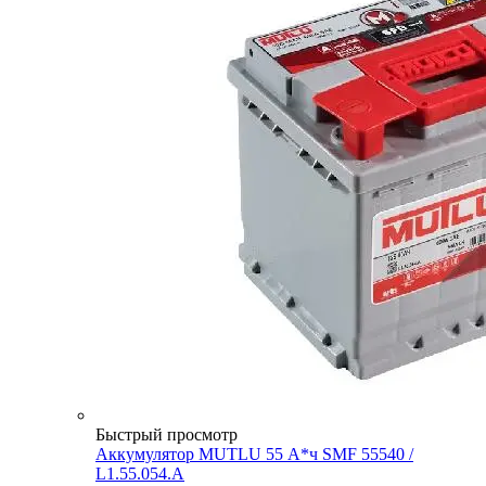
Быстрый просмотр
Аккумулятор MUTLU 55 А*ч SMF 55540 /
L1.55.054.A