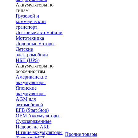
Аккумуляторы по
типам
Грузовой и
коммерческий
транспорт
Легковые автомобили
Мототехника
Лодочные моторы
Детские
электромобили
ИБП (UPS)
Аккумуляторы по
особенностям
Американские
аккумуляторы
Японские
аккумуляторы
AGM для
автомобилей
EFB (Start-Stop)
OEM Аккумуляторы
Сухозаряженные
Недорогие АКБ
Низкие аккумуляторы
Прочие товары
Тяговые WET