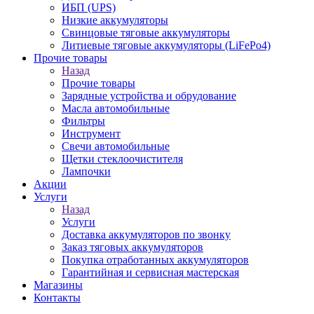
ИБП (UPS)
Низкие аккумуляторы
Свинцовые тяговые аккумуляторы
Литиевые тяговые аккумуляторы (LiFePo4)
Прочие товары
Назад
Прочие товары
Зарядные устройства и обрудование
Масла автомобильные
Фильтры
Инструмент
Свечи автомобильные
Щетки стеклоочистителя
Лампочки
Акции
Услуги
Назад
Услуги
Доставка аккумуляторов по звонку
Заказ тяговых аккумуляторов
Покупка отработанных аккумуляторов
Гарантийная и сервисная мастерская
Магазины
Контакты