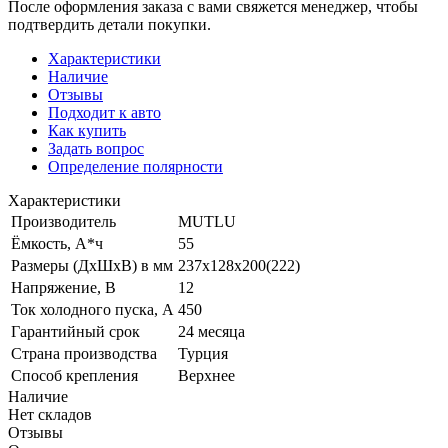
После оформления заказа с вами свяжется менеджер, чтобы
подтвердить детали покупки.
Характеристики
Наличие
Отзывы
Подходит к авто
Как купить
Задать вопрос
Определение полярности
Характеристики
Производитель
MUTLU
Ёмкость, А*ч
55
Размеры (ДхШхВ) в мм
237х128х200(222)
Напряжение, В
12
Ток холодного пуска, А
450
Гарантийный срок
24 месяца
Страна производства
Турция
Способ крепления
Верхнее
Наличие
Нет складов
Отзывы