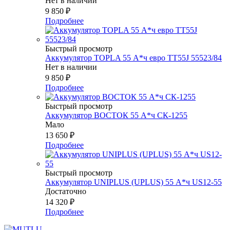
Нет в наличии
9 850
₽
Подробнее
Быстрый просмотр
Аккумулятор TOPLA 55 А*ч евро TT55J 55523/84
Нет в наличии
9 850
₽
Подробнее
Быстрый просмотр
Аккумулятор ВОСТОК 55 А*ч СК-1255
Мало
13 650
₽
Подробнее
Быстрый просмотр
Аккумулятор UNIPLUS (UPLUS) 55 А*ч US12-55
Достаточно
14 320
₽
Подробнее