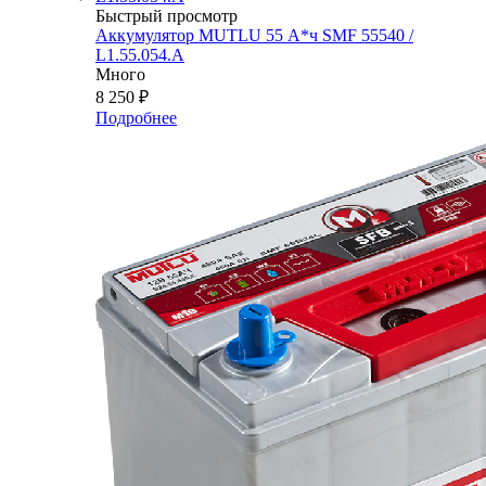
Быстрый просмотр
Аккумулятор MUTLU 55 А*ч SMF 55540 /
L1.55.054.A
Много
8 250
₽
Подробнее