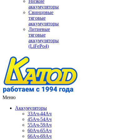
Низкие
аккумуляторы
Свинцовые
тяговые
аккумуляторы
Литиевые
тяговые
аккумуляторы
(LiFePo4)
Меню
Аккумуляторы
33Ач-44Ач
45Ач-54Ач
55Ач-59Ач
60Ач-65Ач
66Ач-69Ач