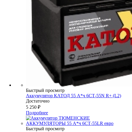
Быстрый просмотр
Аккумулятор КАТОД 55 А*ч 6СТ-55N R+ (L2)
Достаточно
5 250
₽
Подробнее
Быстрый просмотр