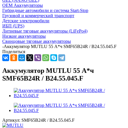
GEL (NANO GEL)
OEM Аккумуляторы
Гибридные автомобили и система Start-Stop
Грузовой и коммерческий транспорт
Детские электромобили
ИБП (UPS)
Литиевые тяговые аккумуляторы (LiFePo4)
Низкие аккумуляторы
Свинцовые тяговые аккумуляторы
-
Аккумулятор MUTLU 55 А*ч SMF65B24R / B24.55.045.F
Поделиться
Аккумулятор MUTLU 55 А*ч
SMF65B24R / B24.55.045.F
Артикул:
SMF65B24R / B24.55.045.F