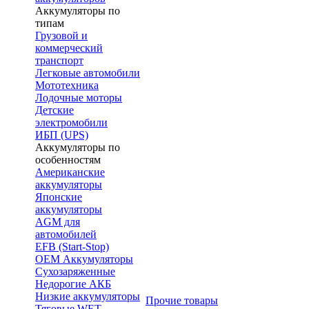
Аккумуляторы по
типам
Грузовой и
коммерческий
транспорт
Легковые автомобили
Мототехника
Лодочные моторы
Детские
электромобили
ИБП (UPS)
Аккумуляторы по
особенностям
Американские
аккумуляторы
Японские
аккумуляторы
AGM для
автомобилей
EFB (Start-Stop)
OEM Аккумуляторы
Сухозаряженные
Недорогие АКБ
Низкие аккумуляторы
Прочие товары
Тяговые WET