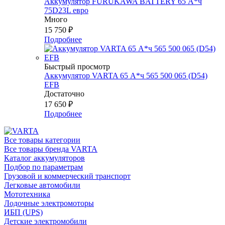
Аккумулятор FURUKAWA BATTERY 65 А*ч
75D23L евро
Много
15 750
₽
Подробнее
Быстрый просмотр
Аккумулятор VARTA 65 А*ч 565 500 065 (D54)
EFB
Достаточно
17 650
₽
Подробнее
Все товары категории
Все товары бренда VARTA
Каталог аккумуляторов
Подбор по параметрам
Грузовой и коммерческий транспорт
Легковые автомобили
Мототехника
Лодочные электромоторы
ИБП (UPS)
Детские электромобили