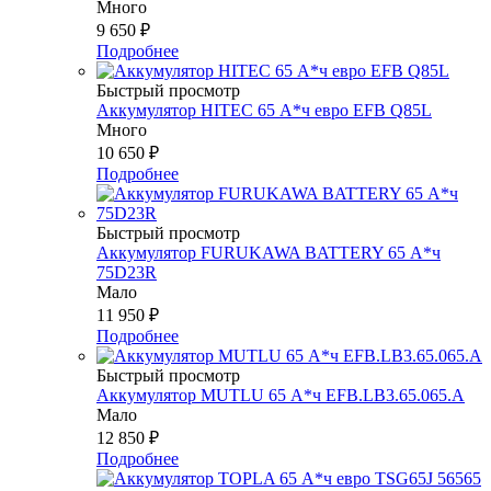
Много
9 650
₽
Подробнее
Быстрый просмотр
Аккумулятор HITEC 65 А*ч евро EFB Q85L
Много
10 650
₽
Подробнее
Быстрый просмотр
Аккумулятор FURUKAWA BATTERY 65 А*ч
75D23R
Мало
11 950
₽
Подробнее
Быстрый просмотр
Аккумулятор MUTLU 65 А*ч EFB.LB3.65.065.A
Мало
12 850
₽
Подробнее