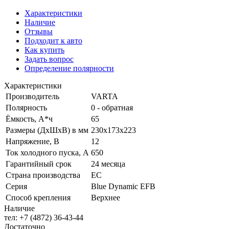
Характеристики
Наличие
Отзывы
Подходит к авто
Как купить
Задать вопрос
Определение полярности
Характеристики
Производитель
VARTA
Полярность
0 - обратная
Ёмкость, А*ч
65
Размеры (ДхШхВ) в мм
230x173x223
Напряжение, В
12
Ток холодного пуска, А
650
Гарантийный срок
24 месяца
Страна производства
ЕС
Серия
Blue Dynamic EFB
Способ крепления
Верхнее
Наличие
тел: +7 (4872) 36-43-44
Достаточно