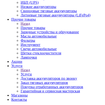
ИБП (UPS)
Низкие аккумуляторы
Свинцовые тяговые аккумуляторы
Литиевые тяговые аккумуляторы (LiFePo4)
Прочие товары
Назад
Прочие товары
Зарядные устройства и обрудование
Масла автомобильные
Фильтры
Инструмент
Свечи автомобильные
Щетки стеклоочистителя
Лампочки
Акции
Услуги
Назад
Услуги
Доставка аккумуляторов по звонку
Заказ тяговых аккумуляторов
Покупка отработанных аккумуляторов
Гарантийная и сервисная мастерская
Магазины
Контакты