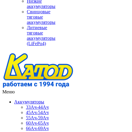
Низкие
аккумуляторы
Свинцовые
тяговые
аккумуляторы
Литиевые
тяговые
аккумуляторы
(LiFePo4)
Меню
Аккумуляторы
33Ач-44Ач
45Ач-54Ач
55Ач-59Ач
60Ач-65Ач
66Ач-69Ач