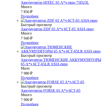
Аккумулятор HITEC 65 А*ч евро 75D23L
Много
7 850
₽
Подробнее
Быстрый просмотр
Аккумулятор ZDF 65 А*ч 6СТ-65 ASIA евро
Много
7 940
₽
Подробнее
Быстрый просмотр
Аккумулятор ТЮМЕНСКИЕ АККУМУЛЯТОРЫ
65 А*ч 6СТ-65LR ASIA евро
Мало
7 980
₽
Подробнее
Быстрый просмотр
Аккумулятор FORSE 65 А*ч 6СТ-65
Много
7 990
₽
Подробнее