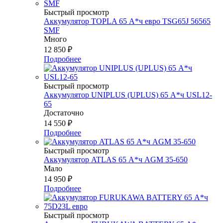
Быстрый просмотр
Аккумулятор TOPLA 65 А*ч евро TSG65J 56565
SMF
Много
12 850
₽
Подробнее
Быстрый просмотр
Аккумулятор UNIPLUS (UPLUS) 65 А*ч USL12-
65
Достаточно
14 550
₽
Подробнее
Быстрый просмотр
Аккумулятор ATLAS 65 А*ч AGM 35-650
Мало
14 950
₽
Подробнее
Быстрый просмотр