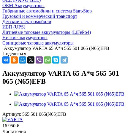
GEL (NANO GEL)
OEM Аккумуляторы
Гибридные автомобили и система Start-Stop
Грузовой и коммерческий транспорт
Детские электромобили
ИБП (UPS)
Литиевые тяговые аккумуляторы (LiFePo4)
Низкие аккумуляторы
Свинцовые тяговые аккумуляторы
-
Аккумулятор VARTA 65 А*ч 565 501 065 (N65)EFB
Поделиться
Аккумулятор VARTA 65 А*ч 565 501
065 (N65)EFB
Артикул:
565 501 065(N65)EFB
16 950
₽
Достаточно