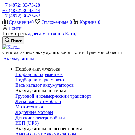
+7 (4872) 33-73-28
+7 (4872) 36-43-44
+7 (4872) 30-75-62
Сравнение
0
Отложенные
0
Корзина
0
Войти
Посмотреть
адреса магазинов Катод
Поиск
Сеть магазинов аккумуляторов в Туле и Тульской области
Аккумуляторы
Подбор аккумулятора
Подбор по параметрам
Подбор по маркам авто
Весь каталог аккумуляторов
Аккумуляторы по типам
Грузовой и коммерческий транспорт
Легковые автомобили
Мототехника
Лодочные моторы
Детские электромобили
ИБП (UPS)
Аккумуляторы по особенностям
Американские аккумуляторы