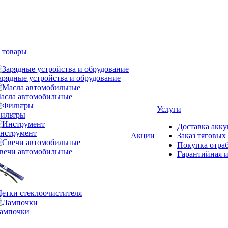
 товары
арядные устройства и обрудование
асла автомобильные
Услуги
ильтры
Доставка акку
нструмент
Акции
Заказ тяговых
Покупка отра
вечи автомобильные
Гарантийная и
етки стеклоочистителя
ампочки