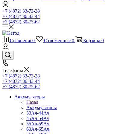
+7 (4872) 33-73-28
+7 (4872) 36-43-44
+7 (4872) 30-75-62
Сравнение
0
Отложенные
0
Корзина
0
Телефоны
+7 (4872) 33-73-28
+7 (4872) 36-43-44
+7 (4872) 30-75-62
Аккумуляторы
Назад
Аккумуляторы
33Ач-44Ач
45Ач-54Ач
55Ач-59Ач
60Ач-65Ач