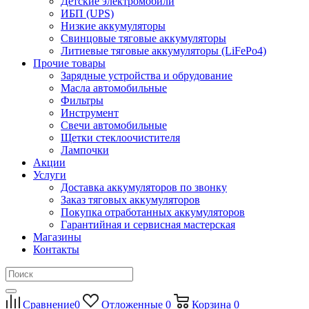
Детские электромобили
ИБП (UPS)
Низкие аккумуляторы
Свинцовые тяговые аккумуляторы
Литиевые тяговые аккумуляторы (LiFePo4)
Прочие товары
Зарядные устройства и обрудование
Масла автомобильные
Фильтры
Инструмент
Свечи автомобильные
Щетки стеклоочистителя
Лампочки
Акции
Услуги
Доставка аккумуляторов по звонку
Заказ тяговых аккумуляторов
Покупка отработанных аккумуляторов
Гарантийная и сервисная мастерская
Магазины
Контакты
Сравнение
0
Отложенные
0
Корзина
0