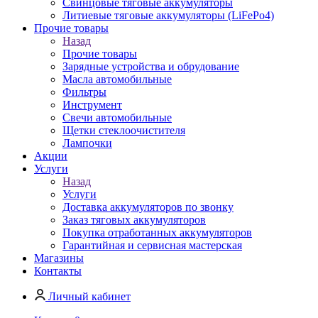
Свинцовые тяговые аккумуляторы
Литиевые тяговые аккумуляторы (LiFePo4)
Прочие товары
Назад
Прочие товары
Зарядные устройства и обрудование
Масла автомобильные
Фильтры
Инструмент
Свечи автомобильные
Щетки стеклоочистителя
Лампочки
Акции
Услуги
Назад
Услуги
Доставка аккумуляторов по звонку
Заказ тяговых аккумуляторов
Покупка отработанных аккумуляторов
Гарантийная и сервисная мастерская
Магазины
Контакты
Личный кабинет