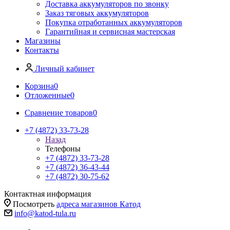
Доставка аккумуляторов по звонку
Заказ тяговых аккумуляторов
Покупка отработанных аккумуляторов
Гарантийная и сервисная мастерская
Магазины
Контакты
Личный кабинет
Корзина
0
Отложенные
0
Сравнение товаров
0
+7 (4872) 33-73-28
Назад
Телефоны
+7 (4872) 33-73-28
+7 (4872) 36-43-44
+7 (4872) 30-75-62
Контактная информация
Посмотреть
адреса магазинов Катод
info@katod-tula.ru