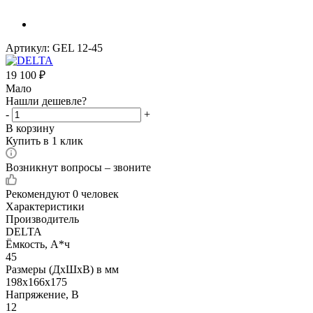
Артикул:
GEL 12-45
19 100
₽
Мало
Нашли дешевле?
-
+
В корзину
Купить в 1 клик
Возникнут вопросы – звоните
Рекомендуют
0 человек
Характеристики
Производитель
DELTA
Ёмкость, А*ч
45
Размеры (ДхШхВ) в мм
198х166х175
Напряжение, В
12