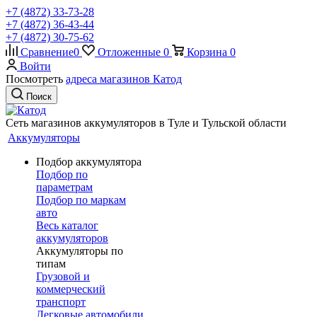
+7 (4872) 33-73-28
+7 (4872) 36-43-44
+7 (4872) 30-75-62
Сравнение
0
Отложенные
0
Корзина
0
Войти
Посмотреть
адреса магазинов Катод
Поиск
Сеть магазинов аккумуляторов в Туле и Тульской области
Аккумуляторы
Подбор аккумулятора
Подбор по
параметрам
Подбор по маркам
авто
Весь каталог
аккумуляторов
Аккумуляторы по
типам
Грузовой и
коммерческий
транспорт
Легковые автомобили