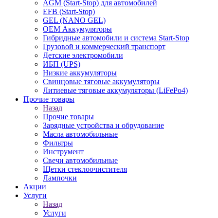
AGM (Start-Stop) для автомобилей
EFB (Start-Stop)
GEL (NANO GEL)
OEM Аккумуляторы
Гибридные автомобили и система Start-Stop
Грузовой и коммерческий транспорт
Детские электромобили
ИБП (UPS)
Низкие аккумуляторы
Свинцовые тяговые аккумуляторы
Литиевые тяговые аккумуляторы (LiFePo4)
Прочие товары
Назад
Прочие товары
Зарядные устройства и обрудование
Масла автомобильные
Фильтры
Инструмент
Свечи автомобильные
Щетки стеклоочистителя
Лампочки
Акции
Услуги
Назад
Услуги