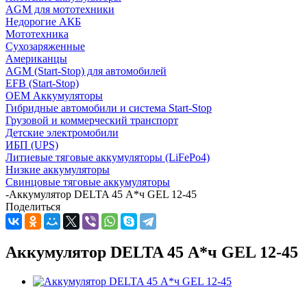
AGM для мототехники
Недорогие АКБ
Мототехника
Сухозаряженные
Американцы
AGM (Start-Stop) для автомобилей
EFB (Start-Stop)
OEM Аккумуляторы
Гибридные автомобили и система Start-Stop
Грузовой и коммерческий транспорт
Детские электромобили
ИБП (UPS)
Литиевые тяговые аккумуляторы (LiFePo4)
Низкие аккумуляторы
Свинцовые тяговые аккумуляторы
-
Аккумулятор DELTA 45 А*ч GEL 12-45
Поделиться
Аккумулятор DELTA 45 А*ч GEL 12-45