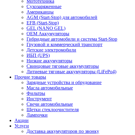
Мототехника
Сухозаряженные
Американцы
AGM (Start-Stop) для автомобилей
EFB (Start-Stop)
GEL (NANO GEL)
OEM Аккумуляторы
Гибридные автомобили и система Start-Stop
Грузовой и коммерческий транспорт
Детские электромобили
ИБП (UPS)
Низкие аккумуляторы
Свинцовые тяговые аккумуляторы
Литиевые тяговые аккумуляторы (LiFePo4)
Прочие товары
Зарядные устройства и обрудование
Масла автомобильные
Фильтры
Инструмент
Свечи автомобильные
Щетки стеклоочистителя
Лампочки
Акции
Услуги
Доставка аккумуляторов по звонку