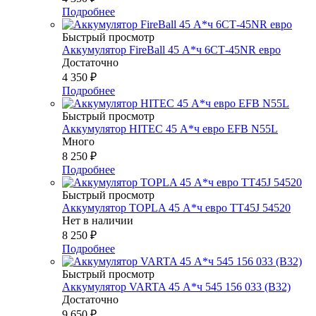
Подробнее
Быстрый просмотр
Аккумулятор FireBall 45 А*ч 6СТ-45NR евро
Достаточно
4 350
₽
Подробнее
Быстрый просмотр
Аккумулятор HITEC 45 А*ч евро EFB N55L
Много
8 250
₽
Подробнее
Быстрый просмотр
Аккумулятор TOPLA 45 А*ч евро TT45J 54520
Нет в наличии
8 250
₽
Подробнее
Быстрый просмотр
Аккумулятор VARTA 45 А*ч 545 156 033 (B32)
Достаточно
9 650
₽