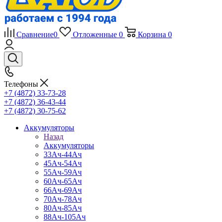
Сравнение
0
Отложенные
0
Корзина
0
Телефоны
+7 (4872) 33-73-28
+7 (4872) 36-43-44
+7 (4872) 30-75-62
Аккумуляторы
Назад
Аккумуляторы
33Ач-44Ач
45Ач-54Ач
55Ач-59Ач
60Ач-65Ач
66Ач-69Ач
70Ач-78Ач
80Ач-85Ач
88Ач-105Ач