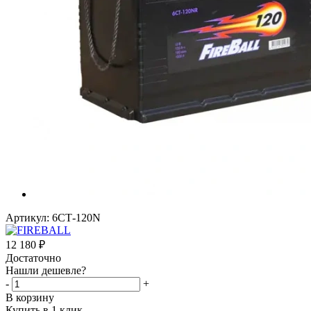
Артикул:
6СТ-120N
12 180
₽
Достаточно
Нашли дешевле?
-
+
В корзину
Купить в 1 клик