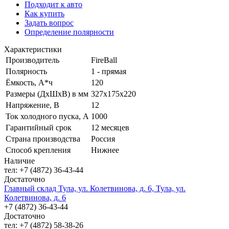
Подходит к авто
Как купить
Задать вопрос
Определение полярности
Характеристики
Производитель
FireBall
Полярность
1 - прямая
Ёмкость, А*ч
120
Размеры (ДхШхВ) в мм
327х175х220
Напряжение, В
12
Ток холодного пуска, А
1000
Гарантийный срок
12 месяцев
Страна производства
Россия
Способ крепления
Нижнее
Наличие
тел: +7 (4872) 36-43-44
Достаточно
Главный склад Тула, ул. Колетвинова, д. 6, Тула, ул.
Колетвинова, д. 6
+7 (4872) 36-43-44
Достаточно
тел: +7 (4872) 58-38-26