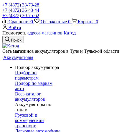
+7 (4872) 33-73-28
+7 (4872) 36-43-44
+7 (4872) 30-75-62
Сравнение
0
Отложенные
0
Корзина
0
Войти
Посмотреть
адреса магазинов Катод
Поиск
Сеть магазинов аккумуляторов в Туле и Тульской области
Аккумуляторы
Подбор аккумулятора
Подбор по
параметрам
Подбор по маркам
авто
Весь каталог
аккумуляторов
Аккумуляторы по
типам
Грузовой и
коммерческий
транспорт
Легковые автомобили