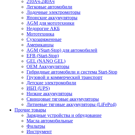
210Ач-240Ач
Легковые автомобили
Лодочные электромоторы
Японские аккумуляторы
AGM для мототехники
Недорогие АКБ
Мототехника
Сухозаряженные
Американцы
AGM (Start-Stop) для автомобилей
EFB (Start-Stop)
GEL (NANO GEL)
OEM Аккумуляторы
Гибридные автомобили и система Start-Stop
Грузовой и коммерческий транспорт
Детские электромобили
ИБП (UPS)
Низкие аккумуляторы
Свинцовые тяговые аккумуляторы
Литиевые тяговые аккумуляторы (LiFePo4)
Прочие товары
Зарядные устройства и обрудование
Масла автомобильные
Фильтры
Инструмент