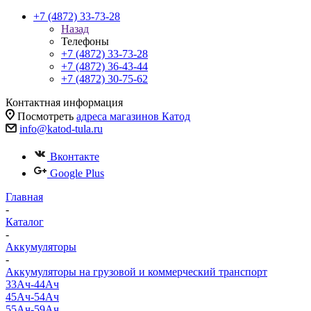
+7 (4872) 33-73-28
Назад
Телефоны
+7 (4872) 33-73-28
+7 (4872) 36-43-44
+7 (4872) 30-75-62
Контактная информация
Посмотреть
адреса магазинов Катод
info@katod-tula.ru
Вконтакте
Google Plus
Главная
-
Каталог
-
Аккумуляторы
-
Аккумуляторы на грузовой и коммерческий транспорт
33Ач-44Ач
45Ач-54Ач
55Ач-59Ач