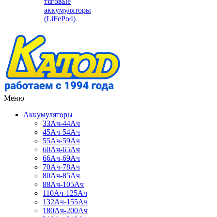
тяговые
аккумуляторы
(LiFePo4)
Меню
Аккумуляторы
33Ач-44Ач
45Ач-54Ач
55Ач-59Ач
60Ач-65Ач
66Ач-69Ач
70Ач-78Ач
80Ач-85Ач
88Ач-105Ач
110Ач-125Ач
132Ач-155Ач
180Ач-200Ач