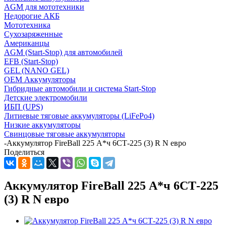
AGM для мототехники
Недорогие АКБ
Мототехника
Сухозаряженные
Американцы
AGM (Start-Stop) для автомобилей
EFB (Start-Stop)
GEL (NANO GEL)
OEM Аккумуляторы
Гибридные автомобили и система Start-Stop
Детские электромобили
ИБП (UPS)
Литиевые тяговые аккумуляторы (LiFePo4)
Низкие аккумуляторы
Свинцовые тяговые аккумуляторы
-
Аккумулятор FireBall 225 А*ч 6СТ-225 (3) R N евро
Поделиться
Аккумулятор FireBall 225 А*ч 6СТ-225
(3) R N евро