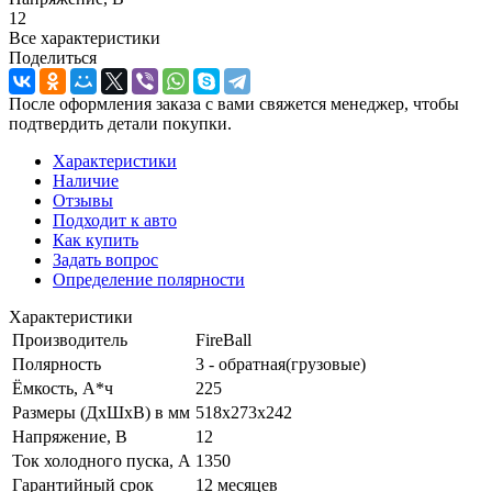
12
Все характеристики
Поделиться
После оформления заказа с вами свяжется менеджер, чтобы
подтвердить детали покупки.
Характеристики
Наличие
Отзывы
Подходит к авто
Как купить
Задать вопрос
Определение полярности
Характеристики
Производитель
FireBall
Полярность
3 - обратная(грузовые)
Ёмкость, А*ч
225
Размеры (ДхШхВ) в мм
518х273х242
Напряжение, В
12
Ток холодного пуска, А
1350
Гарантийный срок
12 месяцев