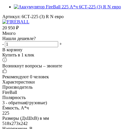
Артикул:
6СТ-225 (3) R N евро
20 950
₽
Много
Нашли дешевле?
-
+
В корзину
Купить в 1 клик
Возникнут вопросы – звоните
Рекомендуют
0 человек
Характеристики
Производитель
FireBall
Полярность
3 - обратная(грузовые)
Ёмкость, А*ч
225
Размеры (ДхШхВ) в мм
518х273х242
Напряжение, В