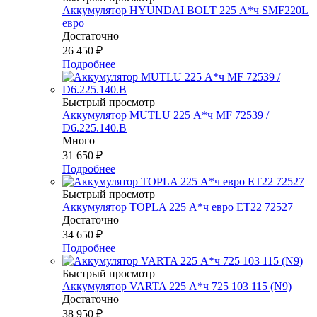
Аккумулятор HYUNDAI BOLT 225 А*ч SMF220L
евро
Достаточно
26 450
₽
Подробнее
Быстрый просмотр
Аккумулятор MUTLU 225 А*ч MF 72539 /
D6.225.140.B
Много
31 650
₽
Подробнее
Быстрый просмотр
Аккумулятор TOPLA 225 А*ч евро ET22 72527
Достаточно
34 650
₽
Подробнее
Быстрый просмотр
Аккумулятор VARTA 225 А*ч 725 103 115 (N9)
Достаточно
38 950
₽