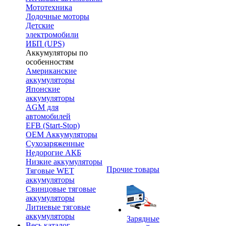
Мототехника
Лодочные моторы
Детские
электромобили
ИБП (UPS)
Аккумуляторы по
особенностям
Американские
аккумуляторы
Японские
аккумуляторы
AGM для
автомобилей
EFB (Start-Stop)
OEM Аккумуляторы
Сухозаряженные
Недорогие АКБ
Низкие аккумуляторы
Прочие товары
Тяговые WET
аккумуляторы
Свинцовые тяговые
аккумуляторы
Литиевые тяговые
аккумуляторы
Зарядные
Весь каталог