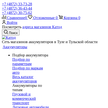
+7 (4872) 33-73-28
+7 (4872) 36-43-44
+7 (4872) 30-75-62
Сравнение
0
Отложенные
0
Корзина
0
Войти
Посмотреть
адреса магазинов Катод
Поиск
Сеть магазинов аккумуляторов в Туле и Тульской области
Аккумуляторы
Подбор аккумулятора
Подбор по
параметрам
Подбор по маркам
авто
Весь каталог
аккумуляторов
Аккумуляторы по
типам
Грузовой и
коммерческий
транспорт
Легковые автомобили