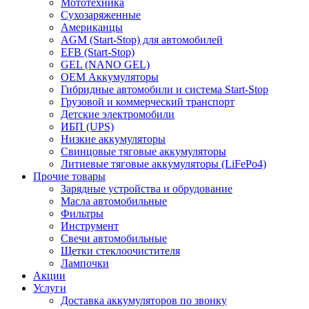
Мототехника
Сухозаряженные
Американцы
AGM (Start-Stop) для автомобилей
EFB (Start-Stop)
GEL (NANO GEL)
OEM Аккумуляторы
Гибридные автомобили и система Start-Stop
Грузовой и коммерческий транспорт
Детские электромобили
ИБП (UPS)
Низкие аккумуляторы
Свинцовые тяговые аккумуляторы
Литиевые тяговые аккумуляторы (LiFePo4)
Прочие товары
Зарядные устройства и обрудование
Масла автомобильные
Фильтры
Инструмент
Свечи автомобильные
Щетки стеклоочистителя
Лампочки
Акции
Услуги
Доставка аккумуляторов по звонку