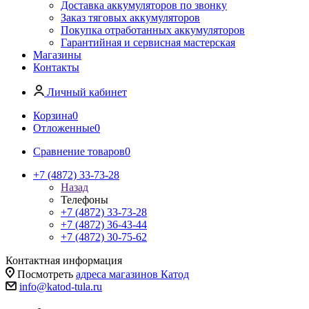
Доставка аккумуляторов по звонку
Заказ тяговых аккумуляторов
Покупка отработанных аккумуляторов
Гарантийная и сервисная мастерская
Магазины
Контакты
Личный кабинет
Корзина
0
Отложенные
0
Сравнение товаров
0
+7 (4872) 33-73-28
Назад
Телефоны
+7 (4872) 33-73-28
+7 (4872) 36-43-44
+7 (4872) 30-75-62
Контактная информация
Посмотреть
адреса магазинов Катод
info@katod-tula.ru