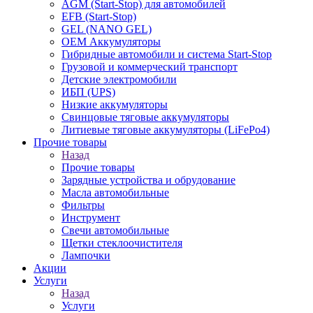
AGM (Start-Stop) для автомобилей
EFB (Start-Stop)
GEL (NANO GEL)
OEM Аккумуляторы
Гибридные автомобили и система Start-Stop
Грузовой и коммерческий транспорт
Детские электромобили
ИБП (UPS)
Низкие аккумуляторы
Свинцовые тяговые аккумуляторы
Литиевые тяговые аккумуляторы (LiFePo4)
Прочие товары
Назад
Прочие товары
Зарядные устройства и обрудование
Масла автомобильные
Фильтры
Инструмент
Свечи автомобильные
Щетки стеклоочистителя
Лампочки
Акции
Услуги
Назад
Услуги