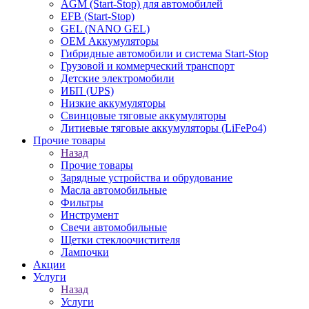
AGM (Start-Stop) для автомобилей
EFB (Start-Stop)
GEL (NANO GEL)
OEM Аккумуляторы
Гибридные автомобили и система Start-Stop
Грузовой и коммерческий транспорт
Детские электромобили
ИБП (UPS)
Низкие аккумуляторы
Свинцовые тяговые аккумуляторы
Литиевые тяговые аккумуляторы (LiFePo4)
Прочие товары
Назад
Прочие товары
Зарядные устройства и обрудование
Масла автомобильные
Фильтры
Инструмент
Свечи автомобильные
Щетки стеклоочистителя
Лампочки
Акции
Услуги
Назад
Услуги