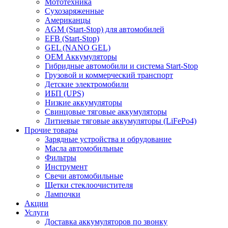
Мототехника
Сухозаряженные
Американцы
AGM (Start-Stop) для автомобилей
EFB (Start-Stop)
GEL (NANO GEL)
OEM Аккумуляторы
Гибридные автомобили и система Start-Stop
Грузовой и коммерческий транспорт
Детские электромобили
ИБП (UPS)
Низкие аккумуляторы
Свинцовые тяговые аккумуляторы
Литиевые тяговые аккумуляторы (LiFePo4)
Прочие товары
Зарядные устройства и обрудование
Масла автомобильные
Фильтры
Инструмент
Свечи автомобильные
Щетки стеклоочистителя
Лампочки
Акции
Услуги
Доставка аккумуляторов по звонку