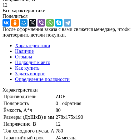
12
Все характеристики
Поделиться
После оформления заказа с вами свяжется менеджер, чтобы
подтвердить детали покупки.
Характеристики
Наличие
Отзывы
Подходит к авто
Как купить
Задать вопрос
Определение полярности
Характеристики
Производитель
ZDF
Полярность
0 - обратная
Ёмкость, А*ч
80
Размеры (ДхШхВ) в мм
278х175х190
Напряжение, В
12
Ток холодного пуска, А
780
Гарантийный срок
24 месяца