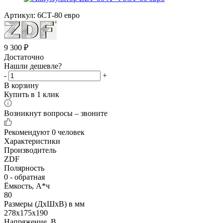
Артикул:
6СТ-80 евро
9 300
₽
Достаточно
Нашли дешевле?
-
+
В корзину
Купить в 1 клик
Возникнут вопросы – звоните
Рекомендуют
0 человек
Характеристики
Производитель
ZDF
Полярность
0 - обратная
Ёмкость, А*ч
80
Размеры (ДхШхВ) в мм
278х175х190
Напряжение, В