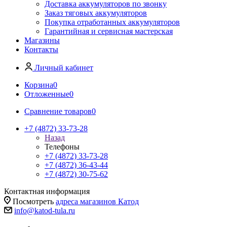
Доставка аккумуляторов по звонку
Заказ тяговых аккумуляторов
Покупка отработанных аккумуляторов
Гарантийная и сервисная мастерская
Магазины
Контакты
Личный кабинет
Корзина
0
Отложенные
0
Сравнение товаров
0
+7 (4872) 33-73-28
Назад
Телефоны
+7 (4872) 33-73-28
+7 (4872) 36-43-44
+7 (4872) 30-75-62
Контактная информация
Посмотреть
адреса магазинов Катод
info@katod-tula.ru