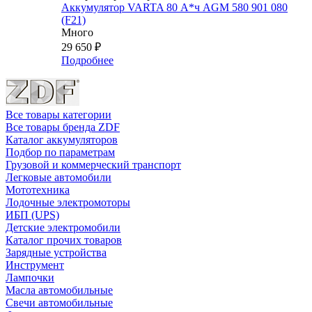
Аккумулятор VARTA 80 А*ч AGM 580 901 080
(F21)
Много
29 650
₽
Подробнее
Все товары категории
Все товары бренда ZDF
Каталог аккумуляторов
Подбор по параметрам
Грузовой и коммерческий транспорт
Легковые автомобили
Мототехника
Лодочные электромоторы
ИБП (UPS)
Детские электромобили
Каталог прочих товаров
Зарядные устройства
Инструмент
Лампочки
Масла автомобильные
Свечи автомобильные