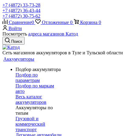
+7 (4872) 33-73-28
+7 (4872) 36-43-44
+7 (4872) 30-75-62
Сравнение
0
Отложенные
0
Корзина
0
Войти
Посмотреть
адреса магазинов Катод
Поиск
Сеть магазинов аккумуляторов в Туле и Тульской области
Аккумуляторы
Подбор аккумулятора
Подбор по
параметрам
Подбор по маркам
авто
Весь каталог
аккумуляторов
Аккумуляторы по
типам
Грузовой и
коммерческий
транспорт
Легковые автомобили