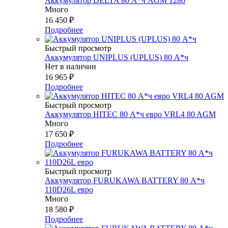
Аккумулятор DELTA 80 А*ч AGM 1280
Много
16 450
₽
Подробнее
Быстрый просмотр
Аккумулятор UNIPLUS (UPLUS) 80 А*ч
Нет в наличии
16 965
₽
Подробнее
Быстрый просмотр
Аккумулятор HITEC 80 А*ч евро VRL4 80 AGM
Много
17 650
₽
Подробнее
Быстрый просмотр
Аккумулятор FURUKAWA BATTERY 80 А*ч
110D26L евро
Много
18 580
₽
Подробнее