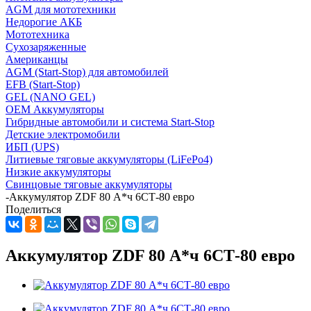
AGM для мототехники
Недорогие АКБ
Мототехника
Сухозаряженные
Американцы
AGM (Start-Stop) для автомобилей
EFB (Start-Stop)
GEL (NANO GEL)
OEM Аккумуляторы
Гибридные автомобили и система Start-Stop
Детские электромобили
ИБП (UPS)
Литиевые тяговые аккумуляторы (LiFePo4)
Низкие аккумуляторы
Свинцовые тяговые аккумуляторы
-
Аккумулятор ZDF 80 А*ч 6СТ-80 евро
Поделиться
Аккумулятор ZDF 80 А*ч 6СТ-80 евро