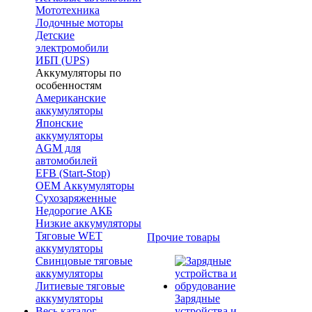
Мототехника
Лодочные моторы
Детские
электромобили
ИБП (UPS)
Аккумуляторы по
особенностям
Американские
аккумуляторы
Японские
аккумуляторы
AGM для
автомобилей
EFB (Start-Stop)
OEM Аккумуляторы
Сухозаряженные
Недорогие АКБ
Низкие аккумуляторы
Тяговые WET
Прочие товары
аккумуляторы
Свинцовые тяговые
аккумуляторы
Литиевые тяговые
аккумуляторы
Зарядные
Весь каталог
устройства и