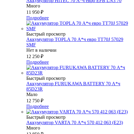
Аккумулятор HITEC 70 А*ч евро EFB LN3 70
Много
11 950
₽
Подробнее
Быстрый просмотр
Аккумулятор TOPLA 70 А*ч евро TT70J 57029
SMF
Нет в наличии
12 250
₽
Подробнее
Быстрый просмотр
Аккумулятор FURUKAWA BATTERY 70 А*ч
85D23R
Мало
12 750
₽
Подробнее
Быстрый просмотр
Аккумулятор VARTA 70 А*ч 570 412 063 (Е23)
Много