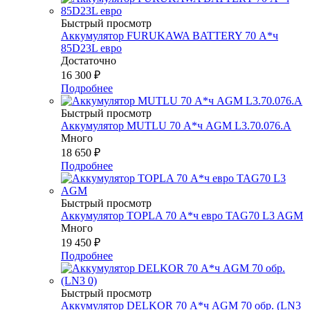
Быстрый просмотр
Аккумулятор FURUKAWA BATTERY 70 А*ч
85D23L евро
Достаточно
16 300
₽
Подробнее
Быстрый просмотр
Аккумулятор MUTLU 70 А*ч AGM L3.70.076.А
Много
18 650
₽
Подробнее
Быстрый просмотр
Аккумулятор TOPLA 70 А*ч евро TAG70 L3 AGM
Много
19 450
₽
Подробнее
Быстрый просмотр
Аккумулятор DELKOR 70 А*ч AGM 70 обр. (LN3