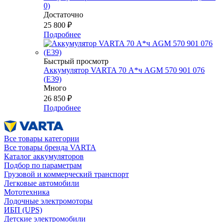
0)
Достаточно
25 800
₽
Подробнее
Быстрый просмотр
Аккумулятор VARTA 70 А*ч AGM 570 901 076
(E39)
Много
26 850
₽
Подробнее
Все товары категории
Все товары бренда VARTA
Каталог аккумуляторов
Подбор по параметрам
Грузовой и коммерческий транспорт
Легковые автомобили
Мототехника
Лодочные электромоторы
ИБП (UPS)
Детские электромобили