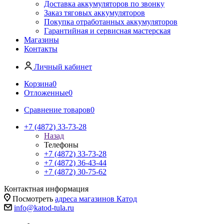
Доставка аккумуляторов по звонку
Заказ тяговых аккумуляторов
Покупка отработанных аккумуляторов
Гарантийная и сервисная мастерская
Магазины
Контакты
Личный кабинет
Корзина
0
Отложенные
0
Сравнение товаров
0
+7 (4872) 33-73-28
Назад
Телефоны
+7 (4872) 33-73-28
+7 (4872) 36-43-44
+7 (4872) 30-75-62
Контактная информация
Посмотреть
адреса магазинов Катод
info@katod-tula.ru