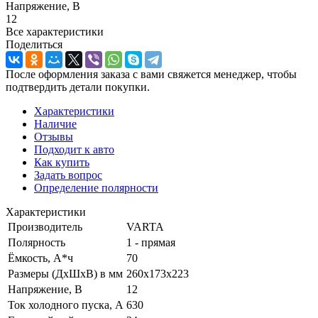
Напряжение, В
12
Все характеристики
Поделиться
После оформления заказа с вами свяжется менеджер, чтобы
подтвердить детали покупки.
Характеристики
Наличие
Отзывы
Подходит к авто
Как купить
Задать вопрос
Определение полярности
Характеристики
Производитель
VARTA
Полярность
1 - прямая
Ёмкость, А*ч
70
Размеры (ДхШхВ) в мм
260x173x223
Напряжение, В
12
Ток холодного пуска, А
630