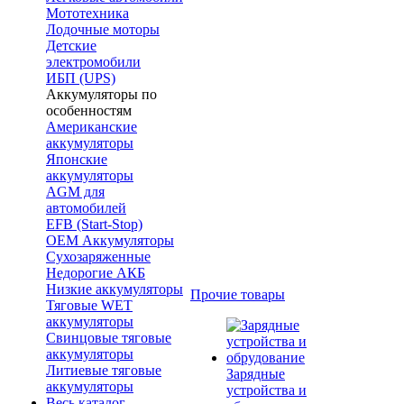
Мототехника
Лодочные моторы
Детские
электромобили
ИБП (UPS)
Аккумуляторы по
особенностям
Американские
аккумуляторы
Японские
аккумуляторы
AGM для
автомобилей
EFB (Start-Stop)
OEM Аккумуляторы
Сухозаряженные
Недорогие АКБ
Низкие аккумуляторы
Прочие товары
Тяговые WET
аккумуляторы
Свинцовые тяговые
аккумуляторы
Литиевые тяговые
Зарядные
аккумуляторы
устройства и
Весь каталог