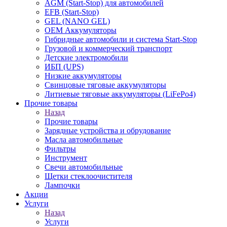
AGM (Start-Stop) для автомобилей
EFB (Start-Stop)
GEL (NANO GEL)
OEM Аккумуляторы
Гибридные автомобили и система Start-Stop
Грузовой и коммерческий транспорт
Детские электромобили
ИБП (UPS)
Низкие аккумуляторы
Свинцовые тяговые аккумуляторы
Литиевые тяговые аккумуляторы (LiFePo4)
Прочие товары
Назад
Прочие товары
Зарядные устройства и обрудование
Масла автомобильные
Фильтры
Инструмент
Свечи автомобильные
Щетки стеклоочистителя
Лампочки
Акции
Услуги
Назад
Услуги