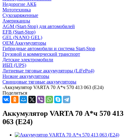
Недорогие АКБ
Мототехника
Сухозаряженные
Американцы
AGM (Start-Stop) для автомобилей
EFB (Start-Stop)
GEL (NANO GEL)
OEM Аккумуляторы
Гибридные автомобили и система Start-Stop
Грузовой и коммерческий транспорт
Детские электромобили
ИБП (UPS)
Литиевые тяговые аккумуляторы (LiFePo4)
Низкие аккумуляторы
Свинцовые тяговые аккумуляторы
-
Аккумулятор VARTA 70 А*ч 570 413 063 (E24)
Поделиться
Аккумулятор VARTA 70 А*ч 570 413
063 (E24)