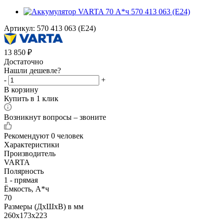
Артикул:
570 413 063 (E24)
13 850
₽
Достаточно
Нашли дешевле?
-
+
В корзину
Купить в 1 клик
Возникнут вопросы – звоните
Рекомендуют
0 человек
Характеристики
Производитель
VARTA
Полярность
1 - прямая
Ёмкость, А*ч
70
Размеры (ДхШхВ) в мм
260x173x223