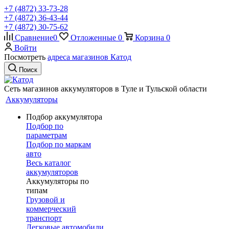
+7 (4872) 33-73-28
+7 (4872) 36-43-44
+7 (4872) 30-75-62
Сравнение
0
Отложенные
0
Корзина
0
Войти
Посмотреть
адреса магазинов Катод
Поиск
Сеть магазинов аккумуляторов в Туле и Тульской области
Аккумуляторы
Подбор аккумулятора
Подбор по
параметрам
Подбор по маркам
авто
Весь каталог
аккумуляторов
Аккумуляторы по
типам
Грузовой и
коммерческий
транспорт
Легковые автомобили