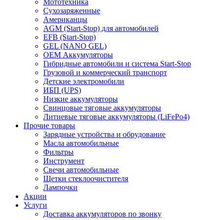
Мототехника
Сухозаряженные
Американцы
AGM (Start-Stop) для автомобилей
EFB (Start-Stop)
GEL (NANO GEL)
OEM Аккумуляторы
Гибридные автомобили и система Start-Stop
Грузовой и коммерческий транспорт
Детские электромобили
ИБП (UPS)
Низкие аккумуляторы
Свинцовые тяговые аккумуляторы
Литиевые тяговые аккумуляторы (LiFePo4)
Прочие товары
Зарядные устройства и обрудование
Масла автомобильные
Фильтры
Инструмент
Свечи автомобильные
Щетки стеклоочистителя
Лампочки
Акции
Услуги
Доставка аккумуляторов по звонку