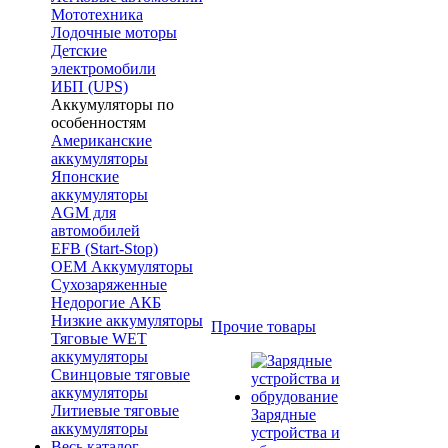
Мототехника
Лодочные моторы
Детские
электромобили
ИБП (UPS)
Аккумуляторы по
особенностям
Американские
аккумуляторы
Японские
аккумуляторы
AGM для
автомобилей
EFB (Start-Stop)
OEM Аккумуляторы
Сухозаряженные
Недорогие АКБ
Низкие аккумуляторы
Прочие товары
Тяговые WET
аккумуляторы
Свинцовые тяговые
аккумуляторы
Литиевые тяговые
Зарядные
аккумуляторы
устройства и
Весь каталог