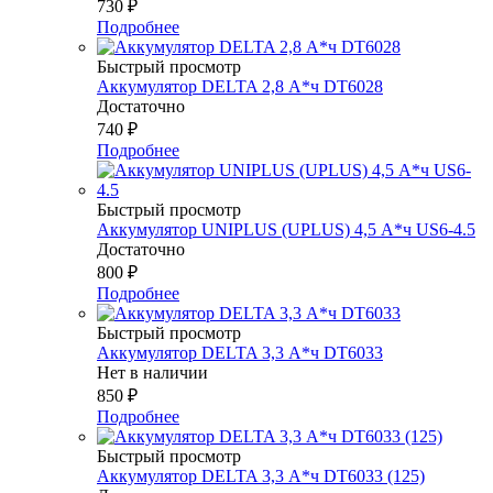
730
₽
Подробнее
Быстрый просмотр
Аккумулятор DELTA 2,8 А*ч DT6028
Достаточно
740
₽
Подробнее
Быстрый просмотр
Аккумулятор UNIPLUS (UPLUS) 4,5 А*ч US6-4.5
Достаточно
800
₽
Подробнее
Быстрый просмотр
Аккумулятор DELTA 3,3 А*ч DT6033
Нет в наличии
850
₽
Подробнее
Быстрый просмотр
Аккумулятор DELTA 3,3 А*ч DT6033 (125)