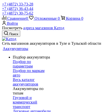
+7 (4872) 33-73-28
+7 (4872) 36-43-44
+7 (4872) 30-75-62
Сравнение
0
Отложенные
0
Корзина
0
Войти
Посмотреть
адреса магазинов Катод
Поиск
Сеть магазинов аккумуляторов в Туле и Тульской области
Аккумуляторы
Подбор аккумулятора
Подбор по
параметрам
Подбор по маркам
авто
Весь каталог
аккумуляторов
Аккумуляторы по
типам
Грузовой и
коммерческий
транспорт
Легковые автомобили