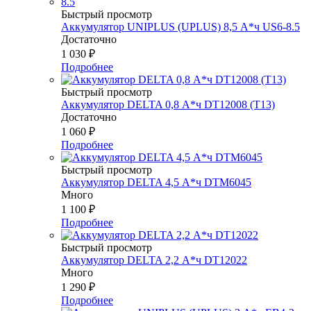
Быстрый просмотр
Аккумулятор UNIPLUS (UPLUS) 8,5 А*ч US6-8.5
Достаточно
1 030
₽
Подробнее
Быстрый просмотр
Аккумулятор DELTA 0,8 А*ч DT12008 (T13)
Достаточно
1 060
₽
Подробнее
Быстрый просмотр
Аккумулятор DELTA 4,5 А*ч DTM6045
Много
1 100
₽
Подробнее
Быстрый просмотр
Аккумулятор DELTA 2,2 А*ч DT12022
Много
1 290
₽
Подробнее