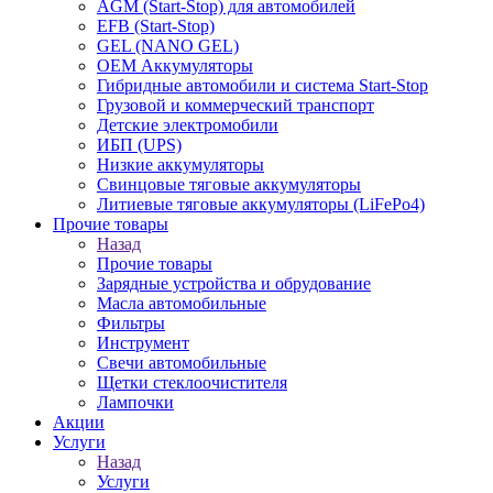
AGM (Start-Stop) для автомобилей
EFB (Start-Stop)
GEL (NANO GEL)
OEM Аккумуляторы
Гибридные автомобили и система Start-Stop
Грузовой и коммерческий транспорт
Детские электромобили
ИБП (UPS)
Низкие аккумуляторы
Свинцовые тяговые аккумуляторы
Литиевые тяговые аккумуляторы (LiFePo4)
Прочие товары
Назад
Прочие товары
Зарядные устройства и обрудование
Масла автомобильные
Фильтры
Инструмент
Свечи автомобильные
Щетки стеклоочистителя
Лампочки
Акции
Услуги
Назад
Услуги