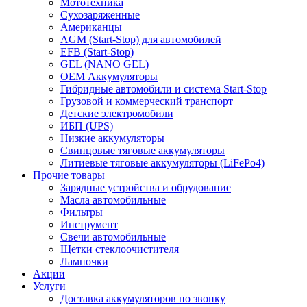
Мототехника
Сухозаряженные
Американцы
AGM (Start-Stop) для автомобилей
EFB (Start-Stop)
GEL (NANO GEL)
OEM Аккумуляторы
Гибридные автомобили и система Start-Stop
Грузовой и коммерческий транспорт
Детские электромобили
ИБП (UPS)
Низкие аккумуляторы
Свинцовые тяговые аккумуляторы
Литиевые тяговые аккумуляторы (LiFePo4)
Прочие товары
Зарядные устройства и обрудование
Масла автомобильные
Фильтры
Инструмент
Свечи автомобильные
Щетки стеклоочистителя
Лампочки
Акции
Услуги
Доставка аккумуляторов по звонку