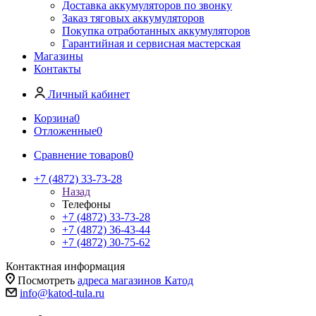
Доставка аккумуляторов по звонку
Заказ тяговых аккумуляторов
Покупка отработанных аккумуляторов
Гарантийная и сервисная мастерская
Магазины
Контакты
Личный кабинет
Корзина
0
Отложенные
0
Сравнение товаров
0
+7 (4872) 33-73-28
Назад
Телефоны
+7 (4872) 33-73-28
+7 (4872) 36-43-44
+7 (4872) 30-75-62
Контактная информация
Посмотреть
адреса магазинов Катод
info@katod-tula.ru