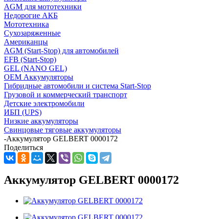
AGM для мототехники
Недорогие АКБ
Мототехника
Сухозаряженные
Американцы
AGM (Start-Stop) для автомобилей
EFB (Start-Stop)
GEL (NANO GEL)
OEM Аккумуляторы
Гибридные автомобили и система Start-Stop
Грузовой и коммерческий транспорт
Детские электромобили
ИБП (UPS)
Низкие аккумуляторы
Свинцовые тяговые аккумуляторы
-
Аккумулятор GELBERT 0000172
Поделиться
Аккумулятор GELBERT 0000172