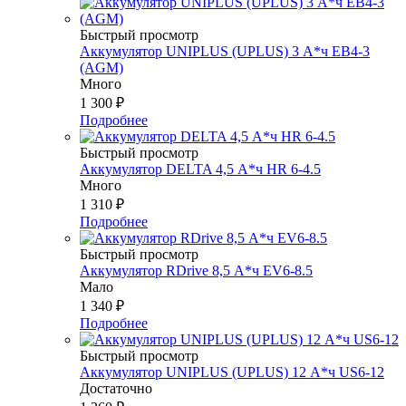
Быстрый просмотр
Аккумулятор UNIPLUS (UPLUS) 3 А*ч EB4-3
(AGM)
Много
1 300
₽
Подробнее
Быстрый просмотр
Аккумулятор DELTA 4,5 А*ч HR 6-4.5
Много
1 310
₽
Подробнее
Быстрый просмотр
Аккумулятор RDrive 8,5 А*ч EV6-8.5
Мало
1 340
₽
Подробнее
Быстрый просмотр
Аккумулятор UNIPLUS (UPLUS) 12 А*ч US6-12
Достаточно