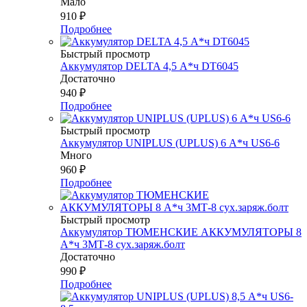
Мало
910
₽
Подробнее
Быстрый просмотр
Аккумулятор DELTA 4,5 А*ч DT6045
Достаточно
940
₽
Подробнее
Быстрый просмотр
Аккумулятор UNIPLUS (UPLUS) 6 А*ч US6-6
Много
960
₽
Подробнее
Быстрый просмотр
Аккумулятор ТЮМЕНСКИЕ АККУМУЛЯТОРЫ 8
А*ч 3МТ-8 сух.заряж.болт
Достаточно
990
₽
Подробнее