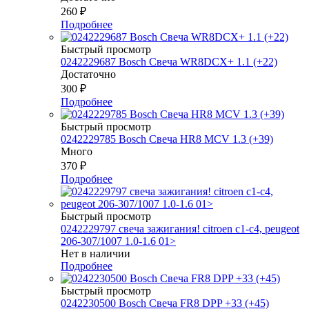
260
₽
Подробнее
Быстрый просмотр
0242229687 Bosch Свеча WR8DCX+ 1.1 (+22)
Достаточно
300
₽
Подробнее
Быстрый просмотр
0242229785 Bosch Свеча HR8 MCV 1.3 (+39)
Много
370
₽
Подробнее
Быстрый просмотр
0242229797 свеча зажигания! citroen c1-c4, peugeot
206-307/1007 1.0-1.6 01>
Нет в наличии
Подробнее
Быстрый просмотр
0242230500 Bosch Свеча FR8 DPP +33 (+45)