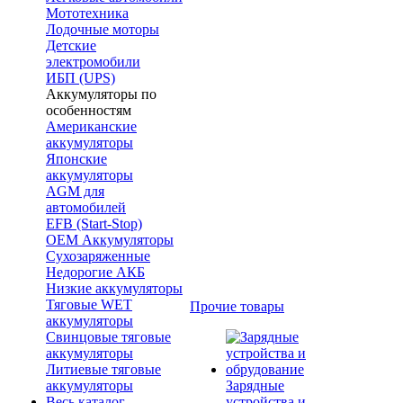
Мототехника
Лодочные моторы
Детские
электромобили
ИБП (UPS)
Аккумуляторы по
особенностям
Американские
аккумуляторы
Японские
аккумуляторы
AGM для
автомобилей
EFB (Start-Stop)
OEM Аккумуляторы
Сухозаряженные
Недорогие АКБ
Низкие аккумуляторы
Тяговые WET
Прочие товары
аккумуляторы
Свинцовые тяговые
аккумуляторы
Литиевые тяговые
аккумуляторы
Зарядные
Весь каталог
устройства и