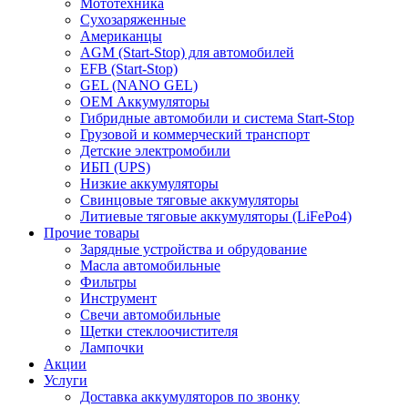
Мототехника
Сухозаряженные
Американцы
AGM (Start-Stop) для автомобилей
EFB (Start-Stop)
GEL (NANO GEL)
OEM Аккумуляторы
Гибридные автомобили и система Start-Stop
Грузовой и коммерческий транспорт
Детские электромобили
ИБП (UPS)
Низкие аккумуляторы
Свинцовые тяговые аккумуляторы
Литиевые тяговые аккумуляторы (LiFePo4)
Прочие товары
Зарядные устройства и обрудование
Масла автомобильные
Фильтры
Инструмент
Свечи автомобильные
Щетки стеклоочистителя
Лампочки
Акции
Услуги
Доставка аккумуляторов по звонку