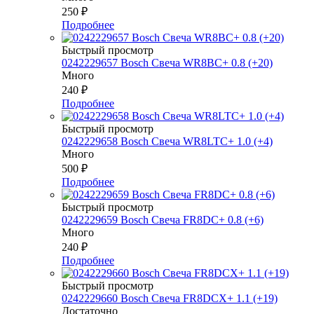
250
₽
Подробнее
Быстрый просмотр
0242229657 Bosch Свеча WR8BC+ 0.8 (+20)
Много
240
₽
Подробнее
Быстрый просмотр
0242229658 Bosch Свеча WR8LTC+ 1.0 (+4)
Много
500
₽
Подробнее
Быстрый просмотр
0242229659 Bosch Свеча FR8DC+ 0.8 (+6)
Много
240
₽
Подробнее
Быстрый просмотр
0242229660 Bosch Свеча FR8DCX+ 1.1 (+19)
Достаточно