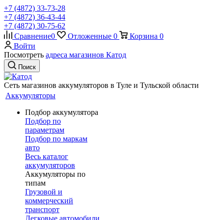
+7 (4872) 33-73-28
+7 (4872) 36-43-44
+7 (4872) 30-75-62
Сравнение
0
Отложенные
0
Корзина
0
Войти
Посмотреть
адреса магазинов Катод
Поиск
Сеть магазинов аккумуляторов в Туле и Тульской области
Аккумуляторы
Подбор аккумулятора
Подбор по
параметрам
Подбор по маркам
авто
Весь каталог
аккумуляторов
Аккумуляторы по
типам
Грузовой и
коммерческий
транспорт
Легковые автомобили