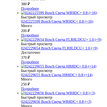
380
₽
Подробнее
Быстрый просмотр
0242225599 Bosch Свеча WR9DC+ 0.8 (+16)
Много
200
₽
Подробнее
Быстрый просмотр
0242229654 Bosch Свеча FLR8LDCU+ 1.0 (+9)
Достаточно
370
₽
Подробнее
Быстрый просмотр
0242229655 Bosch Свеча HR8DC+ 0.8 (+14)
Много
250
₽
Подробнее
Быстрый просмотр
0242229656 Bosch Свеча WR8DC+ 0.8 (+3)
Много