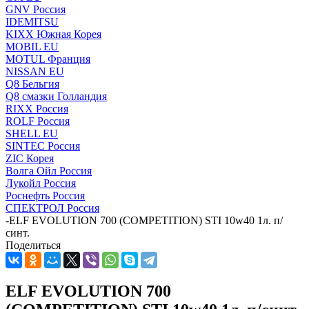
GNV Россия
IDEMITSU
KIXX Южная Корея
MOBIL EU
MOTUL Франция
NISSAN EU
Q8 Бельгия
Q8 смазки Голландия
RIXX Россия
ROLF Россия
SHELL EU
SINTEC Россия
ZIC Корея
Волга Ойл Россия
Лукойл Россия
Роснефть Россия
СПЕКТРОЛ Россия
-
ELF EVOLUTION 700 (COMPETITION) STI 10w40 1л. п/
синт.
Поделиться
ELF EVOLUTION 700