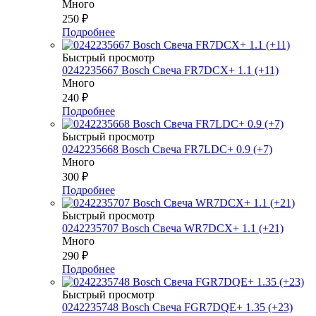
Много
250
₽
Подробнее
Быстрый просмотр
0242235667 Bosch Свеча FR7DCX+ 1.1 (+11)
Много
240
₽
Подробнее
Быстрый просмотр
0242235668 Bosch Свеча FR7LDC+ 0.9 (+7)
Много
300
₽
Подробнее
Быстрый просмотр
0242235707 Bosch Свеча WR7DCX+ 1.1 (+21)
Много
290
₽
Подробнее
Быстрый просмотр
0242235748 Bosch Свеча FGR7DQE+ 1.35 (+23)