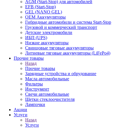
AGM (Start-Stop) для автомобилей
EFB (Start-Stop)
GEL (NANO GEL)
OEM Аккумуляторы
Гибридные автомобили и система Start-Stop
Грузовой и коммерческий транспорт
Детские электромобили
ИБП (UPS)
Низкие аккумуляторы
Свинцовые тяговые аккумуляторы
Литиевые тяговые аккумуляторы (LiFePo4)
Прочие товары
Назад
Прочие товары
Зарядные устройства и обрудование
Масла автомобильные
Фильтры
Инструмент
Свечи автомобильные
Щетки стеклоочистителя
Лампочки
Акции
Услуги
Назад
Услуги