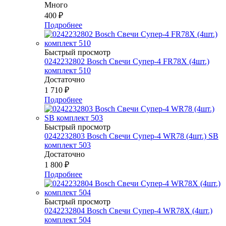
Много
400
₽
Подробнее
Быстрый просмотр
0242232802 Bosch Свечи Супер-4 FR78Х (4шт.)
комплект 510
Достаточно
1 710
₽
Подробнее
Быстрый просмотр
0242232803 Bosch Свечи Супер-4 WR78 (4шт.) SB
комплект 503
Достаточно
1 800
₽
Подробнее
Быстрый просмотр
0242232804 Bosch Свечи Супер-4 WR78Х (4шт.)
комплект 504