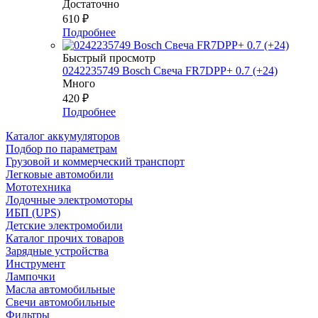
Достаточно
610
₽
Подробнее
Быстрый просмотр
0242235749 Bosch Свеча FR7DPP+ 0.7 (+24)
Много
420
₽
Подробнее
Каталог аккумуляторов
Подбор по параметрам
Грузовой и коммерческий транспорт
Легковые автомобили
Мототехника
Лодочные электромоторы
ИБП (UPS)
Детские электромобили
Каталог прочих товаров
Зарядные устройства
Инструмент
Лампочки
Масла автомобильные
Свечи автомобильные
Фильтры