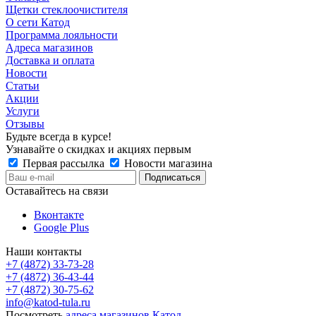
Щетки стеклоочистителя
О сети Катод
Программа лояльности
Адреса магазинов
Доставка и оплата
Новости
Статьи
Акции
Услуги
Отзывы
Будьте всегда в курсе!
Узнавайте о скидках и акциях первым
Первая рассылка
Новости магазина
Оставайтесь на связи
Вконтакте
Google Plus
Наши контакты
+7 (4872) 33-73-28
+7 (4872) 36-43-44
+7 (4872) 30-75-62
info@katod-tula.ru
Посмотреть
адреса магазинов Катод