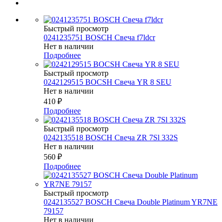
Быстрый просмотр
0241235751 BOSCH Свеча f7ldcr
Нет в наличии
Подробнее
Быстрый просмотр
0242129515 BOCSH Свеча YR 8 SEU
Нет в наличии
410
₽
Подробнее
Быстрый просмотр
0242135518 BOSCH Свеча ZR 7Sl 332S
Нет в наличии
560
₽
Подробнее
Быстрый просмотр
0242135527 BOSСH Свеча Double Platinum YR7NE
79157
Нет в наличии