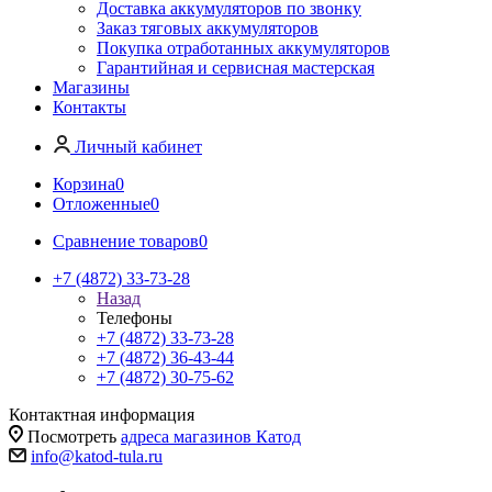
Доставка аккумуляторов по звонку
Заказ тяговых аккумуляторов
Покупка отработанных аккумуляторов
Гарантийная и сервисная мастерская
Магазины
Контакты
Личный кабинет
Корзина
0
Отложенные
0
Сравнение товаров
0
+7 (4872) 33-73-28
Назад
Телефоны
+7 (4872) 33-73-28
+7 (4872) 36-43-44
+7 (4872) 30-75-62
Контактная информация
Посмотреть
адреса магазинов Катод
info@katod-tula.ru