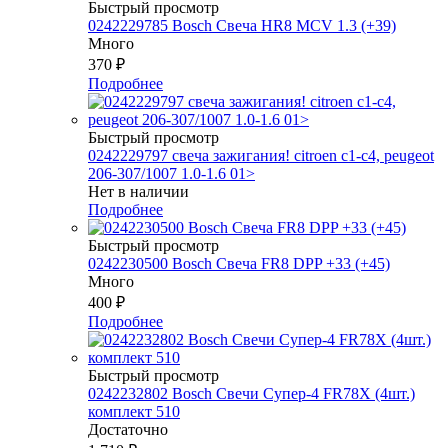
Быстрый просмотр
0242229785 Bosch Свеча HR8 MCV 1.3 (+39)
Много
370
₽
Подробнее
Быстрый просмотр
0242229797 свеча зажигания! citroen c1-c4, peugeot
206-307/1007 1.0-1.6 01>
Нет в наличии
Подробнее
Быстрый просмотр
0242230500 Bosch Свеча FR8 DPP +33 (+45)
Много
400
₽
Подробнее
Быстрый просмотр
0242232802 Bosch Свечи Супер-4 FR78Х (4шт.)
комплект 510
Достаточно