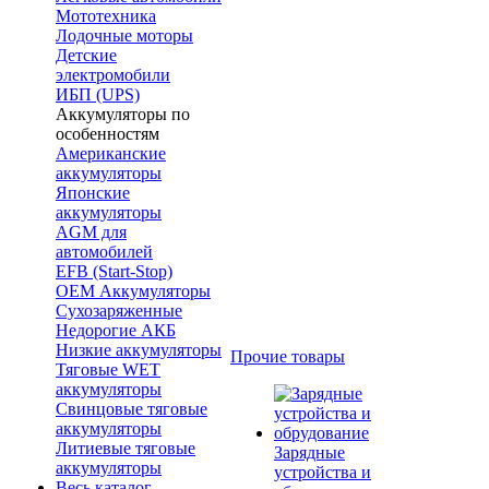
Мототехника
Лодочные моторы
Детские
электромобили
ИБП (UPS)
Аккумуляторы по
особенностям
Американские
аккумуляторы
Японские
аккумуляторы
AGM для
автомобилей
EFB (Start-Stop)
OEM Аккумуляторы
Сухозаряженные
Недорогие АКБ
Низкие аккумуляторы
Прочие товары
Тяговые WET
аккумуляторы
Свинцовые тяговые
аккумуляторы
Литиевые тяговые
Зарядные
аккумуляторы
устройства и
Весь каталог