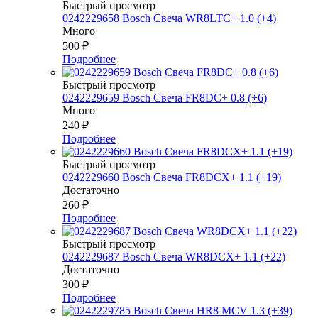
Быстрый просмотр
0242229658 Bosch Свеча WR8LTC+ 1.0 (+4)
Много
500
₽
Подробнее
Быстрый просмотр
0242229659 Bosch Свеча FR8DC+ 0.8 (+6)
Много
240
₽
Подробнее
Быстрый просмотр
0242229660 Bosch Свеча FR8DCX+ 1.1 (+19)
Достаточно
260
₽
Подробнее
Быстрый просмотр
0242229687 Bosch Свеча WR8DCX+ 1.1 (+22)
Достаточно
300
₽
Подробнее