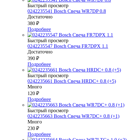
Быстрый просмотр
0242235541 Bosch Свеча WR7DP 0.8
Достаточно
380
₽
Подробнее
Быстрый просмотр
0242235547 Bosch Свеча FR7DPX 1.1
Достаточно
390
₽
Подробнее
Быстрый просмотр
0242235661 Bosch Свеча HRDC+ 0.8 (+5)
Много
120
₽
Подробнее
Быстрый просмотр
0242235663 Bosch Свеча WR7DC+ 0.8 (+1)
Много
230
₽
Подробнее