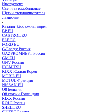
Инструмент
Свечи автомобильные
Щетки стеклоочистителя
Лампочки
-
Каталог kixx южная корея
BP EU
CASTROL EU
ELF EC
FORD EU
G-Energy Россия
GAZPROMNEFT Россия
GM EU
GNV Россия
IDEMITSU
KIXX Южная Корея
MOBIL EU
MOTUL Франция
NISSAN EU
Q8 Бельгия
Q8 смазки Голландия
RIXX Россия
ROLF Россия
SHELL EU
SINTEC Россия