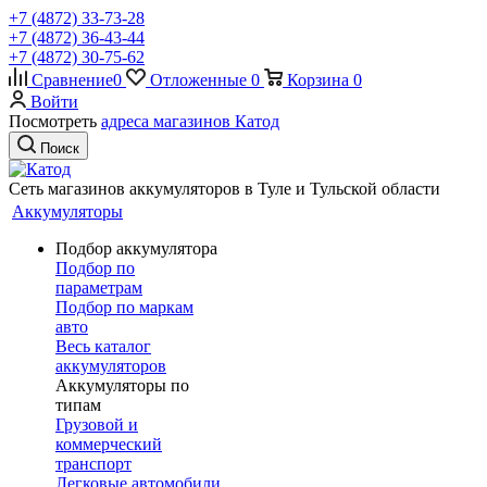
+7 (4872) 33-73-28
+7 (4872) 36-43-44
+7 (4872) 30-75-62
Сравнение
0
Отложенные
0
Корзина
0
Войти
Посмотреть
адреса магазинов Катод
Поиск
Сеть магазинов аккумуляторов в Туле и Тульской области
Аккумуляторы
Подбор аккумулятора
Подбор по
параметрам
Подбор по маркам
авто
Весь каталог
аккумуляторов
Аккумуляторы по
типам
Грузовой и
коммерческий
транспорт
Легковые автомобили