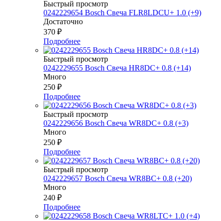
Быстрый просмотр
0242229654 Bosch Свеча FLR8LDCU+ 1.0 (+9)
Достаточно
370
₽
Подробнее
Быстрый просмотр
0242229655 Bosch Свеча HR8DC+ 0.8 (+14)
Много
250
₽
Подробнее
Быстрый просмотр
0242229656 Bosch Свеча WR8DC+ 0.8 (+3)
Много
250
₽
Подробнее
Быстрый просмотр
0242229657 Bosch Свеча WR8BC+ 0.8 (+20)
Много
240
₽
Подробнее