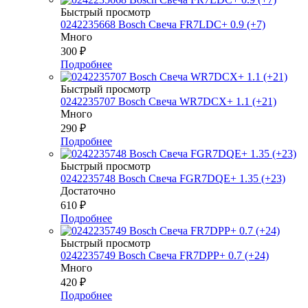
Быстрый просмотр
0242235668 Bosch Свеча FR7LDC+ 0.9 (+7)
Много
300
₽
Подробнее
Быстрый просмотр
0242235707 Bosch Свеча WR7DCX+ 1.1 (+21)
Много
290
₽
Подробнее
Быстрый просмотр
0242235748 Bosch Свеча FGR7DQE+ 1.35 (+23)
Достаточно
610
₽
Подробнее
Быстрый просмотр
0242235749 Bosch Свеча FR7DPP+ 0.7 (+24)
Много
420
₽
Подробнее