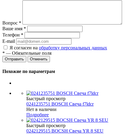
Вопрос
*
Ваше имя
*
Телефон
*
E-mail
Я согласен на
обработку персональных данных
*
— Обязательные поля
Отменить
Похожие по параметрам
Быстрый просмотр
0241235751 BOSCH Свеча f7ldcr
Нет в наличии
Подробнее
Быстрый просмотр
0242129515 BOCSH Свеча YR 8 SEU