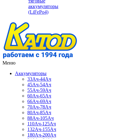
тяговые
аккумуляторы
(LiFePo4)
Меню
Аккумуляторы
33Ач-44Ач
45Ач-54Ач
55Ач-59Ач
60Ач-65Ач
66Ач-69Ач
70Ач-78Ач
80Ач-85Ач
88Ач-105Ач
110Ач-125Ач
132Ач-155Ач
180Ач-200Ач