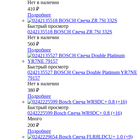
Нет в наличии
410
₽
Подробнее
Быстрый просмотр
0242135518 BOSCH Свеча ZR 7Sl 332S
Нет в наличии
560
₽
Подробнее
Быстрый просмотр
0242135527 BOSСH Свеча Double Platinum YR7NE
79157
Нет в наличии
380
₽
Подробнее
Быстрый просмотр
0242225599 Bosch Свеча WR9DC+ 0.8 (+16)
Много
200
₽
Подробнее