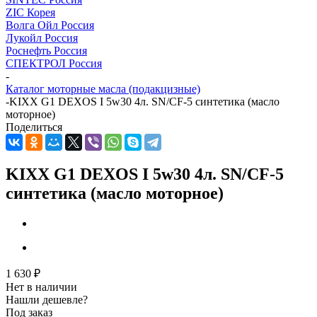
ZIC Корея
Волга Ойл Россия
Лукойл Россия
Роснефть Россия
СПЕКТРОЛ Россия
-
Каталог моторные масла (подакцизные)
-
KIXX G1 DEXOS I 5w30 4л. SN/CF-5 синтетика (масло
моторное)
Поделиться
KIXX G1 DEXOS I 5w30 4л. SN/CF-5
синтетика (масло моторное)
1 630
₽
Нет в наличии
Нашли дешевле?
Под заказ