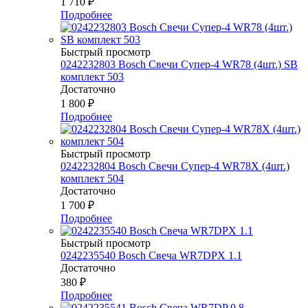
1 710
₽
Подробнее
Быстрый просмотр
0242232803 Bosch Свечи Супер-4 WR78 (4шт.) SB
комплект 503
Достаточно
1 800
₽
Подробнее
Быстрый просмотр
0242232804 Bosch Свечи Супер-4 WR78Х (4шт.)
комплект 504
Достаточно
1 700
₽
Подробнее
Быстрый просмотр
0242235540 Bosch Свеча WR7DPX 1.1
Достаточно
380
₽
Подробнее