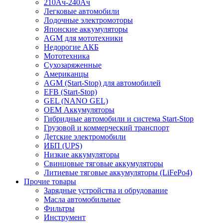
210Ач-240Ач
Легковые автомобили
Лодочные электромоторы
Японские аккумуляторы
AGM для мототехники
Недорогие АКБ
Мототехника
Сухозаряженные
Американцы
AGM (Start-Stop) для автомобилей
EFB (Start-Stop)
GEL (NANO GEL)
OEM Аккумуляторы
Гибридные автомобили и система Start-Stop
Грузовой и коммерческий транспорт
Детские электромобили
ИБП (UPS)
Низкие аккумуляторы
Свинцовые тяговые аккумуляторы
Литиевые тяговые аккумуляторы (LiFePo4)
Прочие товары
Зарядные устройства и обрудование
Масла автомобильные
Фильтры
Инструмент