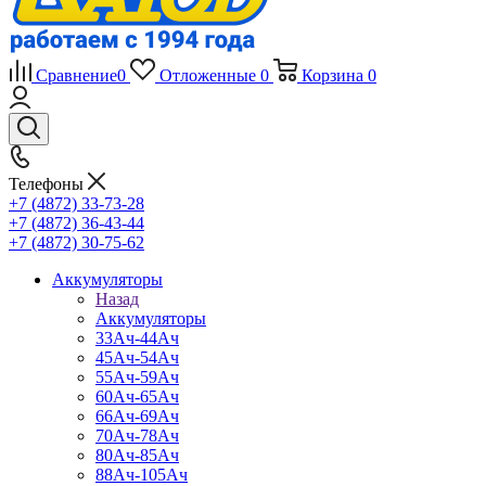
Сравнение
0
Отложенные
0
Корзина
0
Телефоны
+7 (4872) 33-73-28
+7 (4872) 36-43-44
+7 (4872) 30-75-62
Аккумуляторы
Назад
Аккумуляторы
33Ач-44Ач
45Ач-54Ач
55Ач-59Ач
60Ач-65Ач
66Ач-69Ач
70Ач-78Ач
80Ач-85Ач
88Ач-105Ач