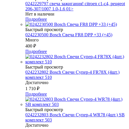
0242229797 свеча зажигания! citroen c1-c4, peugeot
206-307/1007 1.0-1.6 01>
Нет в наличии
Подробнее
Быстрый просмотр
0242230500 Bosch Свеча FR8 DPP +33 (+45)
Много
400
₽
Подробнее
Быстрый просмотр
0242232802 Bosch Свечи Супер-4 FR78Х (4шт.)
комплект 510
Достаточно
1 710
₽
Подробнее
Быстрый просмотр
0242232803 Bosch Свечи Супер-4 WR78 (4шт.) SB
комплект 503
Достаточно