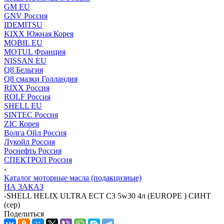
GM EU
GNV Россия
IDEMITSU
KIXX Южная Корея
MOBIL EU
MOTUL Франция
NISSAN EU
Q8 Бельгия
Q8 смазки Голландия
RIXX Россия
ROLF Россия
SHELL EU
SINTEC Россия
ZIC Корея
Волга Ойл Россия
Лукойл Россия
Роснефть Россия
СПЕКТРОЛ Россия
-
Каталог моторные масла (подакцизные)
НА ЗАКАЗ
-
SHELL HELIX ULTRA ECT C3 5w30 4л (EUROPE ) СИНТ
(сер)
Поделиться