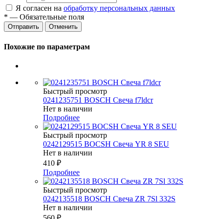
Я согласен на
обработку персональных данных
*
— Обязательные поля
Отменить
Похожие по параметрам
Быстрый просмотр
0241235751 BOSCH Свеча f7ldcr
Нет в наличии
Подробнее
Быстрый просмотр
0242129515 BOCSH Свеча YR 8 SEU
Нет в наличии
410
₽
Подробнее
Быстрый просмотр
0242135518 BOSCH Свеча ZR 7Sl 332S
Нет в наличии
560
₽