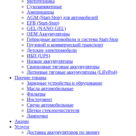
Мототехника
Сухозаряженные
Американцы
AGM (Start-Stop) для автомобилей
EFB (Start-Stop)
GEL (NANO GEL)
OEM Аккумуляторы
Гибридные автомобили и система Start-Stop
Грузовой и коммерческий транспорт
Детские электромобили
ИБП (UPS)
Низкие аккумуляторы
Свинцовые тяговые аккумуляторы
Литиевые тяговые аккумуляторы (LiFePo4)
Прочие товары
Зарядные устройства и обрудование
Масла автомобильные
Фильтры
Инструмент
Свечи автомобильные
Щетки стеклоочистителя
Лампочки
Акции
Услуги
Доставка аккумуляторов по звонку