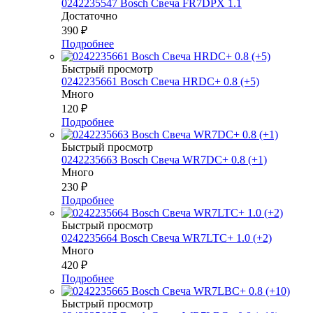
0242235547 Bosch Свеча FR7DPX 1.1
Достаточно
390
₽
Подробнее
Быстрый просмотр
0242235661 Bosch Свеча HRDC+ 0.8 (+5)
Много
120
₽
Подробнее
Быстрый просмотр
0242235663 Bosch Свеча WR7DC+ 0.8 (+1)
Много
230
₽
Подробнее
Быстрый просмотр
0242235664 Bosch Свеча WR7LTC+ 1.0 (+2)
Много
420
₽
Подробнее
Быстрый просмотр