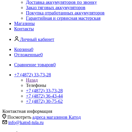
Доставка аккумуляторов по звонку
Заказ тяговых аккумуляторов
Покупка отработанных аккумуляторов
Гарантийная и сервисная мастерская
Магазины
Контакты
Личный кабинет
Корзина
0
Отложенные
0
Сравнение товаров
0
+7 (4872) 33-73-28
Назад
Телефоны
+7 (4872) 33-73-28
+7 (4872) 36-43-44
+7 (4872) 30-75-62
Контактная информация
Посмотреть
адреса магазинов Катод
info@katod-tula.ru