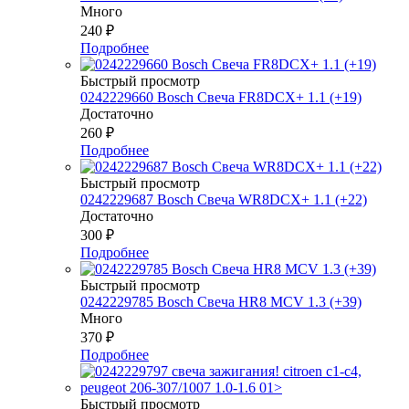
Много
240
₽
Подробнее
Быстрый просмотр
0242229660 Bosch Свеча FR8DCX+ 1.1 (+19)
Достаточно
260
₽
Подробнее
Быстрый просмотр
0242229687 Bosch Свеча WR8DCX+ 1.1 (+22)
Достаточно
300
₽
Подробнее
Быстрый просмотр
0242229785 Bosch Свеча HR8 MCV 1.3 (+39)
Много
370
₽
Подробнее
Быстрый просмотр