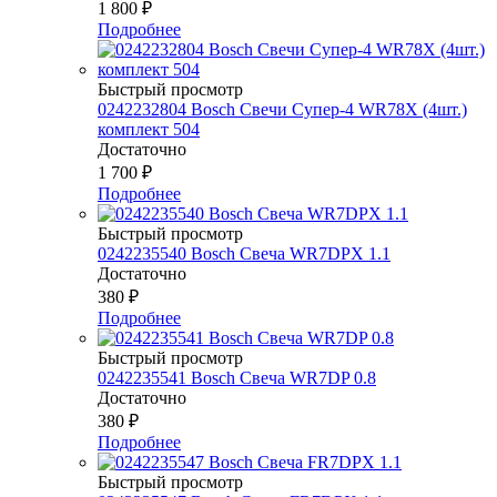
1 800
₽
Подробнее
Быстрый просмотр
0242232804 Bosch Свечи Супер-4 WR78Х (4шт.)
комплект 504
Достаточно
1 700
₽
Подробнее
Быстрый просмотр
0242235540 Bosch Свеча WR7DPX 1.1
Достаточно
380
₽
Подробнее
Быстрый просмотр
0242235541 Bosch Свеча WR7DP 0.8
Достаточно
380
₽
Подробнее
Быстрый просмотр