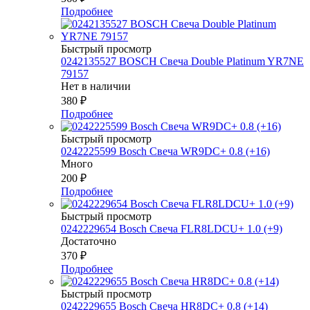
Подробнее
Быстрый просмотр
0242135527 BOSСH Свеча Double Platinum YR7NE
79157
Нет в наличии
380
₽
Подробнее
Быстрый просмотр
0242225599 Bosch Свеча WR9DC+ 0.8 (+16)
Много
200
₽
Подробнее
Быстрый просмотр
0242229654 Bosch Свеча FLR8LDCU+ 1.0 (+9)
Достаточно
370
₽
Подробнее
Быстрый просмотр
0242229655 Bosch Свеча HR8DC+ 0.8 (+14)