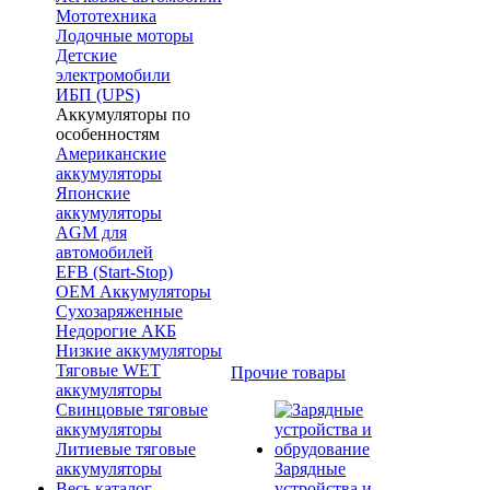
Мототехника
Лодочные моторы
Детские
электромобили
ИБП (UPS)
Аккумуляторы по
особенностям
Американские
аккумуляторы
Японские
аккумуляторы
AGM для
автомобилей
EFB (Start-Stop)
OEM Аккумуляторы
Сухозаряженные
Недорогие АКБ
Низкие аккумуляторы
Тяговые WET
Прочие товары
аккумуляторы
Свинцовые тяговые
аккумуляторы
Литиевые тяговые
аккумуляторы
Зарядные
Весь каталог
устройства и