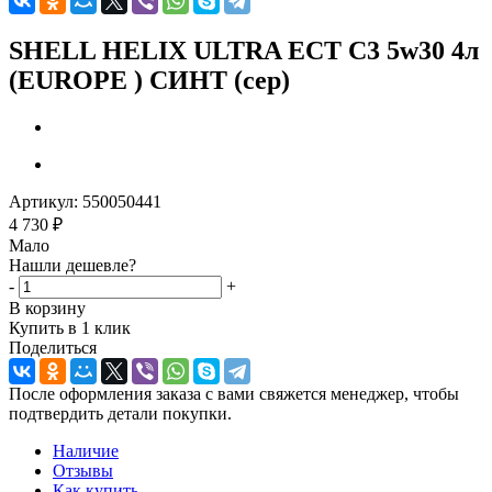
SHELL HELIX ULTRA ECT C3 5w30 4л
(EUROPE ) СИНТ (сер)
Артикул:
550050441
4 730
₽
Мало
Нашли дешевле?
-
+
В корзину
Купить в 1 клик
Поделиться
После оформления заказа с вами свяжется менеджер, чтобы
подтвердить детали покупки.
Наличие
Отзывы
Как купить