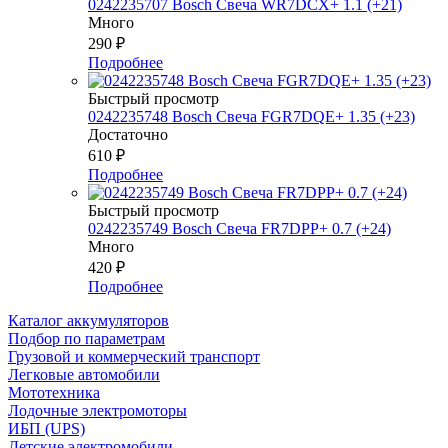
0242235707 Bosch Свеча WR7DCX+ 1.1 (+21)
Много
290
₽
Подробнее
Быстрый просмотр
0242235748 Bosch Свеча FGR7DQE+ 1.35 (+23)
Достаточно
610
₽
Подробнее
Быстрый просмотр
0242235749 Bosch Свеча FR7DPP+ 0.7 (+24)
Много
420
₽
Подробнее
Каталог аккумуляторов
Подбор по параметрам
Грузовой и коммерческий транспорт
Легковые автомобили
Мототехника
Лодочные электромоторы
ИБП (UPS)
Детские электромобили