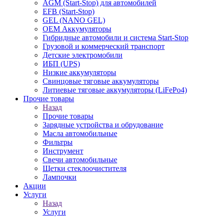
AGM (Start-Stop) для автомобилей
EFB (Start-Stop)
GEL (NANO GEL)
OEM Аккумуляторы
Гибридные автомобили и система Start-Stop
Грузовой и коммерческий транспорт
Детские электромобили
ИБП (UPS)
Низкие аккумуляторы
Свинцовые тяговые аккумуляторы
Литиевые тяговые аккумуляторы (LiFePo4)
Прочие товары
Назад
Прочие товары
Зарядные устройства и обрудование
Масла автомобильные
Фильтры
Инструмент
Свечи автомобильные
Щетки стеклоочистителя
Лампочки
Акции
Услуги
Назад
Услуги