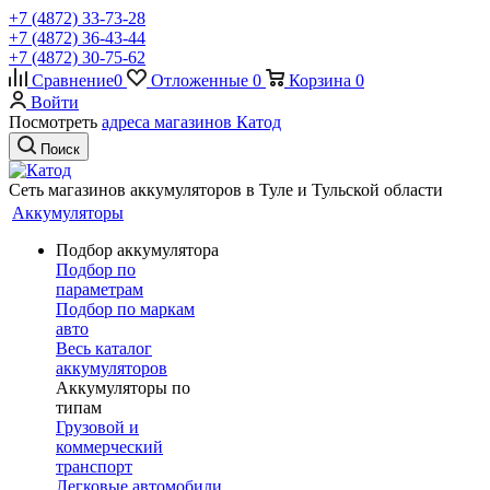
+7 (4872) 33-73-28
+7 (4872) 36-43-44
+7 (4872) 30-75-62
Сравнение
0
Отложенные
0
Корзина
0
Войти
Посмотреть
адреса магазинов Катод
Поиск
Сеть магазинов аккумуляторов в Туле и Тульской области
Аккумуляторы
Подбор аккумулятора
Подбор по
параметрам
Подбор по маркам
авто
Весь каталог
аккумуляторов
Аккумуляторы по
типам
Грузовой и
коммерческий
транспорт
Легковые автомобили