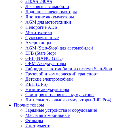
210Ач-240Ач
Легковые автомобили
Лодочные электромоторы
Японские аккумуляторы
AGM для мототехники
Недорогие АКБ
Мототехника
Сухозаряженные
Американцы
AGM (Start-Stop) для автомобилей
EFB (Start-Stop)
GEL (NANO GEL)
OEM Аккумуляторы
Гибридные автомобили и система Start-Stop
Грузовой и коммерческий транспорт
Детские электромобили
ИБП (UPS)
Низкие аккумуляторы
Свинцовые тяговые аккумуляторы
Литиевые тяговые аккумуляторы (LiFePo4)
Прочие товары
Зарядные устройства и обрудование
Масла автомобильные
Фильтры
Инструмент