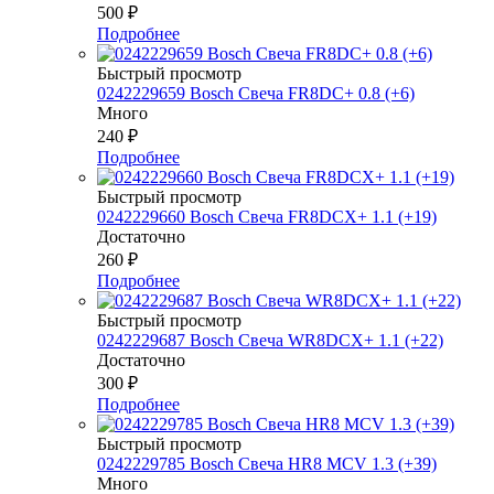
500
₽
Подробнее
Быстрый просмотр
0242229659 Bosch Свеча FR8DC+ 0.8 (+6)
Много
240
₽
Подробнее
Быстрый просмотр
0242229660 Bosch Свеча FR8DCX+ 1.1 (+19)
Достаточно
260
₽
Подробнее
Быстрый просмотр
0242229687 Bosch Свеча WR8DCX+ 1.1 (+22)
Достаточно
300
₽
Подробнее
Быстрый просмотр
0242229785 Bosch Свеча HR8 MCV 1.3 (+39)
Много