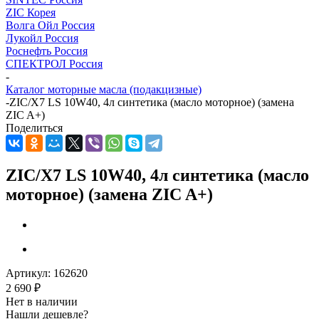
ZIC Корея
Волга Ойл Россия
Лукойл Россия
Роснефть Россия
СПЕКТРОЛ Россия
-
Каталог моторные масла (подакцизные)
-
ZIC/X7 LS 10W40, 4л синтетика (масло моторное) (замена
ZIC A+)
Поделиться
ZIC/X7 LS 10W40, 4л синтетика (масло
моторное) (замена ZIC A+)
Артикул:
162620
2 690
₽
Нет в наличии
Нашли дешевле?