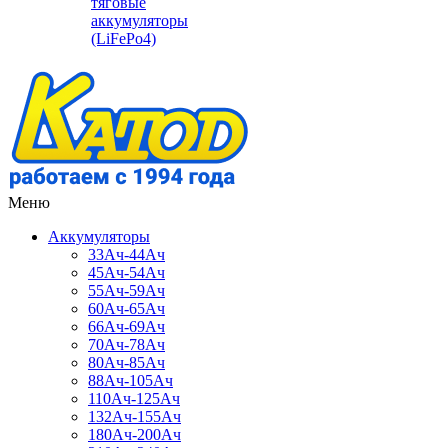
тяговые
аккумуляторы
(LiFePo4)
Меню
Аккумуляторы
33Ач-44Ач
45Ач-54Ач
55Ач-59Ач
60Ач-65Ач
66Ач-69Ач
70Ач-78Ач
80Ач-85Ач
88Ач-105Ач
110Ач-125Ач
132Ач-155Ач
180Ач-200Ач