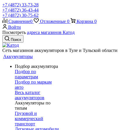
+7 (4872) 33-73-28
+7 (4872) 36-43-44
+7 (4872) 30-75-62
Сравнение
0
Отложенные
0
Корзина
0
Войти
Посмотреть
адреса магазинов Катод
Поиск
Сеть магазинов аккумуляторов в Туле и Тульской области
Аккумуляторы
Подбор аккумулятора
Подбор по
параметрам
Подбор по маркам
авто
Весь каталог
аккумуляторов
Аккумуляторы по
типам
Грузовой и
коммерческий
транспорт
Легковые автомобили