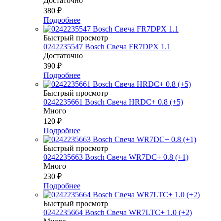
Достаточно
380
₽
Подробнее
Быстрый просмотр
0242235547 Bosch Свеча FR7DPX 1.1
Достаточно
390
₽
Подробнее
Быстрый просмотр
0242235661 Bosch Свеча HRDC+ 0.8 (+5)
Много
120
₽
Подробнее
Быстрый просмотр
0242235663 Bosch Свеча WR7DC+ 0.8 (+1)
Много
230
₽
Подробнее
Быстрый просмотр
0242235664 Bosch Свеча WR7LTC+ 1.0 (+2)