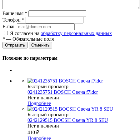
Ваше имя
*
Телефон
*
E-mail
Я согласен на
обработку персональных данных
*
— Обязательные поля
Отменить
Похожие по параметрам
Быстрый просмотр
0241235751 BOSCH Свеча f7ldcr
Нет в наличии
Подробнее
Быстрый просмотр
0242129515 BOCSH Свеча YR 8 SEU
Нет в наличии
410
₽
Подробнее