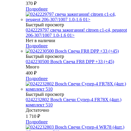
370
₽
Подробнее
Быстрый просмотр
0242229797 свеча зажигания! citroen c1-c4, peugeot
206-307/1007 1.0-1.6 01>
Нет в наличии
Подробнее
Быстрый просмотр
0242230500 Bosch Свеча FR8 DPP +33 (+45)
Много
400
₽
Подробнее
Быстрый просмотр
0242232802 Bosch Свечи Супер-4 FR78Х (4шт.)
комплект 510
Достаточно
1 710
₽
Подробнее