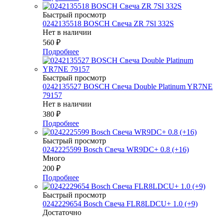
Быстрый просмотр
0242135518 BOSCH Свеча ZR 7Sl 332S
Нет в наличии
560
₽
Подробнее
Быстрый просмотр
0242135527 BOSСH Свеча Double Platinum YR7NE
79157
Нет в наличии
380
₽
Подробнее
Быстрый просмотр
0242225599 Bosch Свеча WR9DC+ 0.8 (+16)
Много
200
₽
Подробнее
Быстрый просмотр
0242229654 Bosch Свеча FLR8LDCU+ 1.0 (+9)
Достаточно