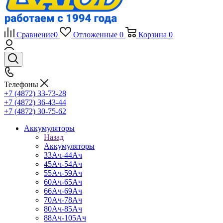
Сравнение
0
Отложенные
0
Корзина
0
Телефоны
+7 (4872) 33-73-28
+7 (4872) 36-43-44
+7 (4872) 30-75-62
Аккумуляторы
Назад
Аккумуляторы
33Ач-44Ач
45Ач-54Ач
55Ач-59Ач
60Ач-65Ач
66Ач-69Ач
70Ач-78Ач
80Ач-85Ач
88Ач-105Ач