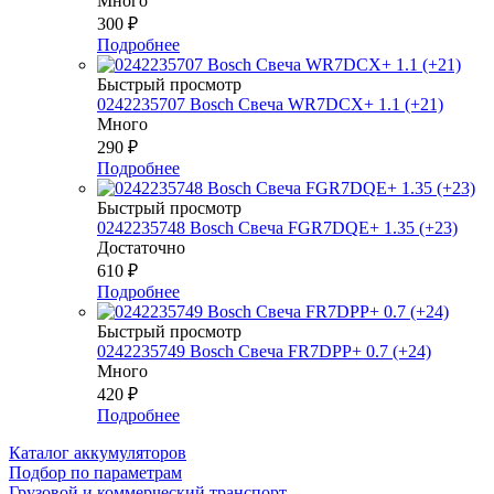
Много
300
₽
Подробнее
Быстрый просмотр
0242235707 Bosch Свеча WR7DCX+ 1.1 (+21)
Много
290
₽
Подробнее
Быстрый просмотр
0242235748 Bosch Свеча FGR7DQE+ 1.35 (+23)
Достаточно
610
₽
Подробнее
Быстрый просмотр
0242235749 Bosch Свеча FR7DPP+ 0.7 (+24)
Много
420
₽
Подробнее
Каталог аккумуляторов
Подбор по параметрам
Грузовой и коммерческий транспорт