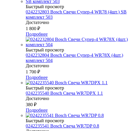
Быстрый просмотр
0242232803 Bosch Свечи Супер-4 WR78 (4шт.) SB
комплект 503
Достаточно
1 800
₽
Подробнее
Быстрый просмотр
0242232804 Bosch Свечи Супер-4 WR78Х (4шт.)
комплект 504
Достаточно
1 700
₽
Подробнее
Быстрый просмотр
0242235540 Bosch Свеча WR7DPX 1.1
Достаточно
380
₽
Подробнее
Быстрый просмотр
0242235541 Bosch Свеча WR7DP 0.8